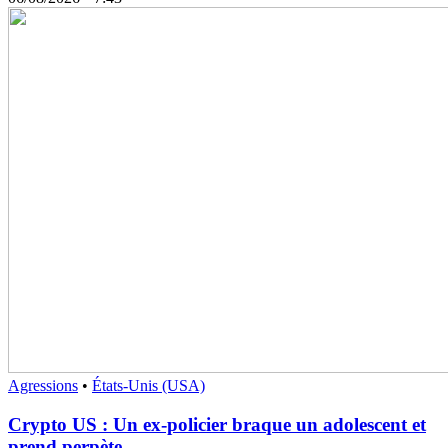
Agressions
•
États-Unis (USA)
Crypto US : Un ex-policier braque un adolescent et
prend perpète