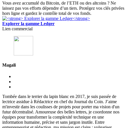
Vous avez accumulé du Bitcoin, de l’ETH ou des altcoins ? Ne
laissez pas vos efforts dépendre d’un tiers. Protégez vos clés privées
hors ligne et gardez le contrôle total de vos fonds.
Explorer la gamme Ledger
Lien commercial
Magali
Tombée dans le terrier du lapin blanc en 2017, je suis passée de
lectrice assidue à Rédactrice en chef du Journal du Coin. J’aime
m'investir dans les coulisses de projets pour porter ma vision d'un
futur décentralisé. Amoureuse des belles lettres, je coordonne nos
équipes pour transformer la complexité technique en une
information humaine, précise et sans jargon inutile. Entre
entrepreneuriat et rédaction, ma mission est claire : vulgariser