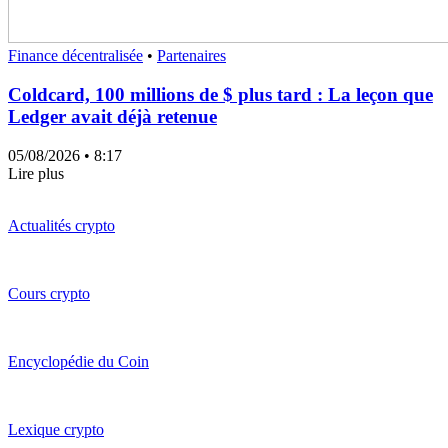
Finance décentralisée
•
Partenaires
Coldcard, 100 millions de $ plus tard : La leçon que
Ledger avait déjà retenue
05/08/2026
• 8:17
Lire plus
Actualités crypto
Cours crypto
Encyclopédie du Coin
Lexique crypto