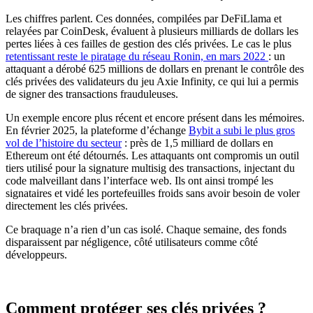
Les chiffres parlent. Ces données, compilées par DeFiLlama et
relayées par CoinDesk, évaluent à plusieurs milliards de dollars les
pertes liées à ces failles de gestion des clés privées. Le cas le plus
retentissant reste le piratage du réseau Ronin, en mars 2022
: un
attaquant a dérobé 625 millions de dollars en prenant le contrôle des
clés privées des validateurs du jeu Axie Infinity, ce qui lui a permis
de signer des transactions frauduleuses.
Un exemple encore plus récent et encore présent dans les mémoires.
En février 2025, la plateforme d’échange
Bybit a subi le plus gros
vol de l’histoire du secteur
: près de 1,5 milliard de dollars en
Ethereum ont été détournés. Les attaquants ont compromis un outil
tiers utilisé pour la signature multisig des transactions, injectant du
code malveillant dans l’interface web. Ils ont ainsi trompé les
signataires et vidé les portefeuilles froids sans avoir besoin de voler
directement les clés privées.
Ce braquage n’a rien d’un cas isolé. Chaque semaine, des fonds
disparaissent par négligence, côté utilisateurs comme côté
développeurs.
Comment protéger ses clés privées ?