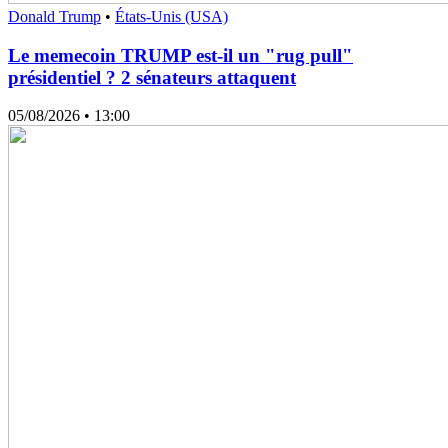
Donald Trump
•
États-Unis (USA)
Le memecoin TRUMP est-il un "rug pull"
présidentiel ? 2 sénateurs attaquent
05/08/2026
• 13:00