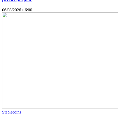
06/08/2026
• 6:00
Stablecoins