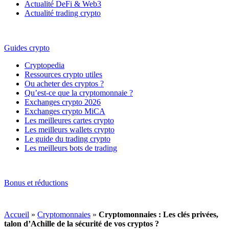
Actualité DeFi & Web3
Actualité trading crypto
Guides crypto
Cryptopedia
Ressources crypto utiles
Ou acheter des cryptos ?
Qu’est-ce que la cryptomonnaie ?
Exchanges crypto 2026
Exchanges crypto MiCA
Les meilleures cartes crypto
Les meilleurs wallets crypto
Le guide du trading crypto
Les meilleurs bots de trading
Bonus et réductions
Accueil
»
Cryptomonnaies
»
Cryptomonnaies : Les clés privées,
talon d’Achille de la sécurité de vos cryptos ?