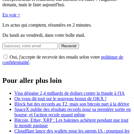
demain, mais le faire aujourd'hui.
En voir +
Les actus qui comptent, résumées
en 2 minutes.
Du lundi au vendredi, dans votre boîte mail.
Recevoir
Oui, j'accepte de recevoir des emails selon votre
politique de
confidentialité
.
Pour aller plus loin
Visa dégaine 2,4 milliards de dollars contre la fraude à l'IA
On vous dit tout sur le nouveau bonus de OKX !
Block bat des records au T2, mais son bitcoin part à la dérive
SpaceX publie des résultats records pour sa première sortie en
bourse, et l'action recule quand même
Bitcoin, Ether, XRP : Les baleines achètent pendant que tout
le monde panique
Cloudflare lance des wallets pour les agents IA : pourquoi les