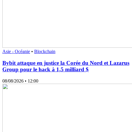
Asie - Océanie
•
Blockchain
Bybit attaque en justice la Corée du Nord et Lazarus
Group pour le hack à 1,5 milliard $
08/08/2026
• 12:00