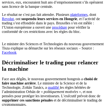
services, eux, encouraient huit ans d’emprisonnement s’ils opéraient
sans licence de la banque centrale.
Le résultat ne s’est pas fait attendre. Plusieurs
plateformes
, dont
Revolut
, ont
suspendu leurs services en Hongrie
, et l’activité de
trading s’est effondrée dans le pays. Bruxelles s’en est mêlée :
l’Union européenne a ouvert une
procédure
pour vérifier la
conformité de ces restrictions avec les règles du bloc.
Le ministre des Sciences et Technologies du nouveau gouvernement
Tisza explique sa démarche sur les réseaux sociaux – Source :
Facebook
Décriminaliser le trading pour relancer
la machine
Face aux dégâts, le nouveau gouvernement hongrois a
choisi de
faire machine arrière
. Le ministre de la Science et de la
Technologie, Zoltán Tanács, a
qualifié
les règles héritées de
l’administration Orbán de «
politiquement motivées
», et non
pensées pour protéger les investisseurs. L’exécutif prévoit donc de
supprimer ces sanctions pénales
et de décriminaliser le trading de
cryptomonnaies.