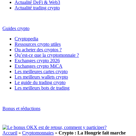
Actualité DeFi & Web3
Actualité trading crypto
Guides crypto
Cryptopedia
Ressources crypto utiles
Ou acheter des cryptos ?
Qu’est-ce que la cryptomonnaie ?
Exchanges crypto 2026
Exchanges crypto MiCA
Les meilleures cartes crypto
Les meilleurs wallets crypto
Le guide du trading crypto
Les meilleurs bots de trading
Bonus et réductions
Accueil
»
Cryptomonnaies
»
Crypto : La Hongrie fait marche