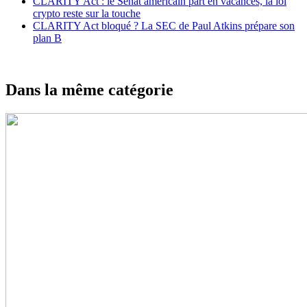
CLARITY Act : le Sénat américain part en vacances, la loi
crypto reste sur la touche
CLARITY Act bloqué ? La SEC de Paul Atkins prépare son
plan B
Dans la même catégorie