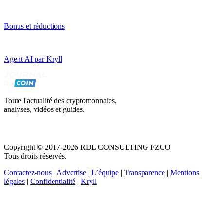
Bonus et réductions
Agent AI par Kryll
Toute l'actualité des cryptomonnaies,
analyses, vidéos et guides.
Copyright © 2017-2026 RDL CONSULTING FZCO
Tous droits réservés.
Contactez-nous
|
Advertise
|
L’équipe
|
Transparence
|
Mentions
légales
|
Confidentialité
|
Kryll