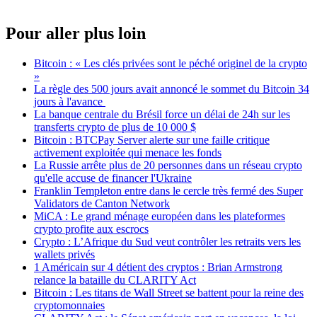
Pour aller plus loin
Bitcoin : « Les clés privées sont le péché originel de la crypto
»
La règle des 500 jours avait annoncé le sommet du Bitcoin 34
jours à l'avance
La banque centrale du Brésil force un délai de 24h sur les
transferts crypto de plus de 10 000 $
Bitcoin : BTCPay Server alerte sur une faille critique
activement exploitée qui menace les fonds
La Russie arrête plus de 20 personnes dans un réseau crypto
qu'elle accuse de financer l'Ukraine
Franklin Templeton entre dans le cercle très fermé des Super
Validators de Canton Network
MiCA : Le grand ménage européen dans les plateformes
crypto profite aux escrocs
Crypto : L’Afrique du Sud veut contrôler les retraits vers les
wallets privés
1 Américain sur 4 détient des cryptos : Brian Armstrong
relance la bataille du CLARITY Act
Bitcoin : Les titans de Wall Street se battent pour la reine des
cryptomonnaies