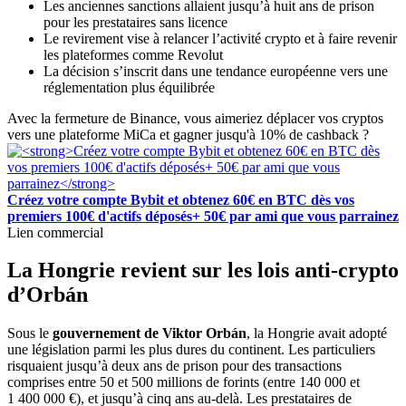
Les anciennes sanctions allaient jusqu’à huit ans de prison
pour les prestataires sans licence
Le revirement vise à relancer l’activité crypto et à faire revenir
les plateformes comme Revolut
La décision s’inscrit dans une tendance européenne vers une
réglementation plus équilibrée
Avec la fermeture de Binance, vous aimeriez déplacer vos cryptos
vers une plateforme MiCa et gagner jusqu'à 10% de cashback ?
Créez votre compte Bybit et obtenez 60€ en BTC dès vos
premiers 100€ d'actifs déposés+ 50€ par ami que vous parrainez
Lien commercial
La Hongrie revient sur les lois anti-crypto
d’Orbán
Sous le
gouvernement de
Viktor Orbán
, la Hongrie avait adopté
une législation parmi les plus dures du continent. Les particuliers
risquaient jusqu’à deux ans de prison pour des transactions
comprises entre 50 et 500 millions de forints (entre 140 000 et
1 400 000 €), et jusqu’à cinq ans au-delà. Les prestataires de