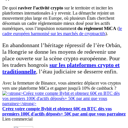
De quoi
raviver l’activité crypto
sur le territoire et inciter les
plateformes internationales à y revenir. La démarche rejoint un
mouvement plus large en Europe, où plusieurs États cherchent
désormais un cadre réglementaire mieux dosé pour les actifs
numériques, sous l’impulsion notammen
t du règlement MiCA
(
le
cadre européen harmonisé sur les marchés de cryptoactifs
).
En abandonnant l’héritage répressif de l’ère Orbán,
la Hongrie se donne les moyens de redevenir une
place ouverte sur la scène crypto européenne. Pour
les traders hongrois
sur les plateformes crypto et
traditionnelle
, l’étau judiciaire se desserre enfin.
Avec la fermeture de Binance, vous aimeriez déplacer vos cryptos
vers une plateforme MiCa et gagner jusqu'à 10% de cashback ?
Créez votre compte Bybit et obtenez 60€ en BTC dès vos
premiers 100€ d'actifs déposés+ 50€ par ami que vous parrainez
Lien commercial