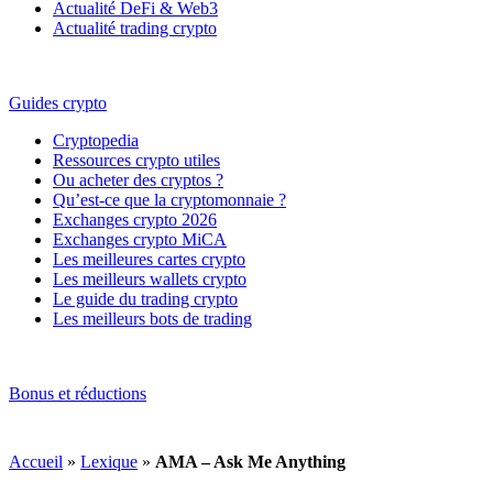
Actualité DeFi & Web3
Actualité trading crypto
Guides crypto
Cryptopedia
Ressources crypto utiles
Ou acheter des cryptos ?
Qu’est-ce que la cryptomonnaie ?
Exchanges crypto 2026
Exchanges crypto MiCA
Les meilleures cartes crypto
Les meilleurs wallets crypto
Le guide du trading crypto
Les meilleurs bots de trading
Bonus et réductions
Accueil
»
Lexique
»
AMA – Ask Me Anything