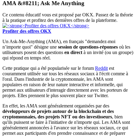
AMA &#8211; Ask Me Anything
Ce contenu éducatif vous est proposé par OKX. Passez de la théorie
à la pratique et profitez des dernières offres de la plateforme.
Profiter des offres OKX
Un Ask-Me-Anything (AMA), en français "demandez-moi
n’importe quoi" désigne une
session de questions-réponses
où les
utilisateurs posent des questions
en direct
à un invité (ou un groupe)
qui répond en temps réel.
Cette pratique qui a été popularisée sur le forum
Reddit
est
couramment utilisée sur tous les réseaux sociaux à l'écrit comme à
l'oral. Dans l'industrie de la cryptomonnaie, les AMA sont
populaires en raison de leur nature interactive et informelle, qui
permet aux utilisateurs d'interagir directement avec les porteurs de
projets. Elles prennent le plus souvent place sur Twitter.
En effet, les AMA sont généralement organisées par des
développeurs de projets autour de la blockchain et des
cryptomonnaies, des projets NFT ou des investisseurs
, bien
qu'ils puissent se faire à l'initiative de n'importe qui. Les AMA sont
généralement annoncées à l'avance sur les réseaux sociaux, ce qui
permet aux participants d'en prendre connaissance et de préparer