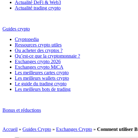
Actualité DeFi & Web3
Actualité trading crypto
Guides crypto
Cryptopedia
Ressources crypto utiles
Ou acheter des cryptos ?
Qu’est-ce que la cryptomonnaie ?
Exchanges crypto 2026
Exchanges crypto MiCA
Les meilleures cartes crypto
Les meilleurs wallets crypto
Le guide du trading crypto
Les meilleurs bots de trading
Bonus et réductions
Accueil
»
Guides Crypto
»
Exchanges Crypto
»
Comment utiliser B