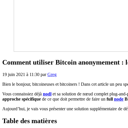
Comment utiliser Bitcoin anonymement : le
19 juin 2021 à 11:30
par
Greg
Bien le bonjour, bitcoineuses et bitcoiners ! Dans cet article un peu sp
Vous connaissiez déjà
nodl
et sa solution de nœud complet plug-and-
approche spécifique
de ce que doit permettre de faire un
full
node
Bi
Aujourd’hui, je vais vous présenter une solution supplémentaire de
Table des matières