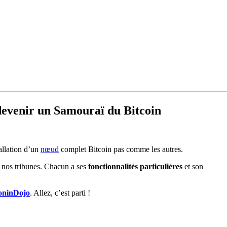
devenir un Samouraï du Bitcoin
tallation d’un
nœud
complet Bitcoin pas comme les autres.
 nos tribunes. Chacun a ses
fonctionnalités particulières
et son
oninDojo
. Allez, c’est parti !