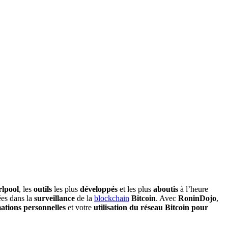
lpool
, les
outils
les plus
développés
et les plus
aboutis
à l’heure
sées dans la
surveillance
de la
blockchain
Bitcoin
. Avec
RoninDojo
,
ations personnelles
et votre
utilisation du réseau Bitcoin pour