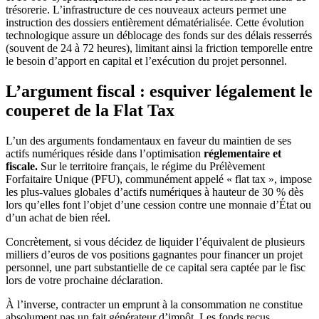
trésorerie. L’infrastructure de ces nouveaux acteurs permet une
instruction des dossiers entièrement dématérialisée. Cette évolution
technologique assure un déblocage des fonds sur des délais resserrés
(souvent de 24 à 72 heures), limitant ainsi la friction temporelle entre
le besoin d’apport en capital et l’exécution du projet personnel.
L’argument fiscal : esquiver légalement le
couperet de la Flat Tax
L’un des arguments fondamentaux en faveur du maintien de ses
actifs numériques réside dans l’optimisation
réglementaire et
fiscale.
Sur le territoire français, le régime du Prélèvement
Forfaitaire Unique (PFU), communément appelé « flat tax », impose
les plus-values globales d’actifs numériques à hauteur de 30 % dès
lors qu’elles font l’objet d’une cession contre une monnaie d’État ou
d’un achat de bien réel.
Concrètement, si vous décidez de liquider l’équivalent de plusieurs
milliers d’euros de vos positions gagnantes pour financer un projet
personnel, une part substantielle de ce capital sera captée par le fisc
lors de votre prochaine déclaration.
À l’inverse, contracter un emprunt à la consommation ne constitue
absolument pas un fait générateur d’impôt. Les fonds reçus