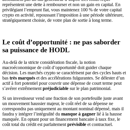
représentent une dette à rembourser et non un gain en capital. En
privilégiant l’emprunt fiat, vous maintenez 100 % de votre capital
crypto en activité, repoussant l’imposition à une période ultérieure,
stratégiquement choisie, de votre plan de sortie à long terme.
Le coût d’opportunité : ne pas saborder
sa puissance de HODL
Au-delà de la stricte considération fiscale, la notion
macroéconomique de coût d’opportunité doit guider chaque
décision. Les marchés crypto se caractérisent par des cycles hauts et
bas
très marqués
et des accélérations fulgurantes. Se délester d’un
actif à fort potentiel pour couvrir une dépense de court terme peut
s’avérer extrêmement
préjudiciable
sur le plan patrimonial.
Si un investisseur vend une fraction de son portefeuille juste avant
un mouvement haussier majeur, le coût réel de sa dépense ne
correspondra pas uniquement au montant nominal dépensé, mais il
faudra y intégrer l’intégralité du
manque à gagner
lié à la hausse
manquée. En optant pour un financement bancaire à taux fixe, le
coût total du crédit est parfaitement
prévisible
et contractuel.