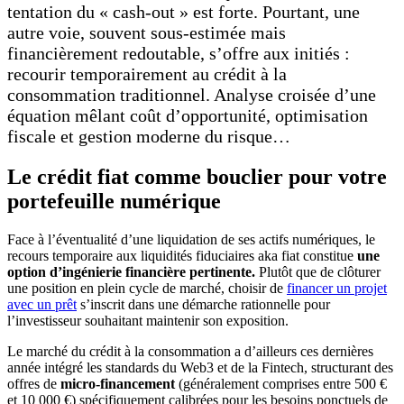
tentation du « cash-out » est forte. Pourtant, une
autre voie, souvent sous-estimée mais
financièrement redoutable, s’offre aux initiés :
recourir temporairement au crédit à la
consommation traditionnel. Analyse croisée d’une
équation mêlant coût d’opportunité, optimisation
fiscale et gestion moderne du risque…
Le crédit fiat comme bouclier pour votre
portefeuille numérique
Face à l’éventualité d’une liquidation de ses actifs numériques, le
recours temporaire aux liquidités fiduciaires aka fiat constitue
une
option d’ingénierie financière pertinente.
Plutôt que de clôturer
une position en plein cycle de marché, choisir de
financer un projet
avec un prêt
s’inscrit dans une démarche rationnelle pour
l’investisseur souhaitant maintenir son exposition.
Le marché du crédit à la consommation a d’ailleurs ces dernières
année intégré les standards du Web3 et de la Fintech, structurant des
offres de
micro-financement
(généralement comprises entre 500 €
et 10 000 €) spécifiquement calibrées pour les besoins ponctuels de