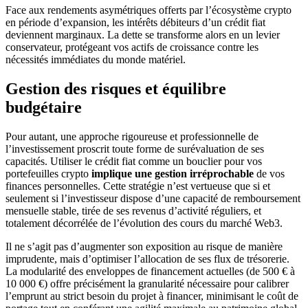
Face aux rendements asymétriques offerts par l’écosystème crypto
en période d’expansion, les intérêts débiteurs d’un crédit fiat
deviennent marginaux. La dette se transforme alors en un levier
conservateur, protégeant vos actifs de croissance contre les
nécessités immédiates du monde matériel.
Gestion des risques et équilibre
budgétaire
Pour autant, une approche rigoureuse et professionnelle de
l’investissement proscrit toute forme de surévaluation de ses
capacités. Utiliser le crédit fiat comme un bouclier pour vos
portefeuilles crypto
implique une gestion irréprochable
de vos
finances personnelles. Cette stratégie n’est vertueuse que si et
seulement si l’investisseur dispose d’une capacité de remboursement
mensuelle stable, tirée de ses revenus d’activité réguliers, et
totalement décorrélée de l’évolution des cours du marché Web3.
Il ne s’agit pas d’augmenter son exposition au risque de manière
imprudente, mais d’optimiser l’allocation de ses flux de trésorerie.
La modularité des enveloppes de financement actuelles (de 500 € à
10 000 €) offre précisément la granularité nécessaire pour calibrer
l’emprunt au strict besoin du projet à financer, minimisant le coût de