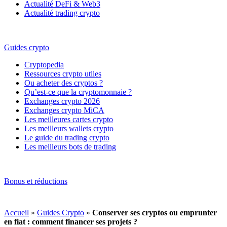
Actualité DeFi & Web3
Actualité trading crypto
Guides crypto
Cryptopedia
Ressources crypto utiles
Ou acheter des cryptos ?
Qu’est-ce que la cryptomonnaie ?
Exchanges crypto 2026
Exchanges crypto MiCA
Les meilleures cartes crypto
Les meilleurs wallets crypto
Le guide du trading crypto
Les meilleurs bots de trading
Bonus et réductions
Accueil
»
Guides Crypto
»
Conserver ses cryptos ou emprunter
en fiat : comment financer ses projets ?