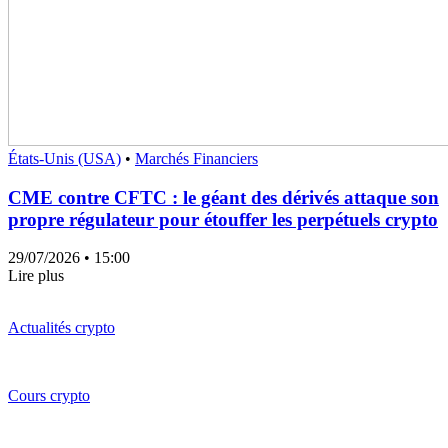
États-Unis (USA)
•
Marchés Financiers
CME contre CFTC : le géant des dérivés attaque son
propre régulateur pour étouffer les perpétuels crypto
29/07/2026
• 15:00
Lire plus
Actualités crypto
Cours crypto