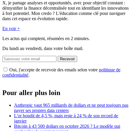
X, je partage analyses et opportunités, avec pour objectif constant :
démystifier la finance décentralisée tout en identifiant les innovations
à fort potentiel. Mon credo ? L'éducation comme clé pour naviguer
dans cet espace en évolution rapide.
En voir +
Les actus qui comptent, résumées
en 2 minutes.
Du lundi au vendredi, dans votre boîte mail.
Recevoir
Oui, j'accepte de recevoir des emails selon votre
politique de
confidentialité
.
Pour aller plus loin
Anthropic vaut 965 milliards de dollars et ne peut toujours pas
payer ses propres data centers
L'or bondit de 4,5 %, mais reste à 24 % de son record de
janvier
Bitcoin à 43 500 dollars en octobre 2026 ? Le modèle qui