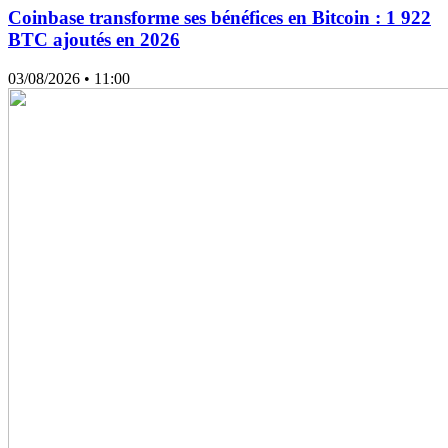
Coinbase transforme ses bénéfices en Bitcoin : 1 922
BTC ajoutés en 2026
03/08/2026
• 11:00