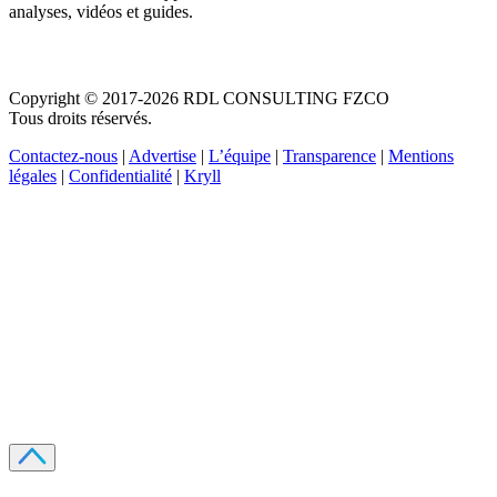
analyses, vidéos et guides.
Copyright © 2017-2026 RDL CONSULTING FZCO
Tous droits réservés.
Contactez-nous
|
Advertise
|
L’équipe
|
Transparence
|
Mentions
légales
|
Confidentialité
|
Kryll
Recevez votre guide PDF complet de 39 pages
Comment débuter dans les cryptos en 2026
Recevoir
Oui, j'accepte de recevoir des emails selon votre
politique de confidentialité
.