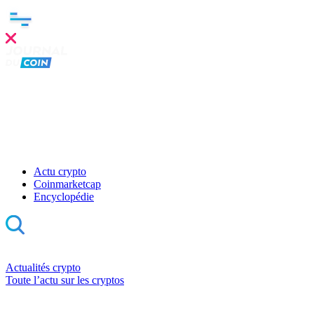
Clo
this
mod
Actu crypto
Coinmarketcap
Encyclopédie
Actualités crypto
Toute l’actu sur les cryptos