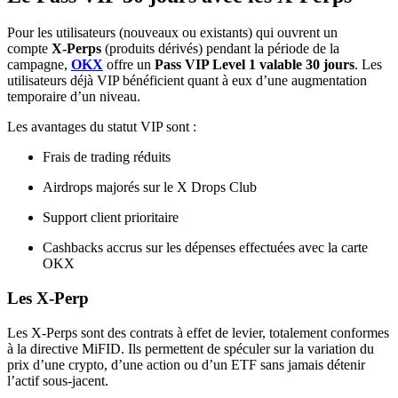
Pour les utilisateurs (nouveaux ou existants) qui ouvrent un
compte
X-Perps
(produits dérivés) pendant la période de la
campagne,
OKX
offre un
Pass VIP Level 1 valable 30 jours
. Les
utilisateurs déjà VIP bénéficient quant à eux d’une augmentation
temporaire d’un niveau.
Les avantages du statut VIP sont :
Frais de trading réduits
Airdrops majorés sur le X Drops Club
Support client prioritaire
Cashbacks accrus sur les dépenses effectuées avec la carte
OKX
Les X-Perp
Les X-Perps sont des contrats à effet de levier, totalement conformes
à la directive MiFID. Ils permettent de spéculer sur la variation du
prix d’une crypto, d’une action ou d’un ETF sans jamais détenir
l’actif sous-jacent.