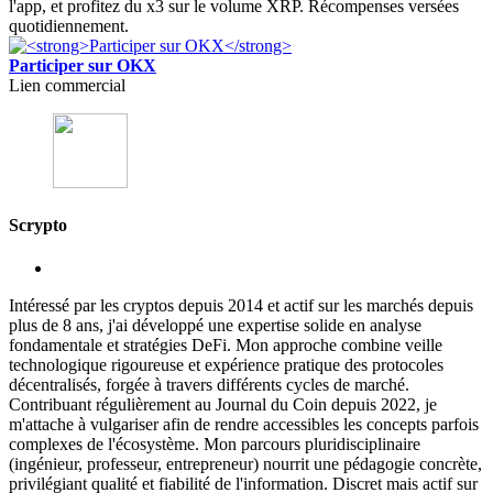
l'app, et profitez du x3 sur le volume XRP. Récompenses versées
quotidiennement.
Participer sur OKX
Lien commercial
Scrypto
Intéressé par les cryptos depuis 2014 et actif sur les marchés depuis
plus de 8 ans, j'ai développé une expertise solide en analyse
fondamentale et stratégies DeFi. Mon approche combine veille
technologique rigoureuse et expérience pratique des protocoles
décentralisés, forgée à travers différents cycles de marché.
Contribuant régulièrement au Journal du Coin depuis 2022, je
m'attache à vulgariser afin de rendre accessibles les concepts parfois
complexes de l'écosystème. Mon parcours pluridisciplinaire
(ingénieur, professeur, entrepreneur) nourrit une pédagogie concrète,
privilégiant qualité et fiabilité de l'information. Discret mais actif sur