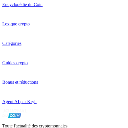
Encyclopédie du Coin
Lexique crypto
Catégories
Guides crypto
Bonus et réductions
Agent AI par Kryll
Toute l'actualité des cryptomonnaies,