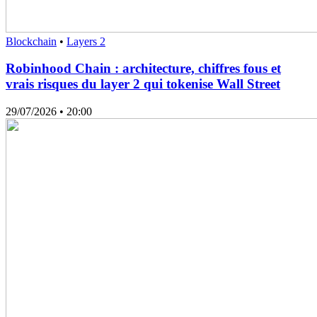
Blockchain
•
Layers 2
Robinhood Chain : architecture, chiffres fous et
vrais risques du layer 2 qui tokenise Wall Street
29/07/2026
• 20:00