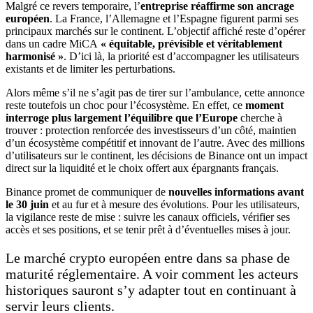
Malgré ce revers temporaire, l’
entreprise réaffirme son ancrage
européen
. La France, l’Allemagne et l’Espagne figurent parmi ses
principaux marchés sur le continent. L’objectif affiché reste d’opérer
dans un cadre MiCA
« équitable, prévisible et véritablement
harmonisé »
. D’ici là, la priorité est d’accompagner les utilisateurs
existants et de limiter les perturbations.
Alors même s’il ne s’agit pas de tirer sur l’ambulance, cette annonce
reste toutefois un choc pour l’écosystème. En effet, ce
moment
interroge plus largement l’équilibre que l’Europe
cherche à
trouver : protection renforcée des investisseurs d’un côté, maintien
d’un écosystème compétitif et innovant de l’autre. Avec des millions
d’utilisateurs sur le continent, les décisions de Binance ont un impact
direct sur la liquidité et le choix offert aux épargnants français.
Binance promet de communiquer de
nouvelles informations avant
le 30 juin
et au fur et à mesure des évolutions. Pour les utilisateurs,
la vigilance reste de mise : suivre les canaux officiels, vérifier ses
accès et ses positions, et se tenir prêt à d’éventuelles mises à jour.
Le marché crypto européen entre dans sa phase de
maturité réglementaire. A voir comment les acteurs
historiques sauront s’y adapter tout en continuant à
servir leurs clients.