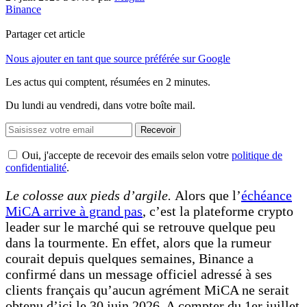
Binance
Partager cet article
Nous ajouter en tant que source préférée sur Google
Les actus qui comptent, résumées
en 2 minutes.
Du lundi au vendredi, dans votre boîte mail.
Recevoir
Oui, j'accepte de recevoir des emails selon votre
politique de
confidentialité
.
Le colosse aux pieds d’argile.
Alors que l’
échéance
MiCA arrive à grand pas
, c’est la plateforme crypto
leader sur le marché qui se retrouve quelque peu
dans la tourmente. En effet, alors que la rumeur
courait depuis quelques semaines, Binance a
confirmé dans un message officiel adressé à ses
clients français qu’aucun agrément MiCA ne serait
obtenu d’ici le 30 juin 2026. A compter du 1er juillet