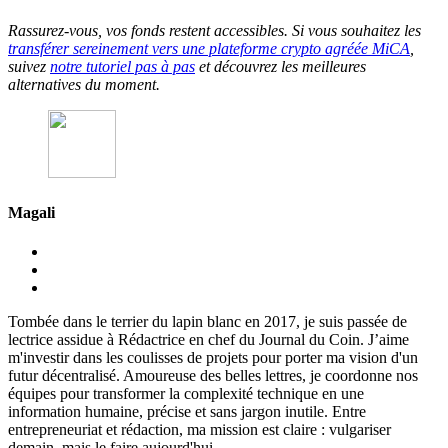
Rassurez-vous, vos fonds restent accessibles. Si vous souhaitez les
transférer sereinement vers une plateforme crypto agréée MiCA
,
suivez
notre tutoriel pas à pas
et découvrez les meilleures
alternatives du moment.
Magali
Tombée dans le terrier du lapin blanc en 2017, je suis passée de
lectrice assidue à Rédactrice en chef du Journal du Coin. J’aime
m'investir dans les coulisses de projets pour porter ma vision d'un
futur décentralisé. Amoureuse des belles lettres, je coordonne nos
équipes pour transformer la complexité technique en une
information humaine, précise et sans jargon inutile. Entre
entrepreneuriat et rédaction, ma mission est claire : vulgariser
demain, mais le faire aujourd'hui.