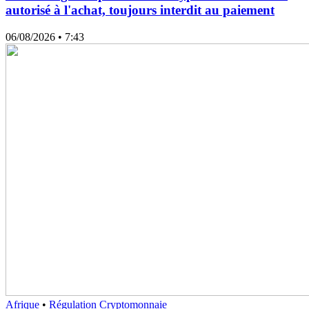
autorisé à l'achat, toujours interdit au paiement
06/08/2026
• 7:43
Afrique
•
Régulation Cryptomonnaie