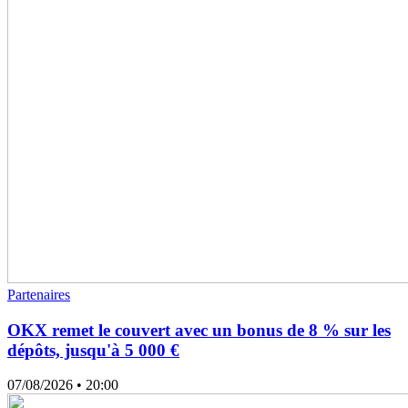
Partenaires
OKX remet le couvert avec un bonus de 8 % sur les
dépôts, jusqu'à 5 000 €
07/08/2026
• 20:00