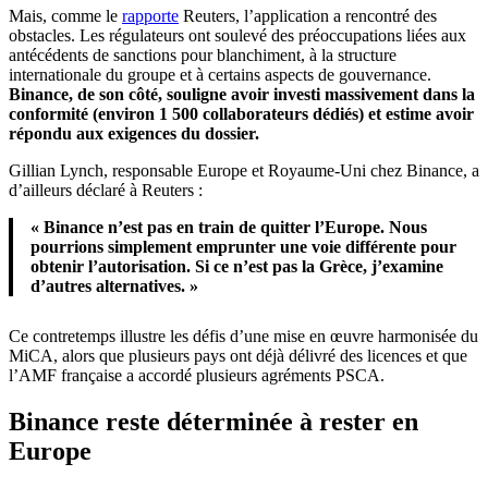
Mais, comme le
rapporte
Reuters, l’application a rencontré des
obstacles. Les régulateurs ont soulevé des préoccupations liées aux
antécédents de sanctions pour blanchiment, à la structure
internationale du groupe et à certains aspects de gouvernance.
Binance, de son côté, souligne avoir investi massivement dans la
conformité (environ 1 500 collaborateurs dédiés) et estime avoir
répondu aux exigences du dossier.
Gillian Lynch, responsable Europe et Royaume-Uni chez Binance, a
d’ailleurs déclaré à Reuters :
« Binance n’est pas en train de quitter l’Europe. Nous
pourrions simplement emprunter une voie différente pour
obtenir l’autorisation. Si ce n’est pas la Grèce, j’examine
d’autres alternatives. »
Ce contretemps illustre les défis d’une mise en œuvre harmonisée du
MiCA, alors que plusieurs pays ont déjà délivré des licences et que
l’AMF française a accordé plusieurs agréments PSCA.
Binance reste déterminée à rester en
Europe