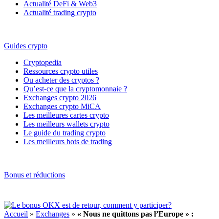
Actualité DeFi & Web3
Actualité trading crypto
Guides crypto
Cryptopedia
Ressources crypto utiles
Ou acheter des cryptos ?
Qu’est-ce que la cryptomonnaie ?
Exchanges crypto 2026
Exchanges crypto MiCA
Les meilleures cartes crypto
Les meilleurs wallets crypto
Le guide du trading crypto
Les meilleurs bots de trading
Bonus et réductions
Accueil
»
Exchanges
»
« Nous ne quittons pas l’Europe » :