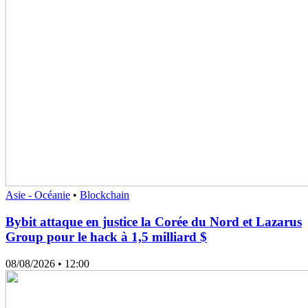
Asie - Océanie
•
Blockchain
Bybit attaque en justice la Corée du Nord et Lazarus
Group pour le hack à 1,5 milliard $
08/08/2026
• 12:00