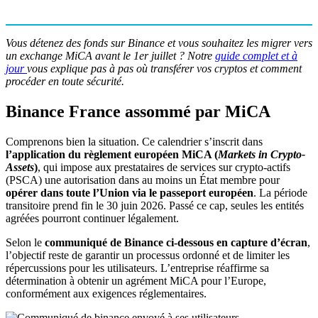
Vous détenez des fonds sur Binance et vous souhaitez les migrer vers
un exchange MiCA avant le 1er juillet ? Notre
guide complet et à
jour
vous explique pas à pas où transférer vos cryptos et comment
procéder en toute sécurité.
Binance France assommé par MiCA
Comprenons bien la situation. Ce calendrier s’inscrit dans
l’application du règlement européen MiCA (
Markets in Crypto-
Assets
)
, qui impose aux prestataires de services sur crypto-actifs
(PSCA) une autorisation dans au moins un État membre pour
opérer dans toute l’Union via le passeport européen
. La période
transitoire prend fin le 30 juin 2026. Passé ce cap, seules les entités
agréées pourront continuer légalement.
Selon le
communiqué de Binance ci-dessous en capture d’écran
,
l’objectif reste de garantir un processus ordonné et de limiter les
répercussions pour les utilisateurs. L’entreprise réaffirme sa
détermination à obtenir un agrément MiCA pour l’Europe,
conformément aux exigences réglementaires.