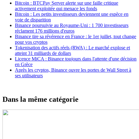
Bitcoin : BTCPay Server alerte sur une faille critique
activement exploitée qui menace les fonds
Bitcoin : Les petits investisseurs deviennent une espèce en
voie de disparition
Binance poursuivie au Royaume-Uni : 1 700 investisseurs
réclament 176 millions d'euros
Binance tire sa révérence en France : le 1er juillet, tout change
pour vos cryptos
Tokenisation des actifs réels (RWA) : Le marché explose et
atteint 31 milliards de dollars
Licence MiCA : Binance toujours dans l'attente d'une décision
en Grèce
Après les cryptos, Binance ouvre les portes de Wall Street à
ses utilisateurs
Dans la même catégorie