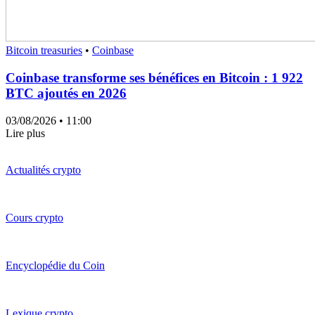
Bitcoin treasuries
•
Coinbase
Coinbase transforme ses bénéfices en Bitcoin : 1 922
BTC ajoutés en 2026
03/08/2026
• 11:00
Lire plus
Actualités crypto
Cours crypto
Encyclopédie du Coin
Lexique crypto