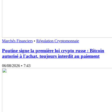
Marchés Financiers
•
Régulation Cryptomonnaie
Poutine signe la première loi crypto russe : Bitcoin
autorisé à l'achat, toujours interdit au paiement
06/08/2026
• 7:43