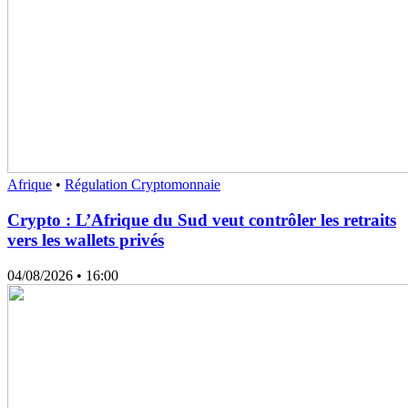
Afrique
•
Régulation Cryptomonnaie
Crypto : L’Afrique du Sud veut contrôler les retraits
vers les wallets privés
04/08/2026
• 16:00