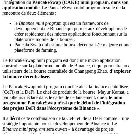
l’intégration du
PancakeSwap (CAKE) mini program, dans son
application mobile
. Le PancakeSwap mini program résulte de la
rencontre de deux éléments :
le
Binance mini program
qui est un framework de
développement de Binance qui permet aux développeurs de
créer rapidement des micros applications fonctionnant sur la
plateforme mobile de la bourse ;
PancakeSwap qui est une bourse décentralisée majeure et une
plateforme de farming.
Le PancakeSwap mini program est donc une micro application
construite sur la plateforme mobile de Binance, et qui permettra aux
utilisateurs de la bourse centralisée de Changpeng Zhao,
d’explorer
la finance décentralisée
.
Le PancakeSwap mini program concilie ainsi la finance centralisée
(CeFi) et la DeFi. Le chef de produit de la bourse, Mayur Kamat, a
par ailleurs déclaré dans le cadre de ce lancement, que
« le mini
programme PancakeSwap n’est que le début de l’intégration
des projets DeFi dans l’écosystème de Binance ».
Il a décrit cette combinaison de la CeFi et de la DeFi comme « une
stratégie importante pour le développement de Binance ». Le
Binance mini program
sera ouvert « à davantage de projets