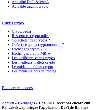
Actualité DeFi & Web3
Actualité trading crypto
Guides crypto
Cryptopedia
Ressources crypto utiles
Ou acheter des cryptos ?
Qu’est-ce que la cryptomonnaie ?
Exchanges crypto 2026
Exchanges crypto MiCA
Les meilleures cartes crypto
Les meilleurs wallets crypto
Le guide du trading crypto
Les meilleurs bots de trading
Bonus et réductions
Accueil
»
Exchanges
»
Le CAKE n’est pas encore cuit !
PancakeSwap intègre l’application DeFi de Binance