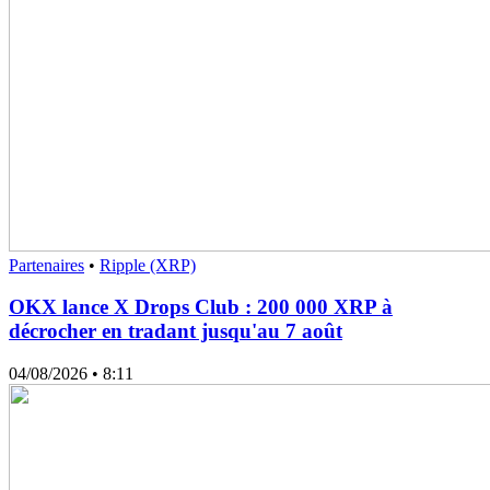
Partenaires
•
Ripple (XRP)
OKX lance X Drops Club : 200 000 XRP à
décrocher en tradant jusqu'au 7 août
04/08/2026
• 8:11