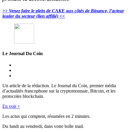
>> Venez faire le plein de CAKE aux côtés de Binance, l’acteur
leader du secteur (lien affilié) <<
Le Journal Du Coin
Un article de la rédaction. Le Journal du Coin, premier média
d’actualités francophone sur la cryptomonnaie, Bitcoin, et les
protocoles blockchain.
En voir +
Les actus qui comptent, résumées
en 2 minutes.
Du lundi au vendredi, dans votre boîte mail.