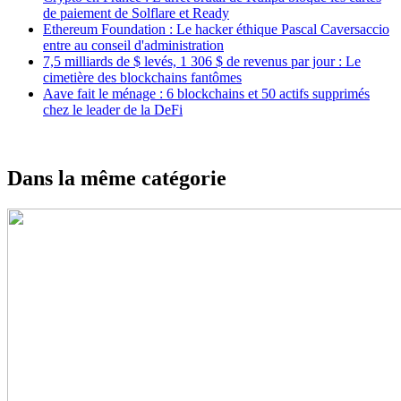
de paiement de Solflare et Ready
Ethereum Foundation : Le hacker éthique Pascal Caversaccio
entre au conseil d'administration
7,5 milliards de $ levés, 1 306 $ de revenus par jour : Le
cimetière des blockchains fantômes
Aave fait le ménage : 6 blockchains et 50 actifs supprimés
chez le leader de la DeFi
Dans la même catégorie