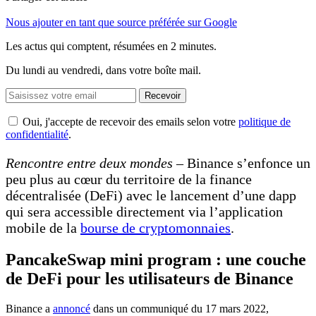
Nous ajouter en tant que source préférée sur Google
Les actus qui comptent, résumées
en 2 minutes.
Du lundi au vendredi, dans votre boîte mail.
Recevoir
Oui, j'accepte de recevoir des emails selon votre
politique de
confidentialité
.
Rencontre entre deux mondes
– Binance s’enfonce un
peu plus au cœur du territoire de la finance
décentralisée (DeFi) avec le lancement d’une dapp
qui sera accessible directement via l’application
mobile de la
bourse de cryptomonnaies
.
PancakeSwap mini program : une couche
de DeFi pour les utilisateurs de Binance
Binance a
annoncé
dans un communiqué du 17 mars 2022,