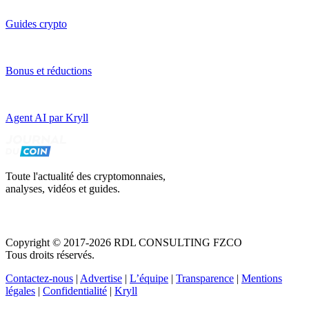
Guides crypto
Bonus et réductions
Agent AI par Kryll
Toute l'actualité des cryptomonnaies,
analyses, vidéos et guides.
Copyright © 2017-2026 RDL CONSULTING FZCO
Tous droits réservés.
Contactez-nous
|
Advertise
|
L’équipe
|
Transparence
|
Mentions
légales
|
Confidentialité
|
Kryll