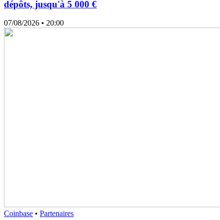
dépôts, jusqu'à 5 000 €
07/08/2026
• 20:00
Coinbase
•
Partenaires