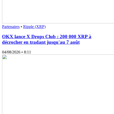
Partenaires
•
Ripple (XRP)
OKX lance X Drops Club : 200 000 XRP à
décrocher en tradant jusqu'au 7 août
04/08/2026
• 8:11