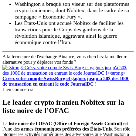
Washington a braqué son viseur sur des plateformes
crypto iraniennes, dont Nobitex, dans le cadre de sa
campagne « Economic Fury ».
Les États-Unis ont accusé Nobitex de faciliter les
transactions pour le Corps des gardiens de la
révolution islamique, aggravant ainsi la guerre
économique contre l’Iran.
A la fermeture de l'exchange Binance, vous cherchez la meilleure
alternative pour y déplacer vos fonds ?
Créez votre compte SwissBorg et gagnez jusqu'à 50$ dès 100€
de transaction en entrant le code JournalDC !
Lien commercial
Le leader crypto iranien Nobitex sur la
liste noire de l’OFAC
La
liste noire de l’OFAC (Office of Foreign Assets Control)
est
l’une des
armes économiques préférées des États-Unis
. Son rôle :
bloquer les activités numériques des adversaires que Washington a