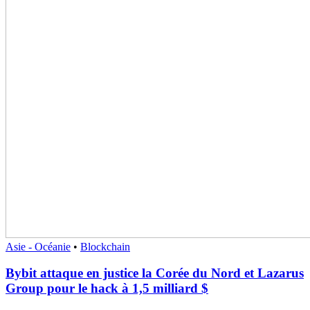
Asie - Océanie
•
Blockchain
Bybit attaque en justice la Corée du Nord et Lazarus
Group pour le hack à 1,5 milliard $