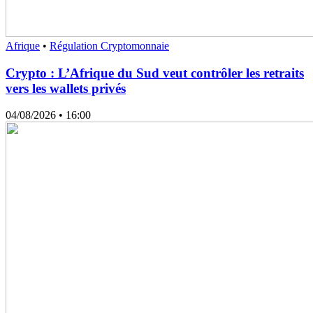
Afrique
•
Régulation Cryptomonnaie
Crypto : L’Afrique du Sud veut contrôler les retraits
vers les wallets privés
04/08/2026
• 16:00