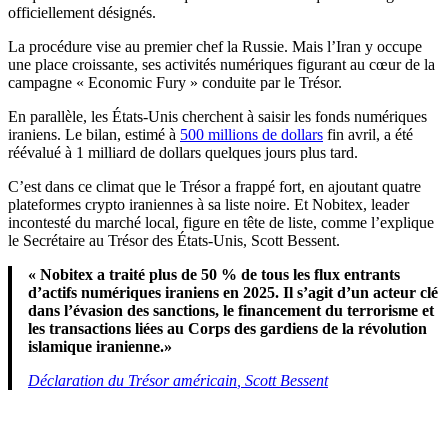
officiellement désignés.
La procédure vise au premier chef la Russie. Mais l’Iran y occupe
une place croissante, ses activités numériques figurant au cœur de la
campagne « Economic Fury » conduite par le Trésor.
En parallèle, les États-Unis cherchent à saisir les fonds numériques
iraniens. Le bilan, estimé à
500 millions de dollars
fin avril, a été
réévalué à 1 milliard de dollars quelques jours plus tard.
C’est dans ce climat que le Trésor a frappé fort, en ajoutant quatre
plateformes crypto iraniennes à sa liste noire. Et Nobitex, leader
incontesté du marché local, figure en tête de liste, comme l’explique
le Secrétaire au Trésor des États-Unis, Scott Bessent.
« Nobitex a traité plus de 50 % de tous les flux entrants
d’actifs numériques iraniens en 2025. Il s’agit d’un acteur clé
dans l’évasion des sanctions, le financement du terrorisme et
les transactions liées au Corps des gardiens de la révolution
islamique iranienne.»
Déclaration du Trésor américain
, Scott Bessent