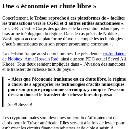
Une « économie en chute libre »
Concrètement, le
Trésor reproche à ces plateformes de « faciliter
les transactions vers le CGRI et d’autres entités sanctionnées »
.
Le CGRI, c’est le Corps des gardiens de la révolution islamique, le
bras armé idéologique du régime. Dans le cas précis de Nobitex,
Washington accuse la plateforme d’avoir « coopté les technologies
d’actifs numériques pour son propre programme corrompu ».
La décision frappe aussi deux hommes. Le président et
co-fondateur
de Nobitex, Amir Hossein Rad
, ainsi que son PDG actuel Seyed Ali
Khoee. Tous deux seraient impliqués dans « l’évasion des sanctions
et le transfert de richesse hors du pays ».
« Alors que l’économie iranienne est en chute libre, le régime
a choisi de s’approprier les technologies d’actifs numériques
pour son propre programme corrompu, y compris l’évasion
des sanctions et le transfert de richesse hors du pays.»
Scott Bessent
Les cryptomonnaies sont devenues un terrain d’affrontement de
choix pour le Trésor américain. Elles servent à la fois de levier pour
asphyxier les circuits financiers adverses et de cible à saisir. À