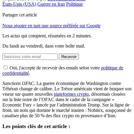
États-Unis (USA)
Guerre en Iran
Politique
Partager cet article
Nous ajouter en tant que source préférée sur Google
Les actus qui comptent, résumées
en 2 minutes.
Du lundi au vendredi, dans votre boîte mail.
Recevoir
Oui, j'accepte de recevoir des emails selon votre
politique de
confidentialité
.
Sanctions OFAC.
La guerre économique de Washington contre
Téhéran change de calibre. Le Trésor américain vient de braquer son
viseur sur quatre nouvelles
plateformes crypto
, désormais clouées
sur la liste noire de l’OFAC dans le cadre de la campagne «
Economic Fury » lancée par l’administration Trump. Sur la ligne de
front, un nom qui domine le marché iranien : Nobitex, soupçonné de
canaliser plus de 50 % des flux crypto en provenance d’Iran.
Les points clés de cet article :