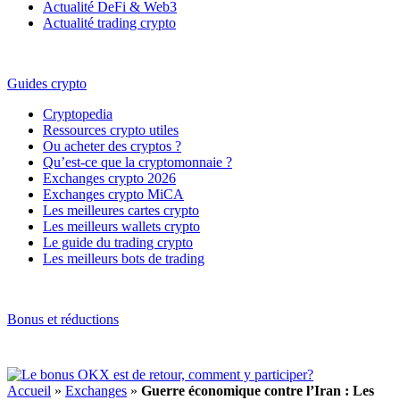
Actualité DeFi & Web3
Actualité trading crypto
Guides crypto
Cryptopedia
Ressources crypto utiles
Ou acheter des cryptos ?
Qu’est-ce que la cryptomonnaie ?
Exchanges crypto 2026
Exchanges crypto MiCA
Les meilleures cartes crypto
Les meilleurs wallets crypto
Le guide du trading crypto
Les meilleurs bots de trading
Bonus et réductions
Accueil
»
Exchanges
»
Guerre économique contre l’Iran : Les