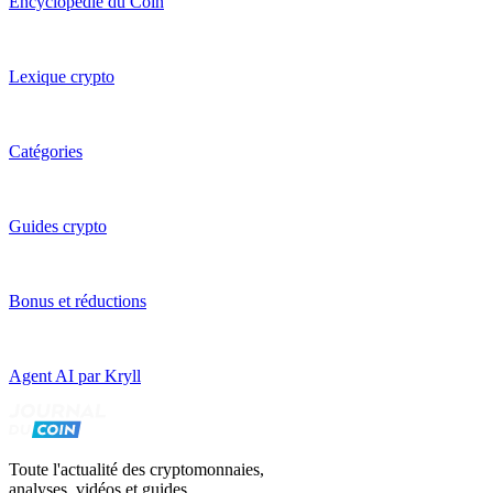
Encyclopédie du Coin
Lexique crypto
Catégories
Guides crypto
Bonus et réductions
Agent AI par Kryll
Toute l'actualité des cryptomonnaies,
analyses, vidéos et guides.