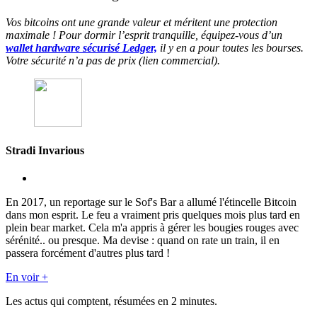
Vos bitcoins ont une grande valeur et méritent une protection
maximale ! Pour dormir l’esprit tranquille, équipez-vous d’un
wallet hardware sécurisé Ledger,
il y en a pour toutes les bourses.
Votre sécurité n’a pas de prix (lien commercial).
Stradi Invarious
En 2017, un reportage sur le Sof's Bar a allumé l'étincelle Bitcoin
dans mon esprit. Le feu a vraiment pris quelques mois plus tard en
plein bear market. Cela m'a appris à gérer les bougies rouges avec
sérénité.. ou presque. Ma devise : quand on rate un train, il en
passera forcément d'autres plus tard !
En voir +
Les actus qui comptent, résumées
en 2 minutes.