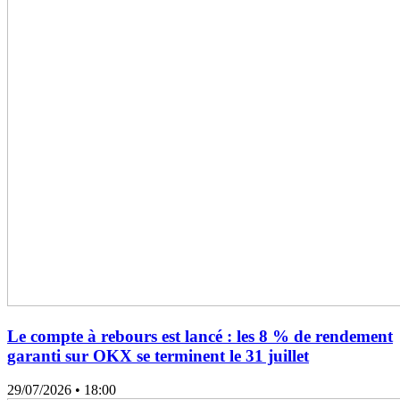
Le compte à rebours est lancé : les 8 % de rendement
garanti sur OKX se terminent le 31 juillet
29/07/2026
• 18:00