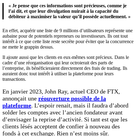
« Je pense que ces informations sont précieuses, comme je
l’ai dit, et que leur divulgation nuirait à la capacité du
débiteur à maximiser la valeur qu’il possède actuellement. »
En effet, acquérir une liste de 9 millions d’utilisateurs représente une
aubaine pour de potentiels repreneurs ou investisseurs. Ils ont tout
intérêt à ce que cette liste reste secrète pour éviter que la concurrence
ne mette le grappin dessus.
Il ajoute aussi que les clients en eux-mêmes sont précieux. Dans le
cadre d’une réorganisation qui leur octroierait des parts de
l’entreprise, ils bénéficieraient directement des frais de trading. Ils
auraient donc tout intérêt à utiliser la plateforme pour leurs
transactions.
En janvier 2023, John Ray, actuel CEO de FTX,
annonçait une
réouverture possible de la
plateforme
. L’espoir renait, mais il faudra d’abord
solder les comptes avec l’ancien fondateur avant
d’envisager la reprise d’activité. Si tant est que les
clients lésés acceptent de confier à nouveau des
fonds à cet exchange. Rien n’est moins sûr.