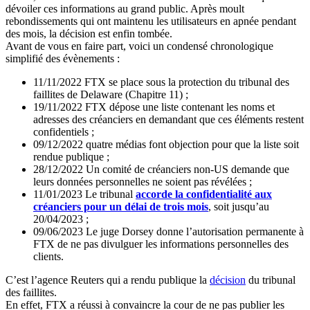
dévoiler ces informations au grand public. Après moult
rebondissements qui ont maintenu les utilisateurs en apnée pendant
des mois, la décision est enfin tombée.
Avant de vous en faire part, voici un condensé chronologique
simplifié des évènements :
11/11/2022 FTX se place sous la protection du tribunal des
faillites de Delaware (Chapitre 11) ;
19/11/2022 FTX dépose une liste contenant les noms et
adresses des créanciers en demandant que ces éléments restent
confidentiels ;
09/12/2022 quatre médias font objection pour que la liste soit
rendue publique ;
28/12/2022 Un comité de créanciers non-US demande que
leurs données personnelles ne soient pas révélées ;
11/01/2023 Le tribunal
accorde la confidentialité aux
créanciers pour un délai de trois mois
, soit jusqu’au
20/04/2023 ;
09/06/2023 Le juge Dorsey donne l’autorisation permanente à
FTX de ne pas divulguer les informations personnelles des
clients.
C’est l’agence Reuters qui a rendu publique la
décision
du tribunal
des faillites.
En effet, FTX a réussi à convaincre la cour de ne pas publier les