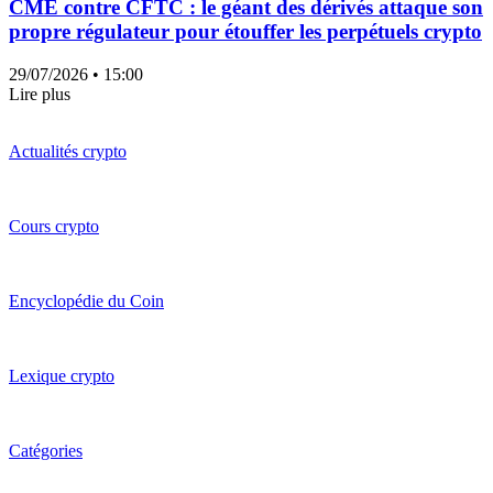
CME contre CFTC : le géant des dérivés attaque son
propre régulateur pour étouffer les perpétuels crypto
29/07/2026
• 15:00
Lire plus
Actualités crypto
Cours crypto
Encyclopédie du Coin
Lexique crypto
Catégories