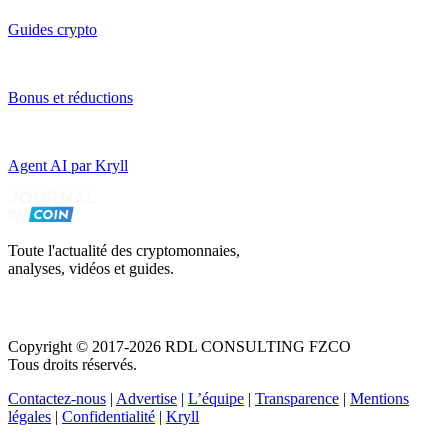
Guides crypto
Bonus et réductions
Agent AI par Kryll
Toute l'actualité des cryptomonnaies,
analyses, vidéos et guides.
Copyright © 2017-2026 RDL CONSULTING FZCO
Tous droits réservés.
Contactez-nous
|
Advertise
|
L’équipe
|
Transparence
|
Mentions
légales
|
Confidentialité
|
Kryll