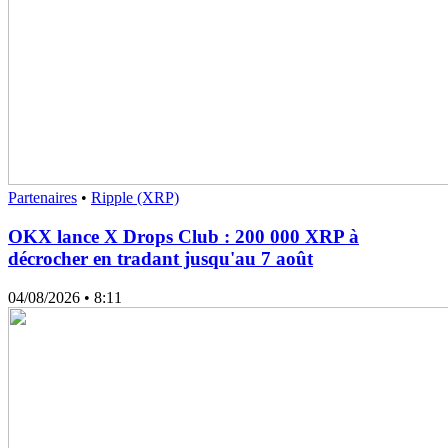
Partenaires
•
Ripple (XRP)
OKX lance X Drops Club : 200 000 XRP à
décrocher en tradant jusqu'au 7 août
04/08/2026
• 8:11