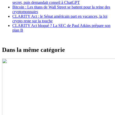
secret, puis demandait conseil à ChatGPT
Bitcoin : Les titans de Wall Street se battent pour la reine des
cryptomonnaies
CLARITY Act : le Sénat américain part en vacances, la loi
crypto reste sur la touche
CLARITY Act bloqué ? La SEC de Paul Atkins prépare son
plan B
Dans la même catégorie