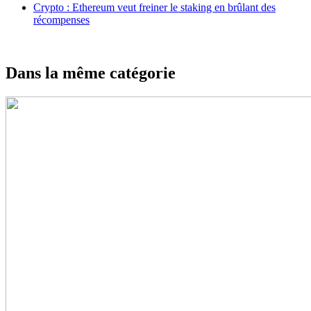
Crypto : Ethereum veut freiner le staking en brûlant des
récompenses
Dans la même catégorie