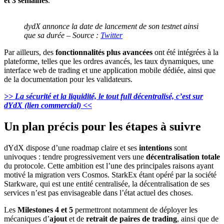
et 3 semaines
.
dydX annonce la date de lancement de son testnet ainsi
que sa durée – Source :
Twitter
Par ailleurs, des
fonctionnalités plus avancées
ont été intégrées à la
plateforme, telles que les ordres avancés, les taux dynamiques, une
interface web de trading et une application mobile dédiée, ainsi que
de la documentation pour les validateurs.
>> La sécurité et la liquidité, le tout full décentralisé, c’est sur
dYdX (lien commercial) <<
Un plan précis pour les étapes à suivre
dYdX dispose d’une roadmap claire et ses
intentions
sont
univoques : tendre progressivement vers une
décentralisation totale
du protocole. Cette ambition est l’une des principales raisons ayant
motivé la migration vers Cosmos. StarkEx étant opéré par la société
Starkware, qui est une entité centralisée, la décentralisation de ses
services n’est pas envisageable dans l’état actuel des choses.
Les
Milestones 4 et 5
permettront notamment de déployer les
mécaniques d’
ajout
et de
retrait de paires de trading
, ainsi que de