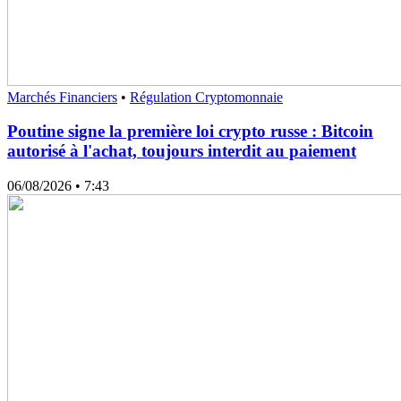
Marchés Financiers
•
Régulation Cryptomonnaie
Poutine signe la première loi crypto russe : Bitcoin
autorisé à l'achat, toujours interdit au paiement
06/08/2026
• 7:43