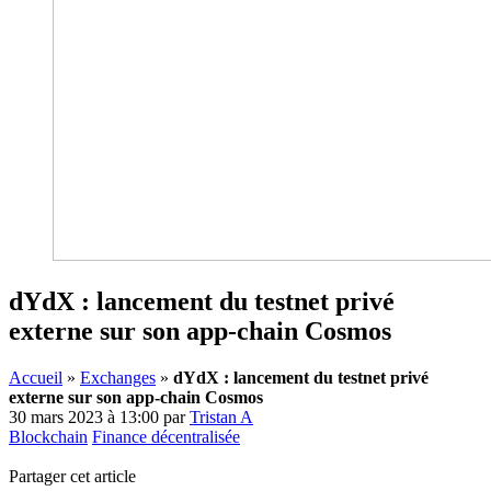
dYdX : lancement du testnet privé
externe sur son app-chain Cosmos
Accueil
»
Exchanges
»
dYdX : lancement du testnet privé
externe sur son app-chain Cosmos
30 mars 2023 à 13:00
par
Tristan A
Blockchain
Finance décentralisée
Partager cet article