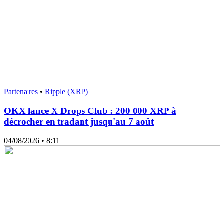
Partenaires
•
Ripple (XRP)
OKX lance X Drops Club : 200 000 XRP à
décrocher en tradant jusqu'au 7 août
04/08/2026
• 8:11