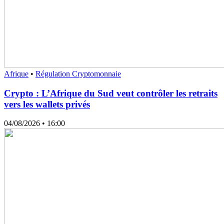
Afrique
•
Régulation Cryptomonnaie
Crypto : L’Afrique du Sud veut contrôler les retraits
vers les wallets privés
04/08/2026
• 16:00