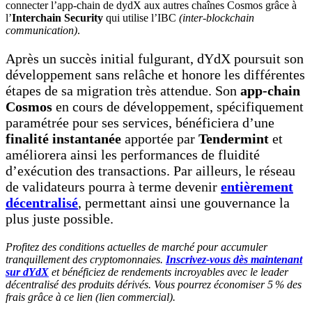
connecter l’app-chain de dydX aux autres chaînes Cosmos grâce à
l’
Interchain Security
qui utilise l’IBC
(inter-blockchain
communication)
.
Après un succès initial fulgurant, dYdX poursuit son
développement sans relâche et honore les différentes
étapes de sa migration très attendue. Son
app-chain
Cosmos
en cours de développement, spécifiquement
paramétrée pour ses services, bénéficiera d’une
finalité instantanée
apportée par
Tendermint
et
améliorera ainsi les performances de fluidité
d’exécution des transactions. Par ailleurs, le réseau
de validateurs pourra à terme devenir
entièrement
décentralisé
, permettant ainsi une gouvernance la
plus juste possible.
Profitez des conditions actuelles de marché pour accumuler
tranquillement des cryptomonnaies.
Inscrivez-vous dès maintenant
sur dYdX
et bénéficiez de rendements incroyables avec le leader
décentralisé des produits dérivés. Vous pourrez économiser 5 % des
frais grâce à ce lien (lien commercial).