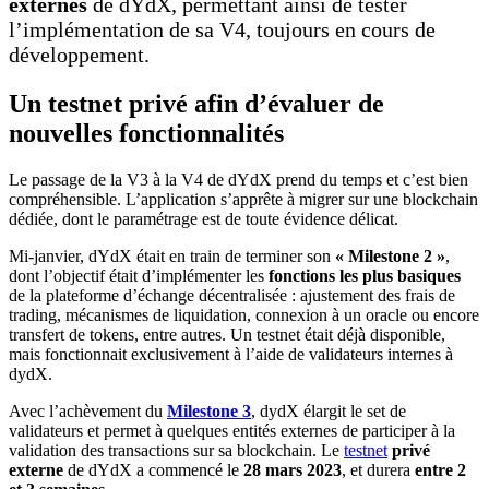
externes
de dYdX, permettant ainsi de tester
l’implémentation de sa V4, toujours en cours de
développement.
Un testnet privé afin d’évaluer de
nouvelles fonctionnalités
Le passage de la V3 à la V4 de dYdX prend du temps et c’est bien
compréhensible. L’application s’apprête à migrer sur une blockchain
dédiée, dont le paramétrage est de toute évidence délicat.
Mi-janvier, dYdX était en train de terminer son
« Milestone 2 »
,
dont l’objectif était d’implémenter les
fonctions les plus basiques
de la plateforme d’échange décentralisée : ajustement des frais de
trading, mécanismes de liquidation, connexion à un oracle ou encore
transfert de tokens, entre autres. Un testnet était déjà disponible,
mais fonctionnait exclusivement à l’aide de validateurs internes à
dydX.
Avec l’achèvement du
Milestone 3
, dydX élargit le set de
validateurs et permet à quelques entités externes de participer à la
validation des transactions sur sa blockchain. Le
testnet
privé
externe
de dYdX a commencé le
28 mars 2023
, et durera
entre 2