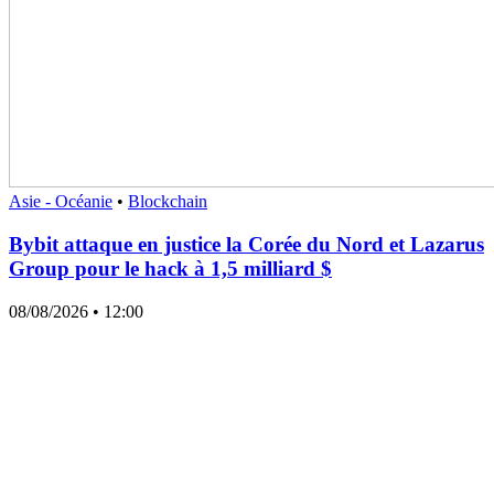
Asie - Océanie
•
Blockchain
Bybit attaque en justice la Corée du Nord et Lazarus
Group pour le hack à 1,5 milliard $
08/08/2026
• 12:00