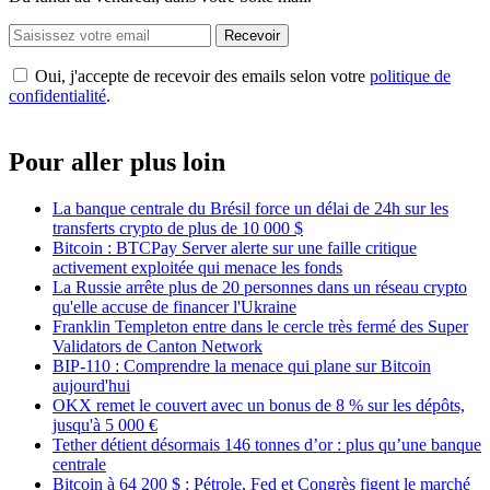
Recevoir
Oui, j'accepte de recevoir des emails selon votre
politique de
confidentialité
.
Pour aller plus loin
La banque centrale du Brésil force un délai de 24h sur les
transferts crypto de plus de 10 000 $
Bitcoin : BTCPay Server alerte sur une faille critique
activement exploitée qui menace les fonds
La Russie arrête plus de 20 personnes dans un réseau crypto
qu'elle accuse de financer l'Ukraine
Franklin Templeton entre dans le cercle très fermé des Super
Validators de Canton Network
BIP-110 : Comprendre la menace qui plane sur Bitcoin
aujourd'hui
OKX remet le couvert avec un bonus de 8 % sur les dépôts,
jusqu'à 5 000 €
Tether détient désormais 146 tonnes d’or : plus qu’une banque
centrale
Bitcoin à 64 200 $ : Pétrole, Fed et Congrès figent le marché