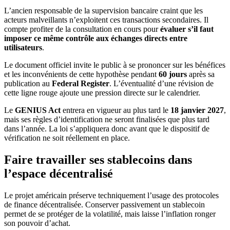
L’ancien responsable de la supervision bancaire craint que les
acteurs malveillants n’exploitent ces transactions secondaires. Il
compte profiter de la consultation en cours pour
évaluer s’il faut
imposer ce même contrôle aux échanges directs entre
utilisateurs
.
Le document officiel invite le public à se prononcer sur les bénéfices
et les inconvénients de cette hypothèse pendant
60 jours
après sa
publication au
Federal Register
. L’éventualité d’une révision de
cette ligne rouge ajoute une pression directe sur le calendrier.
Le
GENIUS Act
entrera en vigueur au plus tard le
18 janvier 2027
,
mais ses règles d’identification ne seront finalisées que plus tard
dans l’année. La loi s’appliquera donc avant que le dispositif de
vérification ne soit réellement en place.
Faire travailler ses stablecoins dans
l’espace décentralisé
Le projet américain préserve techniquement l’usage des protocoles
de finance décentralisée. Conserver passivement un stablecoin
permet de se protéger de la volatilité, mais laisse l’inflation ronger
son pouvoir d’achat.