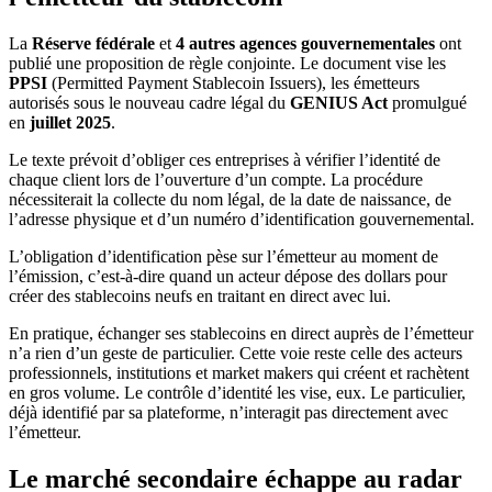
La
Réserve fédérale
et
4 autres agences gouvernementales
ont
publié une proposition de règle conjointe. Le document vise les
PPSI
(Permitted Payment Stablecoin Issuers), les émetteurs
autorisés sous le nouveau cadre légal du
GENIUS Act
promulgué
en
juillet 2025
.
Le texte prévoit d’obliger ces entreprises à vérifier l’identité de
chaque client lors de l’ouverture d’un compte. La procédure
nécessiterait la collecte du nom légal, de la date de naissance, de
l’adresse physique et d’un numéro d’identification gouvernemental.
L’obligation d’identification pèse sur l’émetteur au moment de
l’émission, c’est-à-dire quand un acteur dépose des dollars pour
créer des stablecoins neufs en traitant en direct avec lui.
En pratique, échanger ses stablecoins en direct auprès de l’émetteur
n’a rien d’un geste de particulier. Cette voie reste celle des acteurs
professionnels, institutions et market makers qui créent et rachètent
en gros volume. Le contrôle d’identité les vise, eux. Le particulier,
déjà identifié par sa plateforme, n’interagit pas directement avec
l’émetteur.
Le marché secondaire échappe au radar