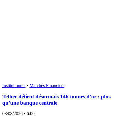
Institutionnel
•
Marchés Financiers
Tether détient désormais 146 tonnes d’or : plus
qu’une banque centrale
08/08/2026
• 6:00