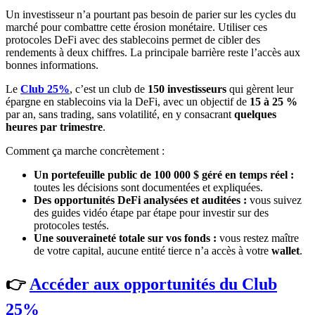
Un investisseur n’a pourtant pas besoin de parier sur les cycles du
marché pour combattre cette érosion monétaire. Utiliser ces
protocoles DeFi avec des stablecoins permet de cibler des
rendements à deux chiffres. La principale barrière reste l’accès aux
bonnes informations.
Le
Club 25%
, c’est un club de
150 investisseurs
qui gèrent leur
épargne en stablecoins via la DeFi, avec un objectif de
15 à 25 %
par an, sans trading, sans volatilité, en y consacrant
quelques
heures par trimestre
.
Comment ça marche concrètement :
Un portefeuille public de 100 000 $ géré en temps réel :
toutes les décisions sont documentées et expliquées.
Des opportunités DeFi analysées et auditées :
vous suivez
des guides vidéo étape par étape pour investir sur des
protocoles testés.
Une souveraineté totale sur vos fonds :
vous restez maître
de votre capital, aucune entité tierce n’a accès à votre
wallet
.
👉
Accéder aux opportunités du Club
25%