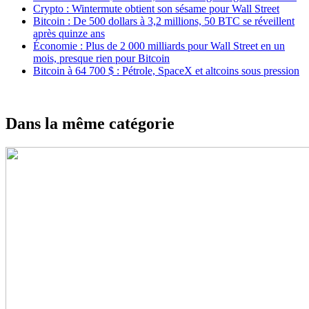
Crypto : Wintermute obtient son sésame pour Wall Street
Bitcoin : De 500 dollars à 3,2 millions, 50 BTC se réveillent
après quinze ans
Économie : Plus de 2 000 milliards pour Wall Street en un
mois, presque rien pour Bitcoin
Bitcoin à 64 700 $ : Pétrole, SpaceX et altcoins sous pression
Dans la même catégorie