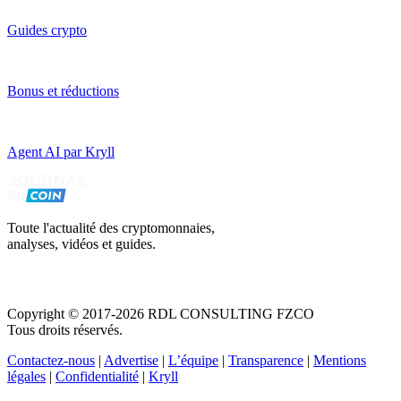
Guides crypto
Bonus et réductions
Agent AI par Kryll
Toute l'actualité des cryptomonnaies,
analyses, vidéos et guides.
Copyright © 2017-2026 RDL CONSULTING FZCO
Tous droits réservés.
Contactez-nous
|
Advertise
|
L’équipe
|
Transparence
|
Mentions
légales
|
Confidentialité
|
Kryll