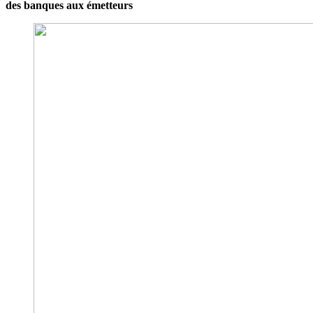
des banques aux émetteurs