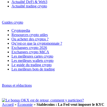
Actualité DeFi & Web3
Actualité trading crypto
Guides crypto
Cryptopedia
Ressources crypto utiles
Ou acheter des cryptos ?
Qu’est-ce que la cryptomonnaie ?
Exchanges crypto 2026
Exchanges crypto MiCA
Les meilleures cartes crypto
Les meilleurs wallets crypto
Le guide du trading crypto
Les meilleurs bots de trading
Bonus et réductions
Accueil
»
Économie
»
Stablecoins : La Fed veut imposer le KYC