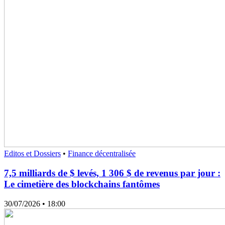
Editos et Dossiers
•
Finance décentralisée
7,5 milliards de $ levés, 1 306 $ de revenus par jour :
Le cimetière des blockchains fantômes
30/07/2026
• 18:00