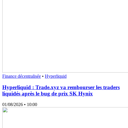
Finance décentralisée
•
Hyperliquid
Hyperliquid : Trade.xyz va rembourser les traders
liquidés après le bug de prix SK Hynix
01/08/2026
• 10:00