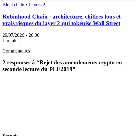
Blockchain
•
Layers 2
Robinhood Chain : architecture, chiffres fous et
vrais risques du layer 2 qui tokenise Wall Street
29/07/2026
• 20:00
Lire plus
Commentaires
2 responses à “
Rejet des amendements crypto en
seconde lecture du PLF2019
”