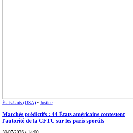
États-Unis (USA)
•
Justice
Marchés prédictifs : 44 États américains contestent
l'autorité de la CFTC sur les paris sportifs
30/07/2026
• 14:00