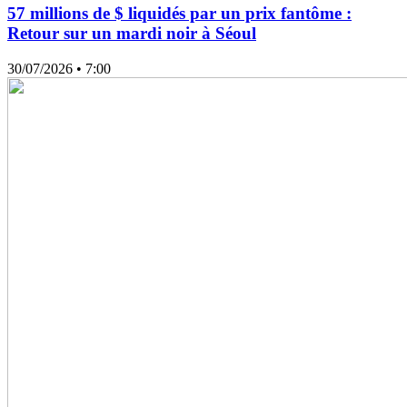
57 millions de $ liquidés par un prix fantôme :
Retour sur un mardi noir à Séoul
30/07/2026
• 7:00