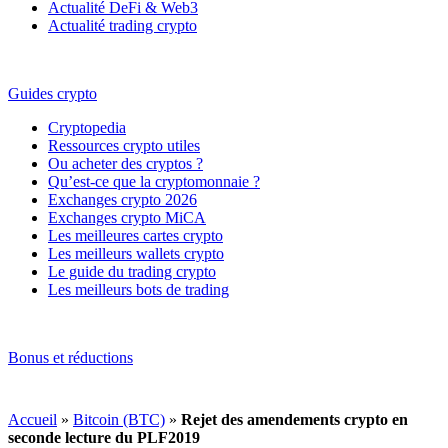
Actualité DeFi & Web3
Actualité trading crypto
Guides crypto
Cryptopedia
Ressources crypto utiles
Ou acheter des cryptos ?
Qu’est-ce que la cryptomonnaie ?
Exchanges crypto 2026
Exchanges crypto MiCA
Les meilleures cartes crypto
Les meilleurs wallets crypto
Le guide du trading crypto
Les meilleurs bots de trading
Bonus et réductions
Accueil
»
Bitcoin (BTC)
»
Rejet des amendements crypto en
seconde lecture du PLF2019