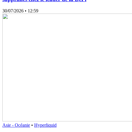
30/07/2026
• 12:59
Asie - Océanie
•
Hyperliquid