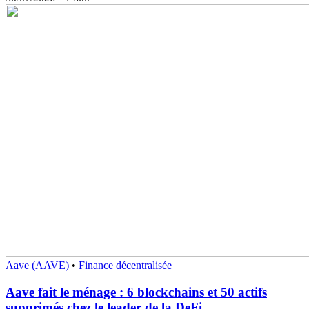
Aave (AAVE)
•
Finance décentralisée
Aave fait le ménage : 6 blockchains et 50 actifs
supprimés chez le leader de la DeFi