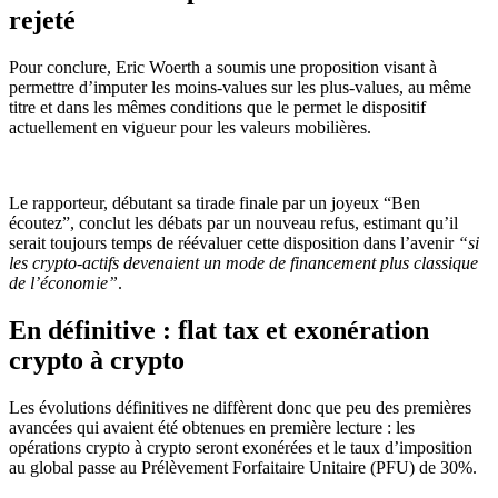
rejeté
Pour conclure, Eric Woerth a soumis une proposition visant à
permettre d’imputer les moins-values sur les plus-values, au même
titre et dans les mêmes conditions que le permet le dispositif
actuellement en vigueur pour les valeurs mobilières.
Le rapporteur, débutant sa tirade finale par un joyeux “Ben
écoutez”, conclut les débats par un nouveau refus, estimant qu’il
serait toujours temps de réévaluer cette disposition dans l’avenir
“si
les crypto-actifs devenaient un mode de financement plus classique
de l’économie”
.
En définitive : flat tax et exonération
crypto à crypto
Les évolutions définitives ne diffèrent donc que peu des premières
avancées qui avaient été obtenues en première lecture : les
opérations crypto à crypto seront exonérées et le taux d’imposition
au global passe au Prélèvement Forfaitaire Unitaire (PFU) de 30%.