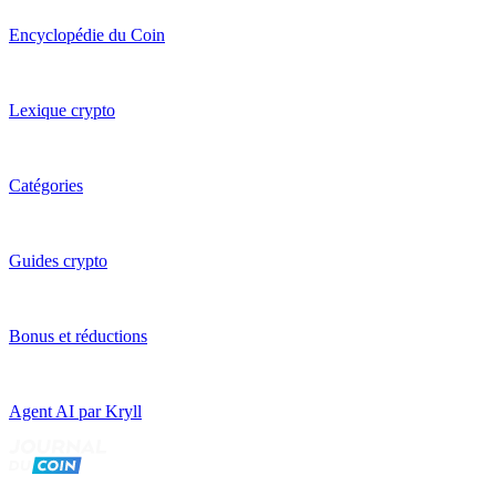
Encyclopédie du Coin
Lexique crypto
Catégories
Guides crypto
Bonus et réductions
Agent AI par Kryll