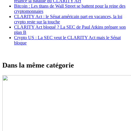
relance la bataille du CLARITY Act
Bitcoin : Les titans de Wall Street se battent pour la reine des
cryptomonnaies
CLARITY Act : le Sénat américain part en vacances, la loi
crypto reste sur la touche
CLARITY Act bloqué ? La SEC de Paul Atkins prépare son
plan B
Crypto US : La SEC veut le CLARITY Act mais le Sénat
bloque
Dans la même catégorie