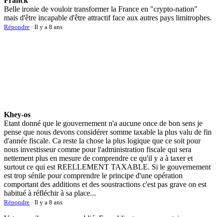
Franck
Belle ironie de vouloir transformer la France en "crypto-nation"
mais d'être incapable d'être attractif face aux autres pays limitrophes.
Répondre
· Il y a 8 ans
Khey-os
Etant donné que le gouvernement n'a aucune once de bon sens je
pense que nous devons considérer somme taxable la plus valu de fin
d'année fiscale. Ca reste la chose la plus logique que ce soit pour
nous investisseur comme pour l'administration fiscale qui sera
nettement plus en mesure de comprendre ce qu'il y a à taxer et
surtout ce qui est REELLEMENT TAXABLE. Si le gouvernement
est trop sénile pour comprendre le principe d'une opération
comportant des additions et des soustractions c'est pas grave on est
habitué à réfléchir à sa place...
Répondre
· Il y a 8 ans