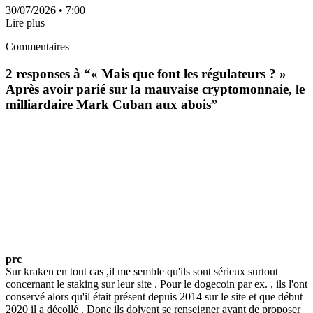
30/07/2026
• 7:00
Lire plus
Commentaires
2 responses à “
« Mais que font les régulateurs ? »
Après avoir parié sur la mauvaise cryptomonnaie, le
milliardaire Mark Cuban aux abois
”
prc
Sur kraken en tout cas ,il me semble qu'ils sont sérieux surtout
concernant le staking sur leur site . Pour le dogecoin par ex. , ils l'ont
conservé alors qu'il était présent depuis 2014 sur le site et que début
2020 il a décollé . Donc ils doivent se renseigner avant de proposer