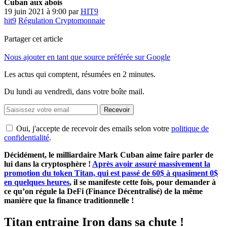
Cuban aux abois
19 juin 2021 à 9:00
par
HIT9
hit9
Régulation Cryptomonnaie
Partager cet article
Nous ajouter en tant que source préférée sur Google
Les actus qui comptent, résumées
en 2 minutes.
Du lundi au vendredi, dans votre boîte mail.
Recevoir
Oui, j'accepte de recevoir des emails selon votre
politique de
confidentialité
.
Décidément, le milliardaire Mark Cuban aime faire parler de
lui dans la cryptosphère !
Après avoir assuré massivement la
promotion du token Titan, qui est passé de 60$ à quasiment 0$
en quelques heures
, il se manifeste cette fois, pour demander à
ce qu’on régule la DeFi (Finance Décentralisé) de la même
manière que la finance traditionnelle !
Titan entraine Iron dans sa chute !