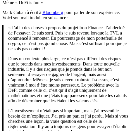
Même « DeFi is fun »
Mark Cuban à écrit à
Bloomberg
pour parler de son expérience.
Voici son mail traduit en substance :
« J’ai lu des choses à propos du projet Iron.Finance. J’ai décidé
de l’essayer. Je suis sorti. Puis je suis revenu lorsque la TVL a
commencé à remonter. En pourcentage de mon portefeuille de
crypto, ce n’est pas grand chose. Mais c’est suffisant pour que je
ne sois pas content !
Dans un contexte plus large, ce n’est pas différent des risques
que je prends dans mes investissements. Dans toute nouvelle
industrie, il y a des risques que je prends dans le but non
seulement d’essayer de gagner de l’argent, mais aussi
d’apprendre. Même si je suis devenu robuste là-dessus, c’est
vraiment à moi d’être moins paresseux. Le problème avec la
DeFi comme celle-ci, c’est qu’il s’agit uniquement de
mathématiques et que j’étais trop paresseux pour faire les calculs
afin de déterminer quelles étaient les valeurs clés.
L’investissement n’était pas si important, mais j’ai ressenti le
besoin de m’expliquer. J’ai pris un pari et j’ai perdu. Mais si vous
cherchez une leçon, la vraie question est celle de la
réglementation. Il y aura toujours des gens pour essayer d’établir