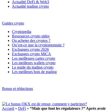
Actualité DeFi & Web3
Actualité trading crypto
Guides crypto
Cryptopedia
Ressources crypto utiles
Ou acheter des cryptos ?
Qu’est-ce que la cryptomonnaie ?
Exchanges crypto 2026
Exchanges crypto MiCA
Les meilleures cartes crypto
Les meilleurs wallets crypto
Le guide du trading crypto
Les meilleurs bots de trading
Bonus et réductions
Accueil
»
DeFi
»
“Mais que font les régulateurs ?” Après avoir