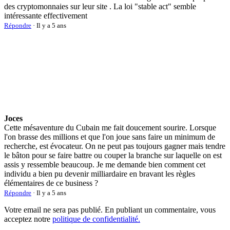
des cryptomonnaies sur leur site . La loi "stable act" semble
intéressante effectivement
Répondre
· Il y a 5 ans
Joces
Cette mésaventure du Cubain me fait doucement sourire. Lorsque
l'on brasse des millions et que l'on joue sans faire un minimum de
recherche, est évocateur. On ne peut pas toujours gagner mais tendre
le bâton pour se faire battre ou couper la branche sur laquelle on est
assis y ressemble beaucoup. Je me demande bien comment cet
individu a bien pu devenir milliardaire en bravant les règles
élémentaires de ce business ?
Répondre
· Il y a 5 ans
Votre email ne sera pas publié. En publiant un commentaire, vous
acceptez notre
politique de confidentialité.