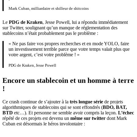
Mark Cuban, milliardaire et shilleur de shitcoins
Le
PDG de Kraken
, Jesse Powell, lui a répondu immédiatement
sur Twitter, soulignant qu’un manque de réglementation des
stablecoins n’était probablement pas le problème :
« Ne pas faire vos propres recherches et en mode YOLO, faire
un investissement terrible parce que votre temps valait plus que
votre argent, c’est votre problème ! »
PDG de Kraken, Jesse Powell
Encore un stablecoin et un homme à terre
!
Ce crash continue de s’ajouter à la
très longue série
de projets
algorithmiques de stablecoins qui se sont effondrés (
BDO, BAT,
BTD
etc…). Et personne ne semble avoir compris la leçon.
L’échec
répété de ces projets est devenu un
même sur twitter
dont Mark
Cuban est désormais le héros involontaire :