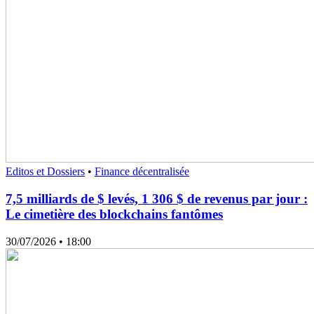
Editos et Dossiers
•
Finance décentralisée
7,5 milliards de $ levés, 1 306 $ de revenus par jour :
Le cimetière des blockchains fantômes
30/07/2026
• 18:00