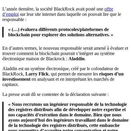
L’année dernière, la société BlackRock avait posté une
offre
d’emploi
sur leur site internet dans laquelle on pouvait lire que le
responsable :
« (…) évaluera différents protocoles/plateformes de
blockchain pour explorer des
solutions
alternatives. »
En d’autres termes, le nouveau responsable serait amené à évaluer et
trouver comment la blockchain pourrait s’intégrer au système
électronique maison de Blackrock :
Aladdin
.
Aladdin est un système électronique, créé par le cofondateur de
BlackRock,
Larry Flick
, qui permet de mesurer les
risques d’un
investissement
en analysant et en interprétant les marchés de
capitaux.
La presse avait dû se contenter de la déclaration suivante :
« Nous recrutons un ingénieur responsable de la technologie
des registres distribués afin de développer notre expertise et
nos capacités d’exécution dans le domaine. Bien que nous
ayons aujourd’hui des ingénieurs travaillant dans le domaine
de la technologie des registres distribués, cette embauche
nous permettra d’accroître notre concentration et notre