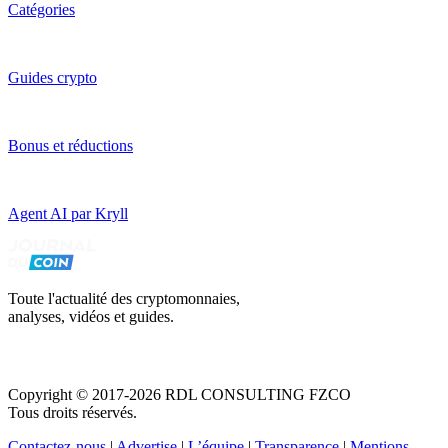
Catégories
Guides crypto
Bonus et réductions
Agent AI par Kryll
Toute l'actualité des cryptomonnaies,
analyses, vidéos et guides.
Copyright © 2017-2026 RDL CONSULTING FZCO
Tous droits réservés.
Contactez-nous
|
Advertise
|
L’équipe
|
Transparence
|
Mentions