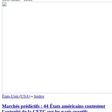
États-Unis (USA)
•
Justice
Marchés prédictifs : 44 États américains contestent
l'autorité de la CFTC sur les paris sportifs