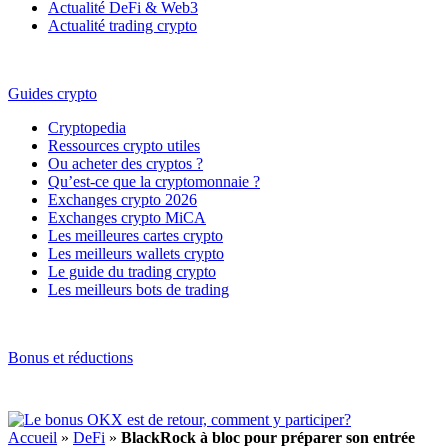
Actualité DeFi & Web3
Actualité trading crypto
Guides crypto
Cryptopedia
Ressources crypto utiles
Ou acheter des cryptos ?
Qu’est-ce que la cryptomonnaie ?
Exchanges crypto 2026
Exchanges crypto MiCA
Les meilleures cartes crypto
Les meilleurs wallets crypto
Le guide du trading crypto
Les meilleurs bots de trading
Bonus et réductions
Accueil
»
DeFi
»
BlackRock à bloc pour préparer son entrée