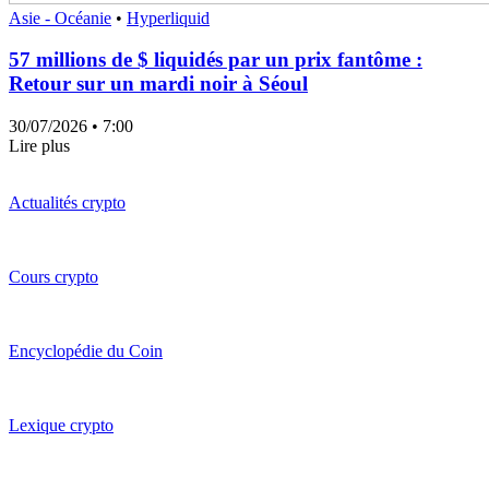
Asie - Océanie
•
Hyperliquid
57 millions de $ liquidés par un prix fantôme :
Retour sur un mardi noir à Séoul
30/07/2026
• 7:00
Lire plus
Actualités crypto
Cours crypto
Encyclopédie du Coin
Lexique crypto