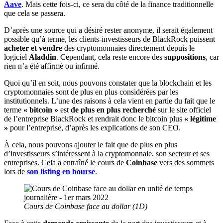
Aave
. Mais cette fois-ci, ce sera du côté de la finance traditionnelle
que cela se passera.
D’après une source qui a désiré rester anonyme, il serait également
possible qu’à terme, les clients-investisseurs de BlackRock puissent
acheter et vendre
des cryptomonnaies directement depuis le
logiciel
Aladdin
. Cependant, cela reste encore des
suppositions
, car
rien n’a été affirmé ou infirmé.
Quoi qu’il en soit, nous pouvons constater que la blockchain et les
cryptomonnaies sont de plus en plus considérées par les
institutionnels. L’une des raisons à cela vient en partie du fait que le
terme
« bitcoin »
est
de plus en plus recherché
sur le site officiel
de l’entreprise BlackRock et rendrait donc le bitcoin plus
« légitime
»
pour l’entreprise, d’après les explications de son CEO.
À cela, nous pouvons ajouter le fait que de plus en plus
d’investisseurs s’intéressent à la cryptomonnaie, son secteur et ses
entreprises. Cela a entraîné le cours de
Coinbase
vers des sommets
lors de
son listing en bourse
.
Cours de Coinbase face au dollar (1D)