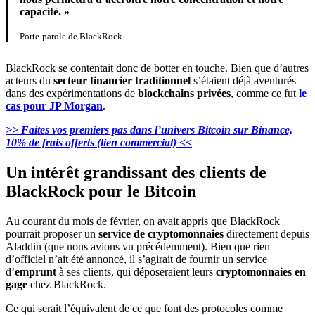
capacité. »
Porte-parole de BlackRock
BlackRock se contentait donc de botter en touche. Bien que d’autres
acteurs du
secteur financier traditionnel
s’étaient déjà aventurés
dans des expérimentations de
blockchains privées
, comme ce fut
le
cas pour JP Morgan
.
>> Faites vos premiers pas dans l’univers Bitcoin sur Binance,
10% de frais offerts (lien commercial) <<
Un intérêt grandissant des clients de
BlackRock pour le Bitcoin
Au courant du mois de février, on avait appris que BlackRock
pourrait proposer un
service de cryptomonnaies
directement depuis
Aladdin (que nous avions vu précédemment). Bien que rien
d’officiel n’ait été annoncé, il s’agirait de fournir un service
d’
emprunt
à ses clients, qui déposeraient leurs
cryptomonnaies en
gage
chez BlackRock.
Ce qui serait l’équivalent de ce que font des protocoles comme