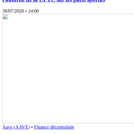
30/07/2026
• 14:00
Aave (AAVE)
•
Finance décentralisée