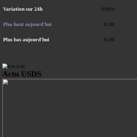
Variation sur 24h
0.00
%
Plus haut aujourd'hui
$
1.00
Plus bas aujourd'hui
$
1.00
Actu USDS