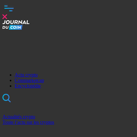
Actu crypto
Coinmarketcap
Encyclopédie
Actualités crypto
Toute l’actu sur les cryptos