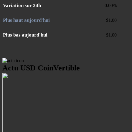
Variation sur 24h
0.00
%
Plus haut aujourd'hui
$
1.00
Plus bas aujourd'hui
$
1.00
Actu USD CoinVertible