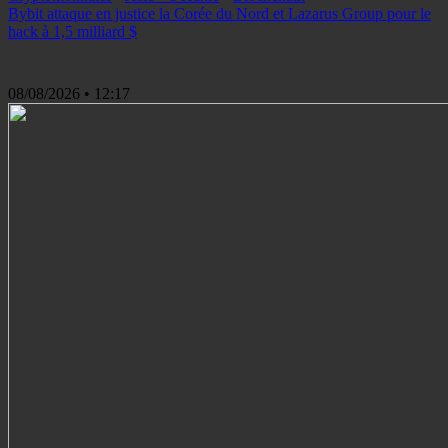
Bybit attaque en justice la Corée du Nord et Lazarus Group pour le
hack à 1,5 milliard $
08/08/2026
• 12:17