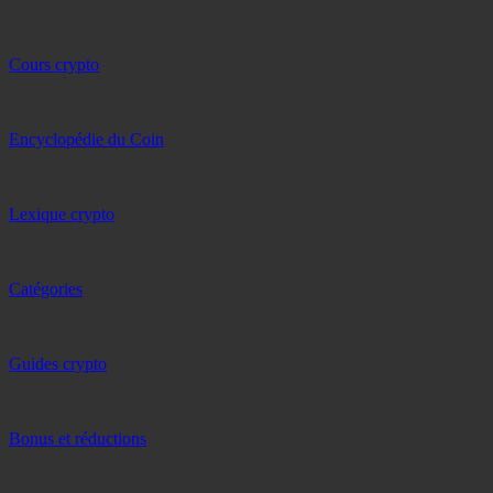
Cours crypto
Encyclopédie du Coin
Lexique crypto
Catégories
Guides crypto
Bonus et réductions