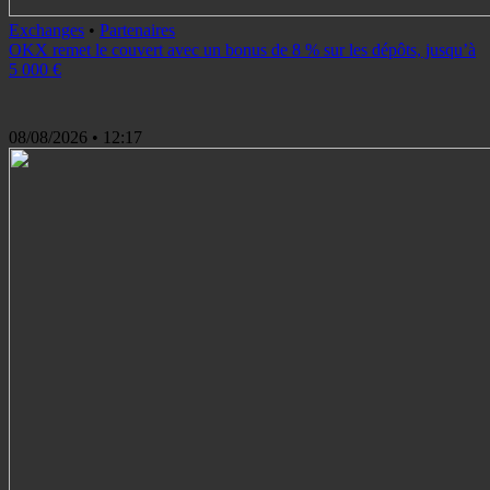
Exchanges
•
Partenaires
OKX remet le couvert avec un bonus de 8 % sur les dépôts, jusqu’à
5 000 €
08/08/2026
• 12:17