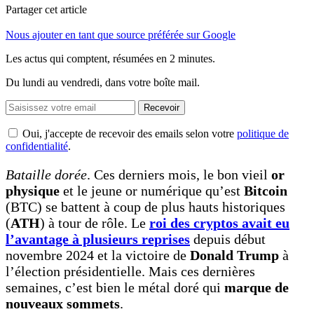
Partager cet article
Nous ajouter en tant que source préférée sur Google
Les actus qui comptent, résumées
en 2 minutes.
Du lundi au vendredi, dans votre boîte mail.
Recevoir
Oui, j'accepte de recevoir des emails selon votre
politique de
confidentialité
.
Bataille dorée
. Ces derniers mois, le bon vieil
or
physique
et le jeune or numérique qu’est
Bitcoin
(BTC) se battent à coup de plus hauts historiques
(
ATH
) à tour de rôle. Le
roi des cryptos avait eu
l’avantage à plusieurs reprises
depuis début
novembre 2024 et la victoire de
Donald Trump
à
l’élection présidentielle. Mais ces dernières
semaines, c’est bien le métal doré qui
marque de
nouveaux sommets
.