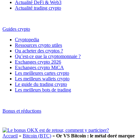
Actualité DeFi & Web3
Actualité trading crypto
Guides crypto
Cryptopedia
Ressources crypto utiles
Ou acheter des cryptos ?
Qu’est-ce que la cryptomonnaie ?
Exchanges crypto 2026
Exchanges crypto MiCA
Les meilleures cartes crypto
Les meilleurs wallets crypto
Le guide du trading crypto
Les meilleurs bots de trading
Bonus et réductions
Accueil
»
Bitcoin (BTC)
»
Or VS Bitcoin : le métal doré marque