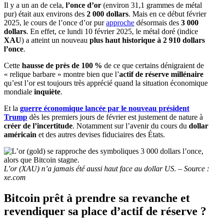
Il y a un an de cela,
l’once d’or
(environ 31,1 grammes de métal
pur) était aux environs des
2 000 dollars
. Mais en ce début février
2025, le cours de l’once d’or pur
approche
désormais des
3 000
dollars
. En effet, ce lundi 10 février 2025, le métal doré (indice
XAU
) a atteint un nouveau
plus haut historique à 2 910 dollars
l’once
.
Cette
hausse de près de 100 %
de ce que certains dénigraient de
« relique barbare » montre bien que l’
actif de réserve millénaire
qu’est l’or est toujours très apprécié quand la situation économique
mondiale
inquiète
.
Et la
guerre économique lancée par le nouveau président
Trump
dès les premiers jours de février est justement de nature à
créer de l’incertitude
. Notamment sur l’avenir du cours du
dollar
américain
et des autres devises fiduciaires des États.
L’or (XAU) n’a jamais été aussi haut face au dollar US. – Source :
xe.com
Bitcoin prêt à prendre sa revanche et
revendiquer sa place d’actif de réserve ?