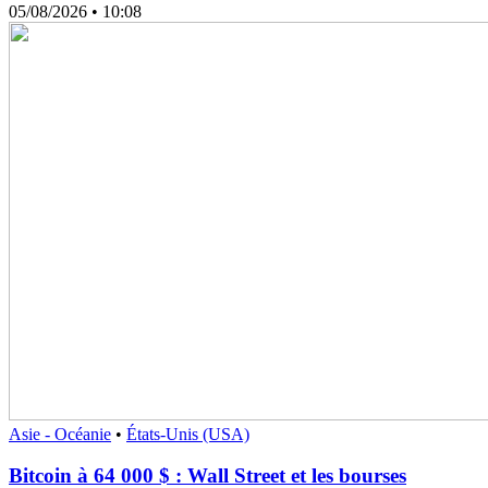
05/08/2026
• 10:08
Asie - Océanie
•
États-Unis (USA)
Bitcoin à 64 000 $ : Wall Street et les bourses