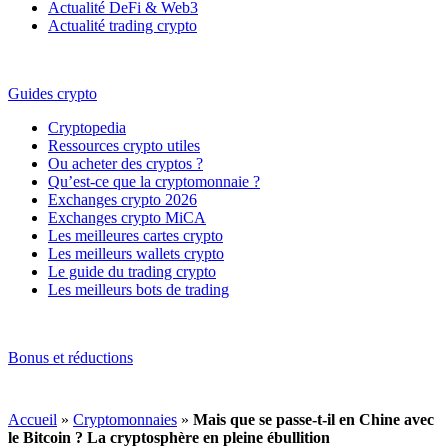
Actualité DeFi & Web3
Actualité trading crypto
Guides crypto
Cryptopedia
Ressources crypto utiles
Ou acheter des cryptos ?
Qu’est-ce que la cryptomonnaie ?
Exchanges crypto 2026
Exchanges crypto MiCA
Les meilleures cartes crypto
Les meilleurs wallets crypto
Le guide du trading crypto
Les meilleurs bots de trading
Bonus et réductions
Accueil
»
Cryptomonnaies
»
Mais que se passe-t-il en Chine avec
le Bitcoin ? La cryptosphère en pleine ébullition