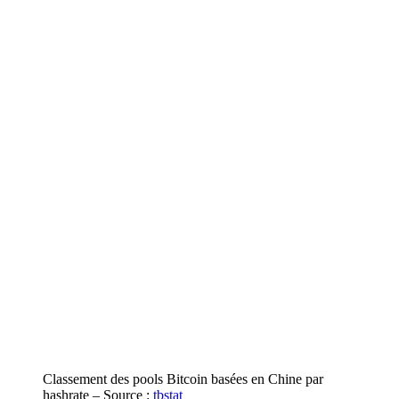
Classement des pools Bitcoin basées en Chine par
hashrate – Source :
tbstat