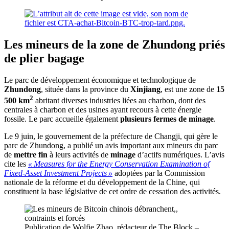
Les mineurs de la zone de Zhundong priés
de plier bagage
Le parc de développement économique et technologique de
Zhundong
, située dans la province du
Xinjiang
, est une zone de
15
2
500 km
abritant diverses industries liées au charbon, dont des
centrales à charbon et des usines ayant recours à cette énergie
fossile. Le parc accueille également
plusieurs fermes de minage
.
Le 9 juin, le gouvernement de la préfecture de Changji, qui gère le
parc de Zhundong, a publié un avis important aux mineurs du parc
de
mettre fin
à leurs activités de
minage
d’actifs numériques. L’avis
cite les
« Measures for the Energy Conservation Examination of
Fixed-Asset Investment Projects »
adoptées par la Commission
nationale de la réforme et du développement de la Chine, qui
constituent la base législative de cet ordre de cessation des activités.
Publication de Wolfie Zhao, rédacteur de The Block –