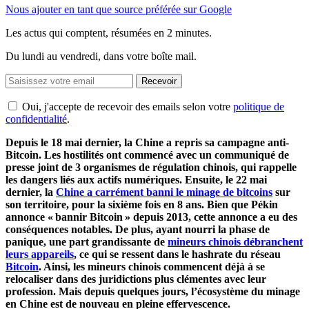
Nous ajouter en tant que source préférée sur Google
Les actus qui comptent, résumées
en 2 minutes.
Du lundi au vendredi, dans votre boîte mail.
Recevoir
Oui, j'accepte de recevoir des emails selon votre
politique de
confidentialité
.
Depuis le 18 mai dernier, la Chine a repris sa campagne anti-
Bitcoin. Les hostilités ont commencé avec un communiqué de
presse joint de 3 organismes de régulation chinois, qui rappelle
les dangers liés aux actifs numériques. Ensuite, le 22 mai
dernier, la
Chine a carrément banni le minage de bitcoins
sur
son territoire, pour la sixième fois en 8 ans. Bien que Pékin
annonce « bannir Bitcoin » depuis 2013, cette annonce a eu des
conséquences notables. De plus, ayant nourri la phase de
panique, une part grandissante de
mineurs chinois débranchent
leurs appareils
, ce qui se ressent dans le hashrate du réseau
Bitcoin
. Ainsi, les mineurs chinois commencent déjà à se
relocaliser dans des juridictions plus clémentes avec leur
profession. Mais depuis quelques jours, l’écosystème du minage
en Chine est de nouveau en pleine effervescence.