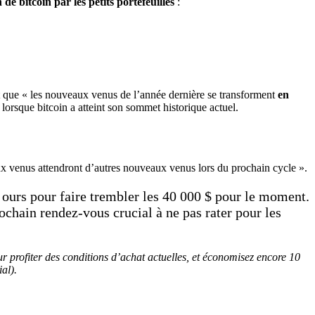
de bitcoin par les petits portefeuilles
:
 que « les nouveaux venus de l’année dernière se transforment
en
lorsque bitcoin a atteint son sommet historique actuel.
ux venus attendront d’autres nouveaux venus lors du prochain cycle ».
ours pour faire trembler les 40 000 $ pour le moment.
ochain rendez-vous crucial à ne pas rater pour les
ur profiter des conditions d’achat actuelles, et économisez encore 10
al).