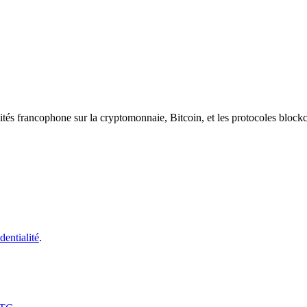
ités francophone sur la cryptomonnaie, Bitcoin, et les protocoles block
dentialité
.