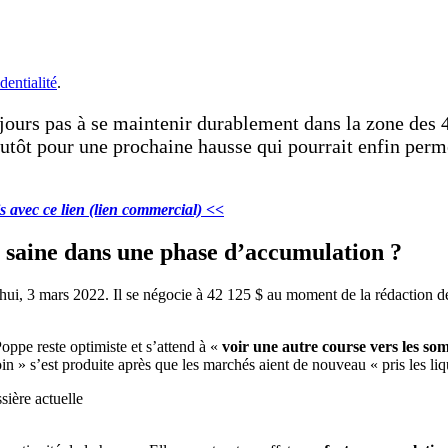
dentialité
.
jours pas à se maintenir durablement dans la zone des 4
utôt pour une prochaine hausse qui pourrait enfin perme
 avec ce lien (lien commercial) <<
se saine dans une phase d’accumulation ?
hui, 3 mars 2022. Il se négocie à 42 125 $ au moment de la rédaction de 
oppe reste optimiste et s’attend à «
voir une autre course vers les so
in » s’est produite après que les marchés aient de nouveau « pris les liq