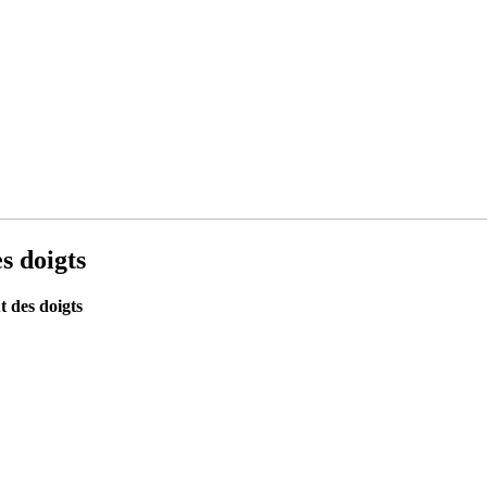
s doigts
t des doigts