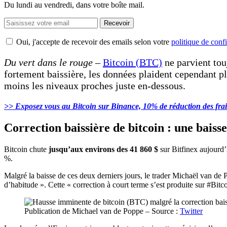
Du lundi au vendredi, dans votre boîte mail.
Recevoir
Oui, j'accepte de recevoir des emails selon votre
politique de confi
Du vert dans le rouge
–
Bitcoin (BTC)
ne parvient tou
fortement baissière, les données plaident cependant pl
moins les niveaux proches juste en-dessous.
>> Exposez vous au Bitcoin sur Binance, 10% de réduction des frais
Correction baissière de bitcoin : une bais
Bitcoin chute
jusqu’aux environs des 41 860 $
sur Bitfinex aujourd’
%.
Malgré la baisse de ces deux derniers jours, le trader Michaël van de P
d’habitude ». Cette « correction à court terme s’est produite sur #Bitco
Publication de Michael van de Poppe – Source :
Twitter