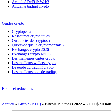
Actualité DeFi & Web3
Actualité trading crypto
Guides crypto
Cryptopedia
Ressources crypto utiles
Ou acheter des cryptos ?
Qu’est-ce que la cryptomonnaie ?
Exchanges crypto 2026
Exchanges crypto MiCA
Les meilleures cartes crypto
Les meilleurs wallets crypto
Le guide du trading crypto
Les meilleurs bots de trading
Bonus et réductions
Accueil
»
Bitcoin (BTC)
»
Bitcoin le 3 mars 2022 – 50 000$ au bou