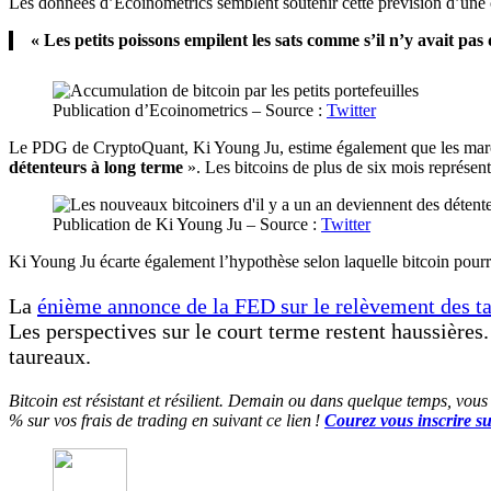
Les données d’Ecoinometrics semblent soutenir cette prévision d’une c
« Les petits poissons empilent les sats comme s’il n’y avait pa
Publication d’Ecoinometrics – Source :
Twitter
Le PDG de CryptoQuant, Ki Young Ju, estime également que les marché
détenteurs à long terme
». Les bitcoins de plus de six mois représent
Publication de Ki Young Ju – Source :
Twitter
Ki Young Ju écarte également l’hypothèse selon laquelle bitcoin pourr
La
énième annonce de la FED sur le relèvement des ta
Les perspectives sur le court terme restent haussières
taureaux.
Bitcoin est résistant et résilient. Demain ou dans quelque temps, vous
% sur vos frais de trading en suivant ce lien !
Courez vous inscrire s