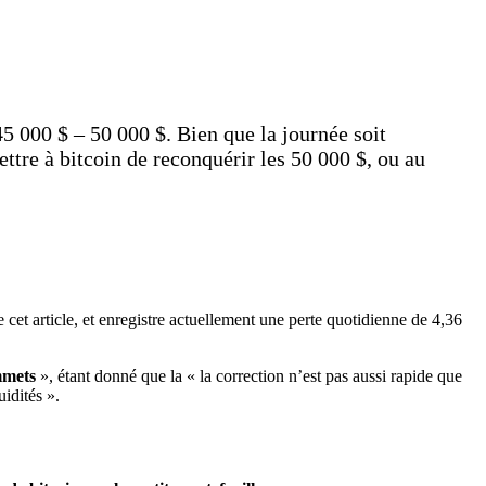
5 000 $ – 50 000 $. Bien que la journée soit
ttre à bitcoin de reconquérir les 50 000 $, ou au
cet article, et enregistre actuellement une perte quotidienne de 4,36
mmets
», étant donné que la « la correction n’est pas aussi rapide que
uidités ».