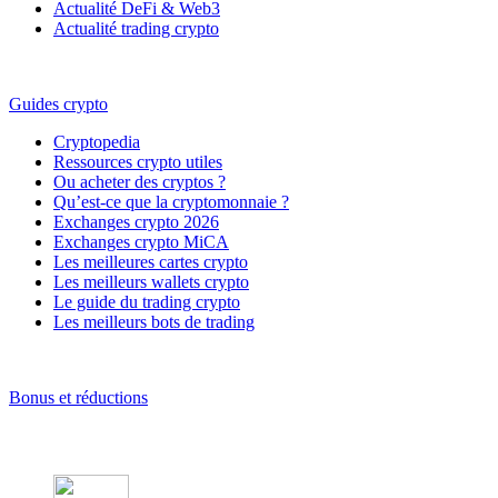
Actualité DeFi & Web3
Actualité trading crypto
Guides crypto
Cryptopedia
Ressources crypto utiles
Ou acheter des cryptos ?
Qu’est-ce que la cryptomonnaie ?
Exchanges crypto 2026
Exchanges crypto MiCA
Les meilleures cartes crypto
Les meilleurs wallets crypto
Le guide du trading crypto
Les meilleurs bots de trading
Bonus et réductions