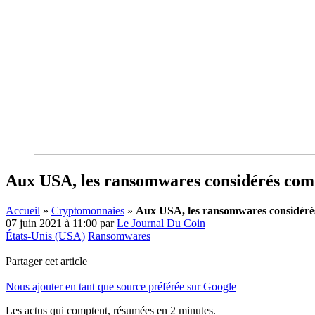
Aux USA, les ransomwares considérés comme
Accueil
»
Cryptomonnaies
»
Aux USA, les ransomwares considérés 
07 juin 2021 à 11:00
par
Le Journal Du Coin
États-Unis (USA)
Ransomwares
Partager cet article
Nous ajouter en tant que source préférée sur Google
Les actus qui comptent, résumées
en 2 minutes.