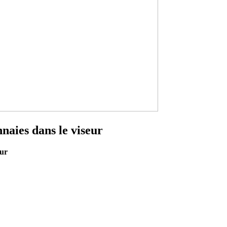
aies dans le viseur
eur