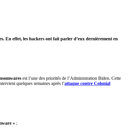
. En effet, les hackers ont fait parler d’eux dernièrement en
 ransomwares
est l’une des priorités de l’Administration Biden. Cette
tervient quelques semaines après l’
attaque contre Colonial
omware »
;