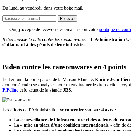
Du lundi au vendredi, dans votre boîte mail.
Recevoir
Oui, j'accepte de recevoir des emails selon votre
politique de confi
Biden muscle la lutte contre les ransomwares
–
L’Administration 
s’attaquant à des géants de leur industrie.
Biden contre les ransomwares en 4 points
Le 1er juin, la porte-parole de la Maison Blanche,
Karine Jean-Pierr
dernière étendra ses analyses pour mieux traquer les transactions cr
PiPeline
et le géant de la viande
JBS
.
Les efforts de l’Administration
se concentreront sur 4 axes
:
La
« surveillance de l’infrastructure et des acteurs du rans
La
« mise en place d’une coalition internationale
» afin de d
Le développement de l’
analyse des transactions cryptos
, pour