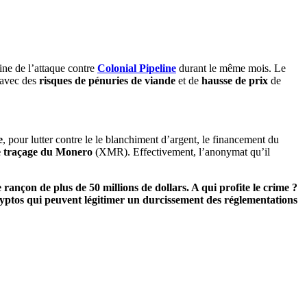
gine de l’attaque contre
Colonial Pipeline
durant le même mois. Le
 avec des
risques de pénuries de viande
et de
hausse de prix
de
e
, pour lutter contre le le blanchiment d’argent, le financement du
e traçage du Monero
(XMR). Effectivement, l’anonymat qu’il
nçon de plus de 50 millions de dollars. A qui profite le crime ?
ryptos qui peuvent légitimer un durcissement des réglementations