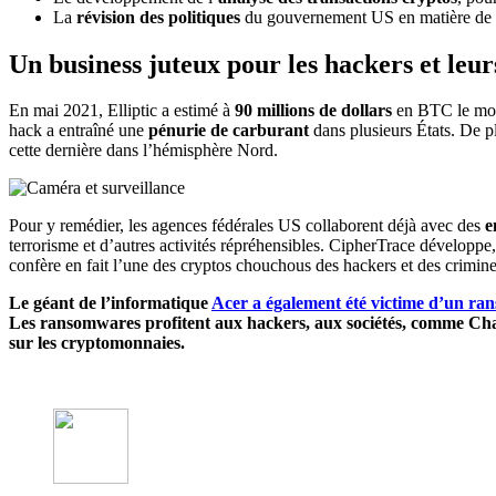
La
révision des politiques
du gouvernement US en matière de l
Un business juteux pour les hackers et leur
En mai 2021, Elliptic a estimé à
90 millions de dollars
en BTC le mo
hack a entraîné une
pénurie de carburant
dans plusieurs États. De pl
cette dernière dans l’hémisphère Nord.
Pour y remédier, les agences fédérales US collaborent déjà avec des
e
terrorisme et d’autres activités répréhensibles. CipherTrace développe,
confère en fait l’une des cryptos chouchous des hackers et des crimine
Le géant de l’informatique
Acer a également été victime d’un r
Les ransomwares profitent aux hackers, aux sociétés, comme Chain
sur les cryptomonnaies.