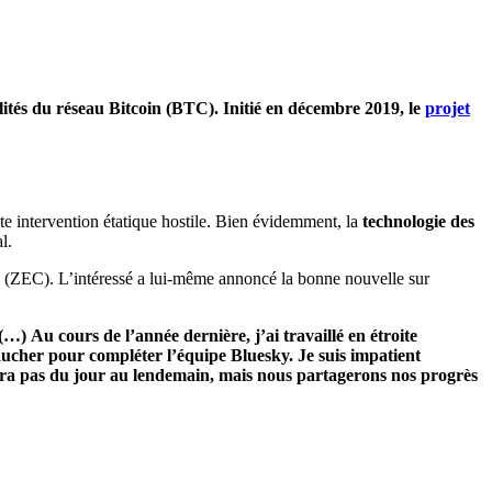
lités du réseau Bitcoin (BTC). Initié en décembre 2019, le
projet
te intervention étatique hostile. Bien évidemment, la
technologie des
l.
(ZEC). L’intéressé a lui-même annoncé la bonne nouvelle sur
…) Au cours de l’année dernière, j’ai travaillé en étroite
ucher pour compléter l’équipe Bluesky. Je suis impatient
 fera pas du jour au lendemain, mais nous partagerons nos progrès