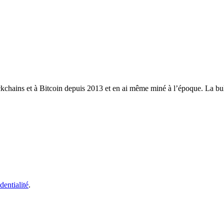
ckchains et à Bitcoin depuis 2013 et en ai même miné à l’époque. La bull
dentialité
.