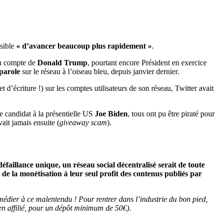
ssible
« d’avancer beaucoup plus rapidement »
.
 compte de
Donald Trump
, pourtant encore Président en exercice
 parole
sur le réseau à l’oiseau bleu, depuis janvier dernier.
et d’écriture !) sur les comptes utilisateurs de son réseau, Twitter avait
ue candidat à la présentielle US
Joe Biden
, tous ont pu être piraté pour
ait jamais ensuite (
giveaway scam
).
faillance unique, un réseau social décentralisé serait de toute
 de la monétisation à leur seul profit des contenus publiés par
remédier à ce malentendu ! Pour rentrer dans l’industrie du bon pied,
en affilié, pour un dépôt minimum de 50€)
.