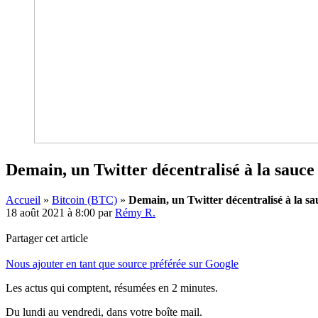
Demain, un Twitter décentralisé à la sauce
Accueil
»
Bitcoin (BTC)
»
Demain, un Twitter décentralisé à la sa
18 août 2021 à 8:00
par
Rémy R.
Partager cet article
Nous ajouter en tant que source préférée sur Google
Les actus qui comptent, résumées
en 2 minutes.
Du lundi au vendredi, dans votre boîte mail.