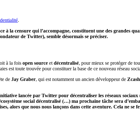
dentialité
.
ance à la censure qui l’accompagne, constituent une des grandes qua
fondateur de Twitter), semble désormais se préciser.
oit à la fois
open source
et
décentralisé
, pour mieux se protéger de tou
ies est toute trouvée pour constituer la base de ce nouveau réseau socia
ête de
Jay Graber
, qui est notamment un ancien développeur de
Zcash
nitiative lancée par Twitter pour décentraliser les réseaux sociaux (
écosystème social décentralisé (…) ma prochaine tâche sera d’emba
prises, alors que nous nous lançons dans cette aventure. Cela ne se