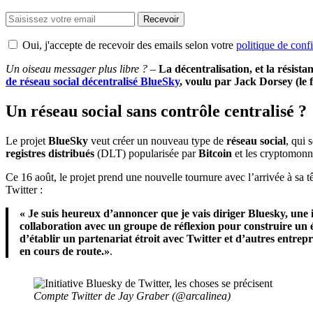
Recevoir
Oui, j'accepte de recevoir des emails selon votre
politique de confi
Un oiseau messager plus libre ? –
La décentralisation, et la résist
de réseau social décentralisé BlueSky
, voulu par Jack Dorsey (le 
Un réseau social sans contrôle centralisé ?
Le projet
BlueSky
veut créer un nouveau type de
réseau social
, qui s
registres distribués
(DLT) popularisée par
Bitcoin
et les cryptomonna
Ce 16 août, le projet prend une nouvelle tournure avec l’arrivée à sa t
Twitter :
« Je suis heureux d’annoncer que je vais diriger Bluesky, une i
collaboration avec un groupe de réflexion pour construire un 
d’établir un partenariat étroit avec Twitter et d’autres entre
en cours de route.»
.
Compte Twitter de Jay Graber (@arcalinea)