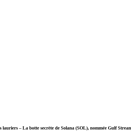
s lauriers – La botte secrète de Solana (SOL), nommée Gulf Strea