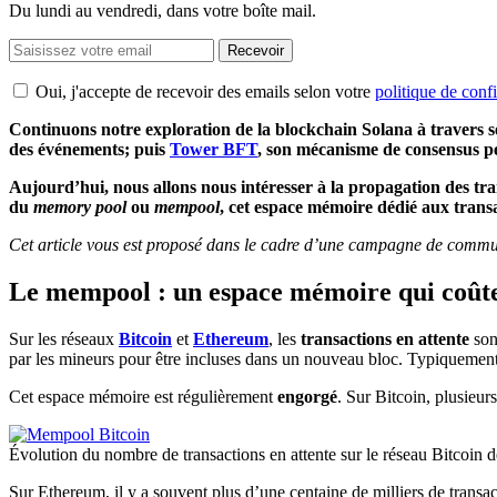
Du lundi au vendredi, dans votre boîte mail.
Recevoir
Oui, j'accepte de recevoir des emails selon votre
politique de confi
Continuons notre exploration de la blockchain Solana à travers s
des événements; puis
Tower BFT
, son mécanisme de consensus pe
Aujourd’hui, nous allons nous intéresser à la propagation des tra
du
memory pool
ou
mempool
, cet espace mémoire dédié aux transa
Cet article vous est proposé dans le cadre d’une campagne de commun
Le mempool : un espace mémoire qui coût
Sur les réseaux
Bitcoin
et
Ethereum
, les
transactions en attente
son
par les mineurs pour être incluses dans un nouveau bloc. Typiquement
Cet espace mémoire est régulièrement
engorgé
. Sur Bitcoin, plusieu
Évolution du nombre de transactions en attente sur le réseau Bitcoin
Sur Ethereum, il y a souvent plus d’une centaine de milliers de transac