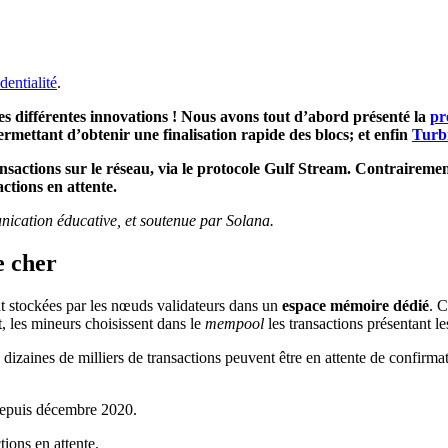
dentialité
.
es différentes innovations ! Nous avons tout d’abord présenté la
pr
rmettant d’obtenir une finalisation rapide des blocs; et enfin
Turb
nsactions sur le réseau, via le protocole Gulf Stream. Contrairemen
ctions en attente.
ication éducative, et soutenue par Solana.
e cher
t stockées par les nœuds validateurs dans un
espace mémoire dédié
. C
, les mineurs choisissent dans le
mempool
les transactions présentant l
rs dizaines de milliers de transactions peuvent être en attente de conf
 depuis décembre 2020.
tions en attente.