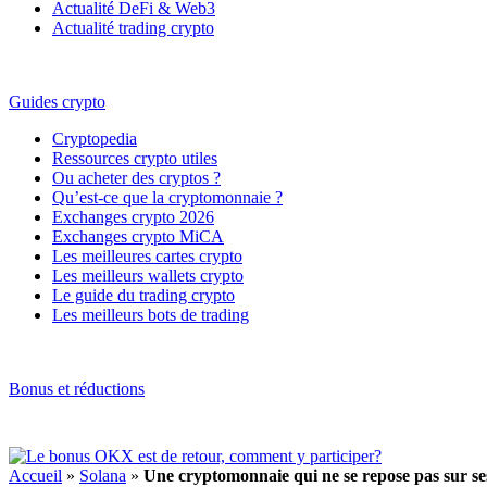
Actualité DeFi & Web3
Actualité trading crypto
Guides crypto
Cryptopedia
Ressources crypto utiles
Ou acheter des cryptos ?
Qu’est-ce que la cryptomonnaie ?
Exchanges crypto 2026
Exchanges crypto MiCA
Les meilleures cartes crypto
Les meilleurs wallets crypto
Le guide du trading crypto
Les meilleurs bots de trading
Bonus et réductions
Accueil
»
Solana
»
Une cryptomonnaie qui ne se repose pas sur se