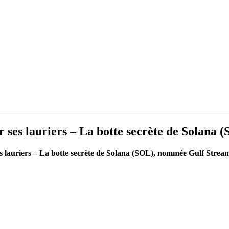
r ses lauriers – La botte secrète de Solan
s lauriers – La botte secrète de Solana (SOL), nommée Gulf Strea