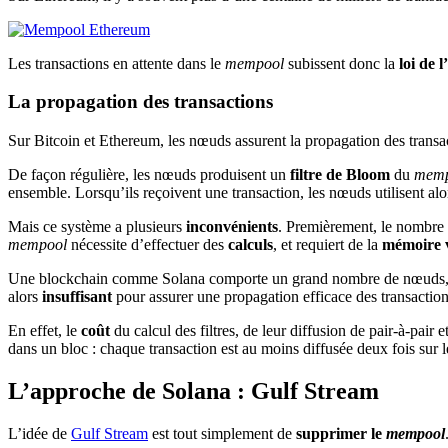
Les transactions en attente dans le
mempool
subissent donc la
loi de 
La propagation des transactions
Sur Bitcoin et Ethereum, les nœuds assurent la propagation des transa
De façon régulière, les nœuds produisent un
filtre de Bloom
du
memp
ensemble. Lorsqu’ils reçoivent une transaction, les nœuds utilisent alor
Mais ce système a plusieurs
inconvénients
. Premièrement, le
nombre d
mempool
nécessite d’effectuer des
calculs
, et requiert de la
mémoire 
Une blockchain comme Solana comporte un grand nombre de nœuds, e
alors
insuffisant
pour assurer une propagation efficace des transaction
En effet, le
coût
du calcul des filtres, de leur diffusion de pair-à-pai
dans un bloc : chaque transaction est au moins diffusée deux fois sur l
L’approche de Solana : Gulf Stream
L’idée de
Gulf Stream
est tout simplement de
supprimer le
mempool