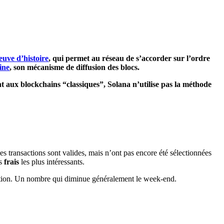
euve d’histoire
, qui permet au réseau de s’accorder sur l’ordre
ine
, son mécanisme de diffusion des blocs.
t aux blockchains “classiques”, Solana n’utilise pas la méthode
es transactions sont valides, mais n’ont pas encore été sélectionnées
es
frais
les plus intéressants.
irmation. Un nombre qui diminue généralement le week-end.