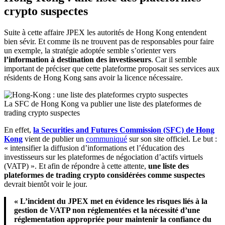
crypto suspectes
Suite à cette affaire JPEX les autorités de Hong Kong entendent
bien sévir. Et comme ils ne trouvent pas de responsables pour faire
un exemple, la stratégie adoptée semble s’orienter vers
l’information à destination des investisseurs
. Car il semble
important de préciser que cette plateforme proposait ses services aux
résidents de Hong Kong sans avoir la licence nécessaire.
La SFC de Hong Kong va publier une liste des plateformes de
trading crypto suspectes
En effet,
la Securities and Futures Commission (SFC) de Hong
Kong
vient de publier un
communiqué
sur son site officiel. Le but :
« intensifier la diffusion d’informations et l’éducation des
investisseurs sur les plateformes de négociation d’actifs virtuels
(VATP) ». Et afin de répondre à cette attente,
une liste des
plateformes de trading crypto considérées comme suspectes
devrait bientôt voir le jour.
« L’incident du JPEX met en évidence les risques liés à la
gestion de VATP non réglementées et la nécessité d’une
réglementation appropriée pour maintenir la confiance du