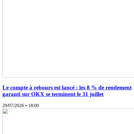
Le compte à rebours est lancé : les 8 % de rendement
garanti sur OKX se terminent le 31 juillet
29/07/2026
• 18:00