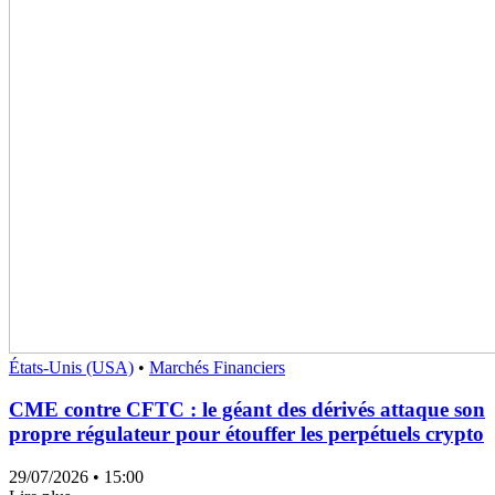
États-Unis (USA)
•
Marchés Financiers
CME contre CFTC : le géant des dérivés attaque son
propre régulateur pour étouffer les perpétuels crypto
29/07/2026
• 15:00