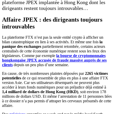
plateforme JPEX implantée à Hong Kong dont les
dirigeants restent toujours introuvables…
Affaire JPEX : des dirigeants toujours
introuvables
La plateforme FTX n’est pas la seule entité crypto à afficher un
bilan catastrophique en lien à ses activités. Et même une fois
la
panique des exchanges
partiellement retombée, certains acteurs
centralisés de cette économie numérique restent sous les feux des
législateurs. Comme par exemple
la bourse de cryptomonnaies
hongkongaise JPEX accusée de fraude massive auprès de ses
clients
depuis un peu plus d’une semaine.
En cause, de très nombreuses plaintes déposées par
2265 victimes
potentielles
de ce qui ressemble de plus en plus à une affaire FTX
version Asie. Car ses utilisateurs désemparés ne peuvent plus
accéder à leurs fonds numériques pour un préjudice déjà estimé à
1,4 milliard de dollars de Hong Kong (HKD)
, soit environ 178
millions de dollars USD. Et même l’arrestation de 11 personnes liées
à ce dossier n’a pas permis d’attraper les cerveaux présumés de cette
affaire.