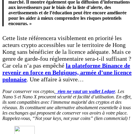
marché. Il montre également que la diffusion d’informations
aux investisseurs par le biais de la liste d’alerte, des
avertissements et de l’éducation peut être encore améliorée
pour les aider à mieux comprendre les risques potentiels
encourus. »
Cette liste référencera visiblement en priorité les
acteurs crypto accessibles sur le territoire de Hong
Kong sans bénéficier de la licence adéquate. Mais ce
genre de garde-fou réglementaire sera-t-il suffisant ?
Car cela n’a pas empêché
la plateforme Binance de
revenir en force en Belgiques, armée d’une licence
polonaise
. Une affaire à suivre…
Pour conserver vos cryptos,
rien ne vaut un wallet Ledger
. Les
Nano S et Nano X procurent sécurité et facilité d’utilisation. En effet,
ils sont compatibles avec l’immense majorité des cryptos et des
réseaux. Ils constituent une alternative absolument essentielle à tous
les exchanges qui proposent de conserver vos avoirs à votre place.
Rappelez-vous, “Not your keys, not your coins” (lien commercial) !