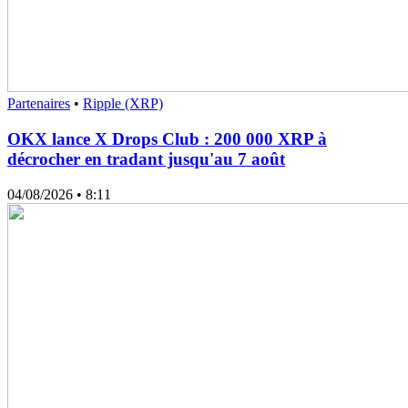
Partenaires
•
Ripple (XRP)
OKX lance X Drops Club : 200 000 XRP à
décrocher en tradant jusqu'au 7 août
04/08/2026
• 8:11