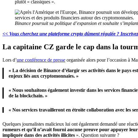
plutôt « classiques ».
Binance poursuit sa politique d’expansion et souhaite s’implan
<< Vous cherchez une plateforme crypto dûment régulée ? Inscrivez-
La capitaine CZ garde le cap dans la tour
Lors d’
une conférence de presse
organisée alors pour l’occasion à Ma
« La décision de Binance d’élargir ses activités dans le pays 
enjeux liés aux cryptomonnaies. »
« Nous souhaitons également investir dans les services financi
de la blockchain. »
« Nos services travailleront en étroite collaboration avec les 
Quelques journalistes malicieux lui ont également demandé une réactio
rumeurs et qu’il n’avait fourni aucune preuve pour appuyer leur
impliquée dans des activités illicites
». Question suivante ?