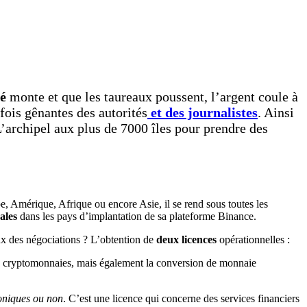
hé
monte et que les taureaux poussent, l’argent coule à
rfois gênantes des autorités
et des journalistes
. Ainsi
L’archipel aux plus de 7000 îles pour prendre des
e, Amérique, Afrique ou encore Asie, il se rend sous toutes les
ales
dans les pays d’implantation de sa plateforme Binance.
x des négociations ? L’obtention de
deux licences
opérationnelles :
e cryptomonnaies, mais également la conversion de monnaie
oniques ou non
. C’est une licence qui concerne des services financiers