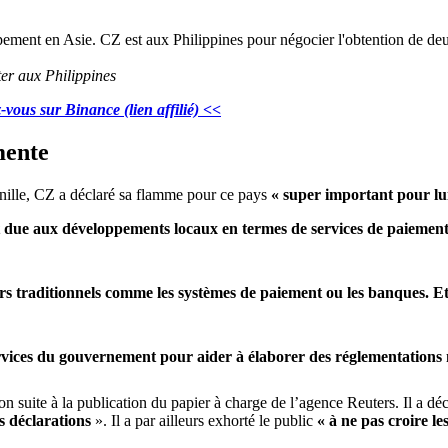
ter aux Philippines
vous sur Binance (lien affilié) <<
mente
nille, CZ a déclaré sa flamme pour ce pays
« super important pour lu
est due aux développements locaux en termes de services de paiemen
ers traditionnels comme les systèmes de paiement ou les banques. Et
services du gouvernement pour aider à élaborer des réglementations 
n suite à la publication du papier à charge de l’agence Reuters. Il a dé
s déclarations
». Il a par ailleurs exhorté le public
« à ne pas croire l