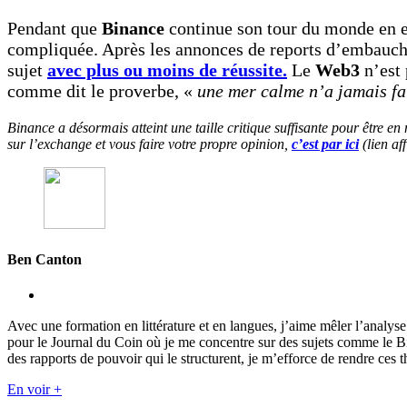
Pendant que
Binance
continue son tour du monde en 
compliquée. Après les annonces de reports d’embauches
sujet
avec plus ou moins de réussite.
Le
Web3
n’est
comme dit le proverbe, «
une mer calme n’a jamais fa
Binance a désormais atteint une taille critique suffisante pour être 
sur l’exchange et vous faire votre propre opinion,
c’est par ici
(lien aff
Ben Canton
Avec une formation en littérature et en langues, j’aime mêler l’analy
pour le Journal du Coin où je me concentre sur des sujets comme le 
des rapports de pouvoir qui le structurent, je m’efforce de rendre ces t
En voir +