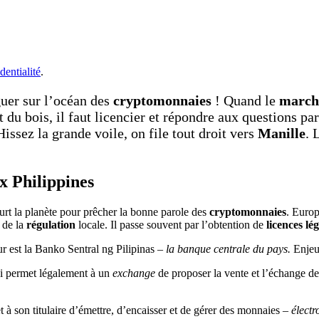
dentialité
.
guer sur l’océan des
cryptomonnaies
! Quand le
marc
t du bois, il faut licencier et répondre aux questions pa
issez la grande voile, on file tout droit vers
Manille
. 
x Philippines
urt la planète pour prêcher la bonne parole des
cryptomonnaies
. Europ
t de la
régulation
locale. Il passe souvent par l’obtention de
licences lég
ur est la Banko Sentral ng Pilipinas –
la banque centrale du pays.
Enjeu
ui permet légalement à un
exchange
de proposer la vente et l’échange d
t à son titulaire d’émettre, d’encaisser et de gérer des monnaies –
électr