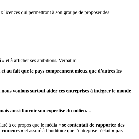
i »
et à afficher ses ambitions. Verbatim.
t et au fait que le pays comprennent mieux que d’autres les
 nous voulons surtout aider ces entreprises à intégrer le monde
mais aussi fournir son expertise du milieu. »
claré à ce propos que le média «
se contentait de rapporter des
es rumeurs »
et assuré à l’auditoire que l’entreprise n’était
« pas