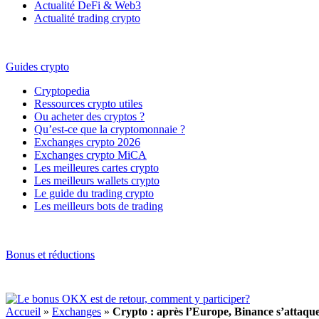
Actualité DeFi & Web3
Actualité trading crypto
Guides crypto
Cryptopedia
Ressources crypto utiles
Ou acheter des cryptos ?
Qu’est-ce que la cryptomonnaie ?
Exchanges crypto 2026
Exchanges crypto MiCA
Les meilleures cartes crypto
Les meilleurs wallets crypto
Le guide du trading crypto
Les meilleurs bots de trading
Bonus et réductions
Accueil
»
Exchanges
»
Crypto : après l’Europe, Binance s’attaque