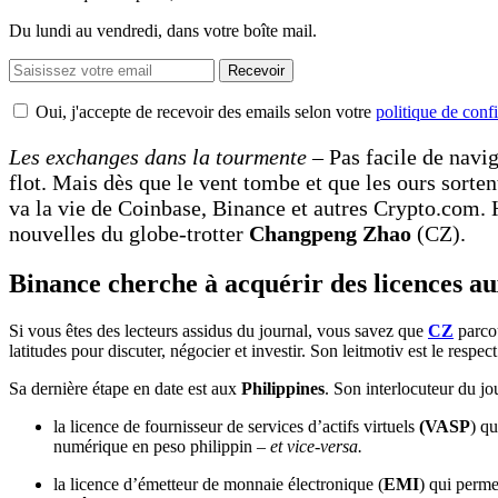
Du lundi au vendredi, dans votre boîte mail.
Recevoir
Oui, j'accepte de recevoir des emails selon votre
politique de confi
Les exchanges dans la tourmente
– Pas facile de navi
flot. Mais dès que le vent tombe et que les ours sorten
va la vie de Coinbase, Binance et autres Crypto.com. H
nouvelles du globe-trotter
Changpeng Zhao
(CZ).
Binance cherche à acquérir des licences au
Si vous êtes des lecteurs assidus du journal, vous savez que
CZ
parco
latitudes pour discuter, négocier et investir. Son leitmotiv est le respec
Sa dernière étape en date est aux
Philippines
. Son interlocuteur du jo
la licence de fournisseur de services d’actifs virtuels
(VASP
) q
numérique en peso philippin –
et vice-versa.
la licence d’émetteur de monnaie électronique (
EMI
) qui perme