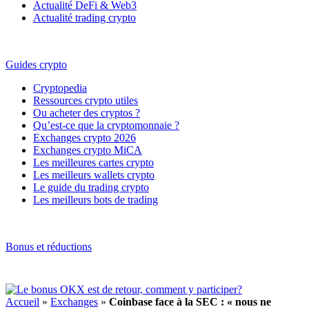
Actualité DeFi & Web3
Actualité trading crypto
Guides crypto
Cryptopedia
Ressources crypto utiles
Ou acheter des cryptos ?
Qu’est-ce que la cryptomonnaie ?
Exchanges crypto 2026
Exchanges crypto MiCA
Les meilleures cartes crypto
Les meilleurs wallets crypto
Le guide du trading crypto
Les meilleurs bots de trading
Bonus et réductions
Accueil
»
Exchanges
»
Coinbase face à la SEC : « nous ne