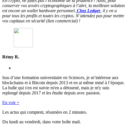
En crypto, ne faites pas l’économie de la prudence ! Ainsi, pour
conserver vos avoirs cryptographiques à l’abri, la meilleure solution
est encore un wallet hardware personnel.
Chez Ledger
, il y en a
pour tous les profils et toutes les cryptos. N’attendez pas pour mettre
vos capitaux en sécurité (lien commercial) !
Rémy R.
Issu d’une formation universitaire en Sciences, je m’intéresse aux
blockchains et à Bitcoin depuis 2013 et en ai même miné à l’époque.
La bulle qui s'en est suivie m'en a détourné, mais je m'y suis
replongé depuis 2017 et les étudie depuis avec passion.
En voir +
Les actus qui comptent, résumées
en 2 minutes.
Du lundi au vendredi, dans votre boîte mail.