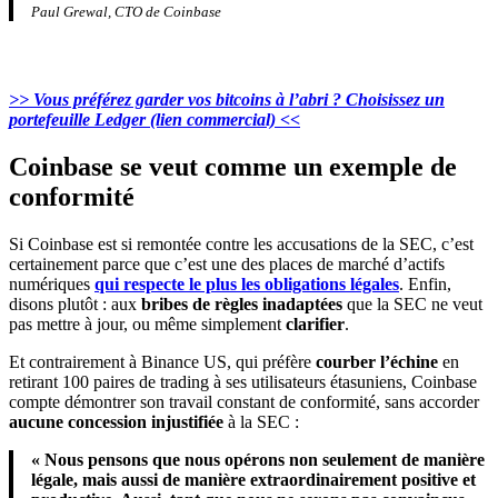
Paul Grewal, CTO de Coinbase
>> Vous préférez garder vos bitcoins à l’abri ? Choisissez un
portefeuille Ledger (lien commercial) <<
Coinbase se veut comme un exemple de
conformité
Si Coinbase est si remontée contre les accusations de la SEC, c’est
certainement parce que c’est une des places de marché d’actifs
numériques
qui respecte le plus les obligations légales
. Enfin,
disons plutôt : aux
bribes de règles inadaptées
que la SEC ne veut
pas mettre à jour, ou même simplement
clarifier
.
Et contrairement à Binance US, qui préfère
courber l’échine
en
retirant 100 paires de trading à ses utilisateurs étasuniens, Coinbase
compte démontrer son travail constant de conformité, sans accorder
aucune concession injustifiée
à la SEC :
« Nous pensons que nous opérons non seulement de manière
légale, mais aussi de manière extraordinairement positive et