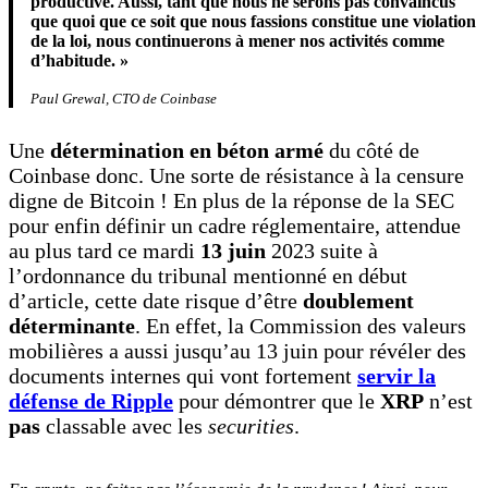
productive. Aussi, tant que nous ne serons pas convaincus
que quoi que ce soit que nous fassions constitue une violation
de la loi, nous continuerons à mener nos activités comme
d’habitude. »
Paul Grewal, CTO de Coinbase
Une
détermination en béton armé
du côté de
Coinbase donc. Une sorte de résistance à la censure
digne de Bitcoin ! En plus de la réponse de la SEC
pour enfin définir un cadre réglementaire, attendue
au plus tard ce mardi
13 juin
2023 suite à
l’ordonnance du tribunal mentionné en début
d’article, cette date risque d’être
doublement
déterminante
. En effet, la Commission des valeurs
mobilières a aussi jusqu’au 13 juin pour révéler des
documents internes qui vont fortement
servir la
défense de Ripple
pour démontrer que le
XRP
n’est
pas
classable avec les
securities
.