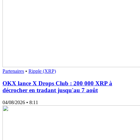
Partenaires
•
Ripple (XRP)
OKX lance X Drops Club : 200 000 XRP à
décrocher en tradant jusqu'au 7 août
04/08/2026
• 8:11