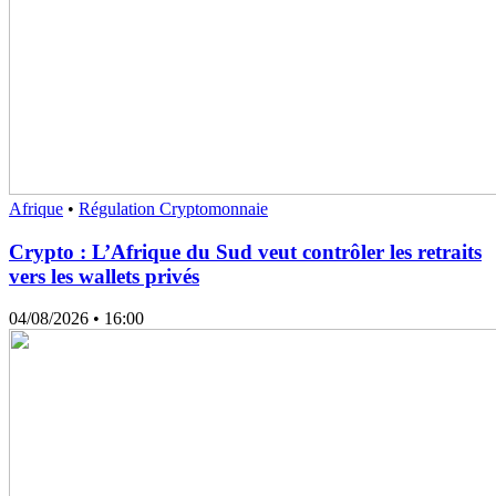
Afrique
•
Régulation Cryptomonnaie
Crypto : L’Afrique du Sud veut contrôler les retraits
vers les wallets privés
04/08/2026
• 16:00