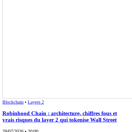
Blockchain
•
Layers 2
Robinhood Chain : architecture, chiffres fous et
vrais risques du layer 2 qui tokenise Wall Street
29/07/2026
• 20:00