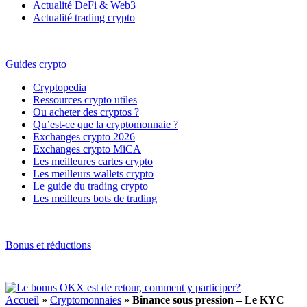
Actualité DeFi & Web3
Actualité trading crypto
Guides crypto
Cryptopedia
Ressources crypto utiles
Ou acheter des cryptos ?
Qu’est-ce que la cryptomonnaie ?
Exchanges crypto 2026
Exchanges crypto MiCA
Les meilleures cartes crypto
Les meilleurs wallets crypto
Le guide du trading crypto
Les meilleurs bots de trading
Bonus et réductions
Accueil
»
Cryptomonnaies
»
Binance sous pression – Le KYC