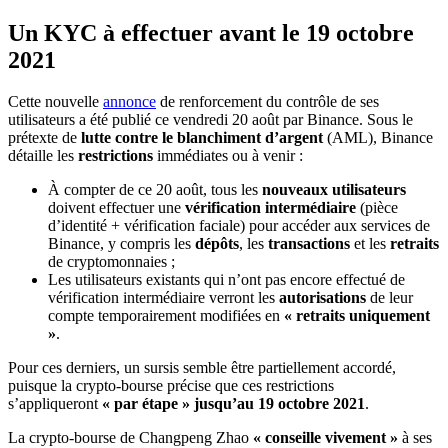
Un KYC à effectuer avant le 19 octobre
2021
Cette nouvelle
annonce
de renforcement du contrôle de ses
utilisateurs a été publié ce vendredi 20 août par Binance. Sous le
prétexte de
lutte contre le blanchiment d’argent
(AML), Binance
détaille les
restrictions
immédiates ou à venir :
À compter de ce 20 août, tous les
nouveaux utilisateurs
doivent effectuer une
vérification intermédiaire
(pièce
d’identité + vérification faciale) pour accéder aux services de
Binance, y compris les
dépôts
, les
transactions
et les
retraits
de cryptomonnaies ;
Les utilisateurs existants qui n’ont pas encore effectué de
vérification intermédiaire verront les
autorisations
de leur
compte temporairement modifiées en
« retraits uniquement
»
.
Pour ces derniers, un sursis semble être partiellement accordé,
puisque la crypto-bourse précise que ces restrictions
s’appliqueront
« par étape » jusqu’au 19 octobre 2021
.
La crypto-bourse de Changpeng Zhao
« conseille vivement »
à ses