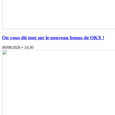
On vous dit tout sur le nouveau bonus de OKX !
06/08/2026
• 14:30