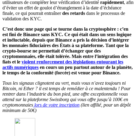
utilisateurs de compléter leur vérification d’identité
rapidement
, afin
d’éviter un effet de goulot d’étranglement à la date d’échéance
finale, ce qui pourrait entraîner
des retards
dans le processus de
validation des KYC.
C’est donc une page qui se tourne dans la cryptosphère : c’en
est fini de Binance sans KYC. Ce qui était dans un sens logique
et inéluctable, depuis que Binance a pris la décision d’intégrer
les monnaies fiduciaires des États à sa plateforme. Tant que la
crypto-bourse
ne permettait d’échanger que des
cryptomonnaies, elle était tolérée. Mais entre l’intégration des
fiats et le
violent renforcement des législations entourant les
actifs numériques
en cours un peu partout autour de la planète,
le temps de la conformité (forcée) est venue pour Binance.
Tous les signaux clignotent au vert, mais vous n’avez toujours ni
Bitcoin, ni Ether ? il est temps de remédier à ce malentendu ! Pour
rentrer dans l’industrie du bon pied, une offre exceptionnelle vous
attend sur la plateforme Swissborg qui vous offre jusqu’à 100€ en
cryptomonnaies
lors de votre inscription
(lien affilié, pour un dépôt
minimum de 50€)