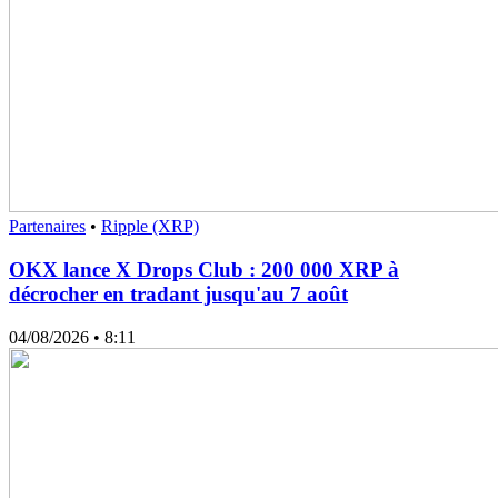
Partenaires
•
Ripple (XRP)
OKX lance X Drops Club : 200 000 XRP à
décrocher en tradant jusqu'au 7 août
04/08/2026
• 8:11