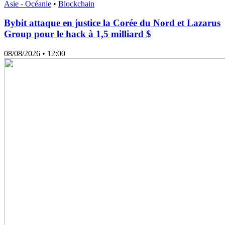
Asie - Océanie
•
Blockchain
Bybit attaque en justice la Corée du Nord et Lazarus
Group pour le hack à 1,5 milliard $
08/08/2026
• 12:00