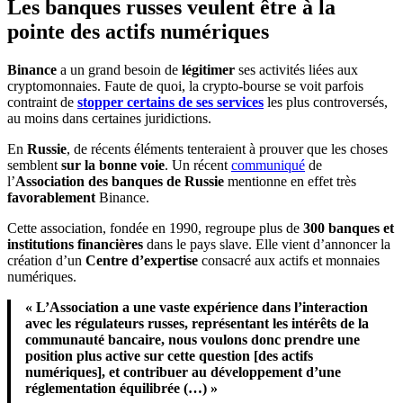
Les banques russes veulent être à la
pointe des actifs numériques
Binance
a un grand besoin de
légitimer
ses activités liées aux
cryptomonnaies. Faute de quoi, la crypto-bourse se voit parfois
contraint de
stopper certains de ses services
les plus controversés,
au moins dans certaines juridictions.
En
Russie
, de récents éléments tenteraient à prouver que les choses
semblent
sur la bonne voie
. Un récent
communiqué
de
l’
Association des banques de Russie
mentionne en effet très
favorablement
Binance.
Cette association, fondée en 1990, regroupe plus de
300 banques et
institutions financières
dans le pays slave. Elle vient d’annoncer la
création d’un
Centre d’expertise
consacré aux actifs et monnaies
numériques.
« L’Association a une vaste expérience dans l’interaction
avec les régulateurs russes, représentant les intérêts de la
communauté bancaire, nous voulons donc prendre une
position plus active sur cette question [des actifs
numériques], et contribuer au développement d’une
réglementation équilibrée (…) »