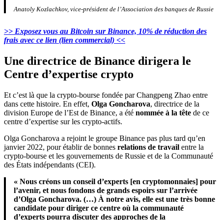
Anatoly Kozlachkov, vice-président de l’Association des banques de Russie
>> Exposez vous au Bitcoin sur Binance, 10% de réduction des
frais avec ce lien (lien commercial) <<
Une directrice de Binance dirigera le
Centre d’expertise crypto
Et c’est là que la crypto-bourse fondée par Changpeng Zhao entre
dans cette histoire. En effet,
Olga Goncharova
, directrice de la
division Europe de l’Est de Binance, a été
nommée à la tête
de ce
centre d’expertise sur les crypto-actifs.
Olga Goncharova a rejoint le groupe Binance pas plus tard qu’en
janvier 2022, pour établir de bonnes
relations de travail
entre la
crypto-bourse et les gouvernements de Russie et de la Communauté
des États indépendants (CEI).
« Nous créons un conseil d’experts [en cryptomonnaies] pour
l’avenir, et nous fondons de grands espoirs sur l’arrivée
d’Olga Goncharova. (…) À notre avis, elle est une très bonne
candidate pour diriger ce centre où la communauté
d’experts pourra discuter des approches de la