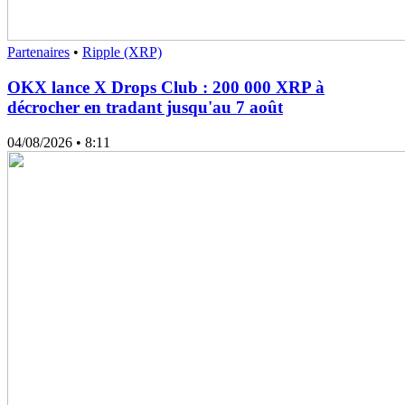
Partenaires
•
Ripple (XRP)
OKX lance X Drops Club : 200 000 XRP à
décrocher en tradant jusqu'au 7 août
04/08/2026
• 8:11