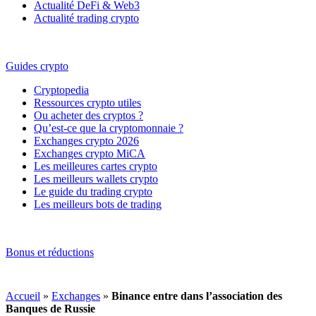
Actualité DeFi & Web3
Actualité trading crypto
Guides crypto
Cryptopedia
Ressources crypto utiles
Ou acheter des cryptos ?
Qu’est-ce que la cryptomonnaie ?
Exchanges crypto 2026
Exchanges crypto MiCA
Les meilleures cartes crypto
Les meilleurs wallets crypto
Le guide du trading crypto
Les meilleurs bots de trading
Bonus et réductions
Accueil
»
Exchanges
»
Binance entre dans l’association des
Banques de Russie