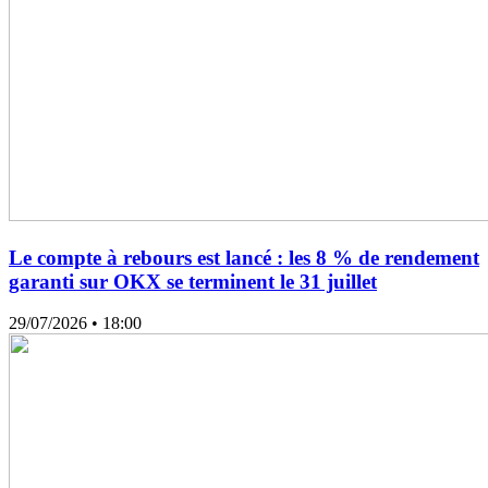
Le compte à rebours est lancé : les 8 % de rendement
garanti sur OKX se terminent le 31 juillet
29/07/2026
• 18:00