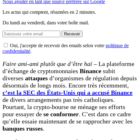
Nous ajouter en tant que source préférée sur Google
Les actus qui comptent, résumées
en 2 minutes.
Du lundi au vendredi, dans votre boîte mail.
Recevoir
Oui, j'accepte de recevoir des emails selon votre
politique de
confidentialité
.
Faire ami-ami plutôt que d’être haï –
La plateforme
d’échange de cryptomonnaies
Binance
subit
diverses
attaques
d’organismes de régulation depuis
désormais de longs mois. Encore très récemment,
c’est la SEC des États-Unis qui a accusé Binance
de divers arrangements pas très catholiques.
Pourtant, la crypto-bourse ne ménage ses efforts
pour essayer de
se conformer
. C’est dans ce cadre
qu’elle essaie maintenant de se rapprocher avec les
banques russes
.