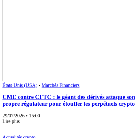
États-Unis (USA)
•
Marchés Financiers
CME contre CFTC : le géant des dérivés attaque son
propre régulateur pour étouffer les perpétuels crypto
29/07/2026
• 15:00
Lire plus
Actualités crypto