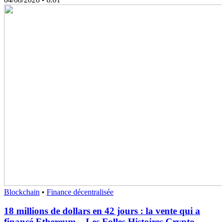
Blockchain
•
Finance décentralisée
18 millions de dollars en 42 jours : la vente qui a
financé Ethereum – Les Folles Histoires Crypto