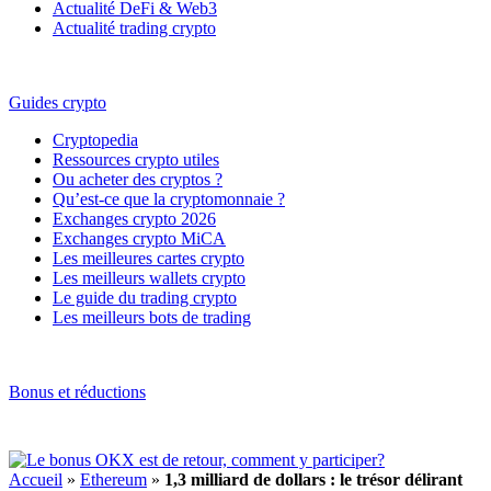
Actualité DeFi & Web3
Actualité trading crypto
Guides crypto
Cryptopedia
Ressources crypto utiles
Ou acheter des cryptos ?
Qu’est-ce que la cryptomonnaie ?
Exchanges crypto 2026
Exchanges crypto MiCA
Les meilleures cartes crypto
Les meilleurs wallets crypto
Le guide du trading crypto
Les meilleurs bots de trading
Bonus et réductions
Accueil
»
Ethereum
»
1,3 milliard de dollars : le trésor délirant