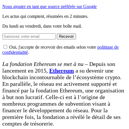
Nous ajouter en tant que source préférée sur Google
Les actus qui comptent, résumées
en 2 minutes.
Du lundi au vendredi, dans votre boîte mail.
Recevoir
Oui, j'accepte de recevoir des emails selon votre
politique de
confidentialité
.
La fondation Ethereum se met à nu –
Depuis son
lancement en 2015,
Ethereum
a su devenir une
blockchain incontournable de l’écosystème crypto.
En parallèle, le réseau est activement supporté et
financé par la fondation Ethereum, une organisation
à but non lucratif. Celle-ci est à l’origine de
nombreux programmes de subvention visant à
financer le développement du réseau. Pour la
première fois, la fondation a révélé le détail de ses
comptes de trésorerie.