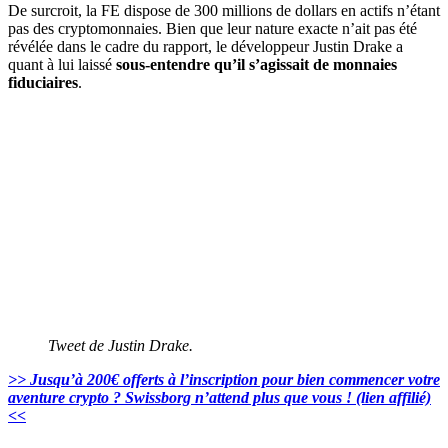
De surcroit, la FE dispose de 300 millions de dollars en actifs n’étant
pas des cryptomonnaies. Bien que leur nature exacte n’ait pas été
révélée dans le cadre du rapport, le développeur Justin Drake a
quant à lui laissé
sous-entendre qu’il s’agissait de monnaies
fiduciaires
.
Tweet de Justin Drake.
>> Jusqu’à
2
00€ offerts à l’inscription pour bien commencer votre
aventure crypto ? Swissborg n’attend plus que vous ! (lien affilié)
<<