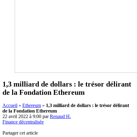
1,3 milliard de dollars : le trésor délirant
de la Fondation Ethereum
Accueil
»
Ethereum
»
1,3 milliard de dollars : le trésor délirant
de la Fondation Ethereum
22 avril 2022 à 9:00
par
Renaud H.
Finance décentralisée
Partager cet article