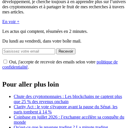
développement, je cherche toujours à en apprendre plus sur l’univers
des cryptomonnaies et à partager le fruit de mes recherches à travers
mes articles.
En voir +
Les actus qui comptent, résumées
en 2 minutes.
Du lundi au vendredi, dans votre boîte mail.
Recevoir
Oui, j'accepte de recevoir des emails selon votre
politique de
confidentialité
.
Pour aller plus loin
Chute des cryptomonnaies : Les blockchains ne captent plus
que 25 % des revenus onchain
Clarity Act : le vote s'évapore avant la pause du Sénat, les
paris tombent à 14 %
Coinbase en juillet 2026 : l’exchange accélère sa conquête du
monde
Qu'est-ce que le revenge trading ? La minute trading