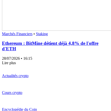
Marchés Financiers
•
Staking
Ethereum : BitMine détient déjà 4,8% de l'offre
d'ETH
28/07/2026
• 16:15
Lire plus
Actualités crypto
Cours crypto
Encyclopédie du Coin