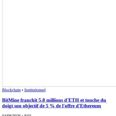
Blockchain
•
Institutionnel
BitMine franchit 5,8 millions d'ETH et touche du
doigt son objectif de 5 % de l'offre d'Ethereum
04/08/2026
• 8:01