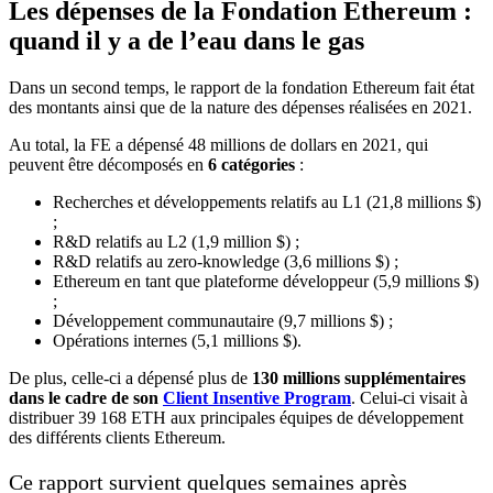
Les dépenses de la Fondation Ethereum :
quand il y a de l’eau dans le gas
Dans un second temps, le rapport de la fondation Ethereum fait état
des montants ainsi que de la nature des dépenses réalisées en 2021.
Au total, la FE a dépensé 48 millions de dollars en 2021, qui
peuvent être décomposés en
6
catégories
:
Recherches et développements relatifs au L1 (21,8 millions $)
;
R&D relatifs au L2 (1,9 million $) ;
R&D relatifs au zero-knowledge (3,6 millions $) ;
Ethereum en tant que plateforme développeur (5,9 millions $)
;
Développement communautaire (9,7 millions $) ;
Opérations internes (5,1 millions $).
De plus, celle-ci a dépensé plus de
130 millions supplémentaires
dans le cadre de son
Client Insentive Program
. Celui-ci visait à
distribuer 39 168 ETH aux principales équipes de développement
des différents clients Ethereum.
Ce rapport survient quelques semaines après