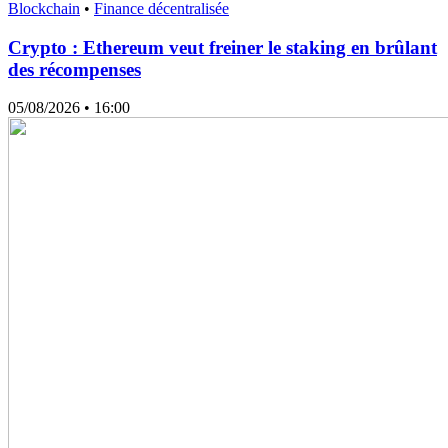
Blockchain
•
Finance décentralisée
Crypto : Ethereum veut freiner le staking en brûlant
des récompenses
05/08/2026
• 16:00