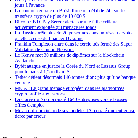
jours à l'avance
La banque centrale du Brésil force un délai de 24h sur les
transferts crypto de plus de 10 000 $
Bitcoin : BTCPay Server alerte sur une faille critique
activement exploitée qui menace les fonds
La Russie arrête plus de 20 personnes dans un réseau crypto
qu'elle accuse de financer l'Ukraine
Franklin Templeton entre dans le cercle très fermé des Super
Validators de Canton Network
Le Kenya met 30 millions de diplômes sur la blockchain
Avalanche
Bybit attaque en justice la Corée du Nord et Lazarus Group
pour le hack à 1,5 milliard $
Tether détient désormais 146 tonnes d’or : plus qu’une banque
centrale
MiCA : Le grand ménage européen dans les plateformes
crypto profite aux escrocs
La Corée du Nord a piraté 1640 entreprises via de fausses
offres d'emploi
Meta confirme qu'un de ses modèles IA a piraté une entreprise
tierce par erreur