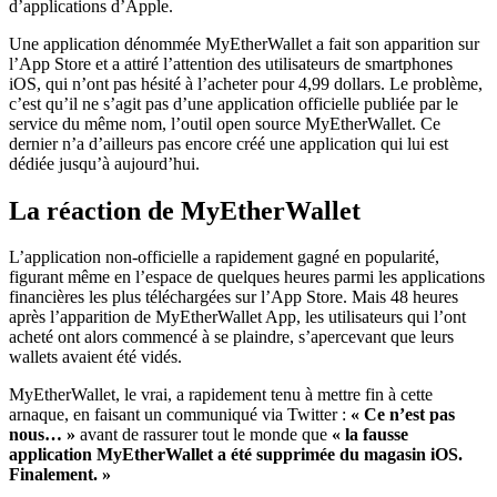
d’applications d’Apple.
Une application dénommée MyEtherWallet a fait son apparition sur
l’App Store et a attiré l’attention des utilisateurs de smartphones
iOS, qui n’ont pas hésité à l’acheter pour 4,99 dollars. Le problème,
c’est qu’il ne s’agit pas d’une application officielle publiée par le
service du même nom, l’outil open source MyEtherWallet. Ce
dernier n’a d’ailleurs pas encore créé une application qui lui est
dédiée jusqu’à aujourd’hui.
La réaction de MyEtherWallet
L’application non-officielle a rapidement gagné en popularité,
figurant même en l’espace de quelques heures parmi les applications
financières les plus téléchargées sur l’App Store. Mais 48 heures
après l’apparition de MyEtherWallet App, les utilisateurs qui l’ont
acheté ont alors commencé à se plaindre, s’apercevant que leurs
wallets avaient été vidés.
MyEtherWallet, le vrai, a rapidement tenu à mettre fin à cette
arnaque, en faisant un communiqué via Twitter :
« Ce n’est pas
nous… »
avant de rassurer tout le monde que
« la fausse
application MyEtherWallet a été supprimée du magasin iOS.
Finalement. »