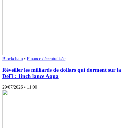
Blockchain
•
Finance décentralisée
Réveiller les milliards de dollars qui dorment sur la
DeFi : 1inch lance Aqua
29/07/2026
• 11:00