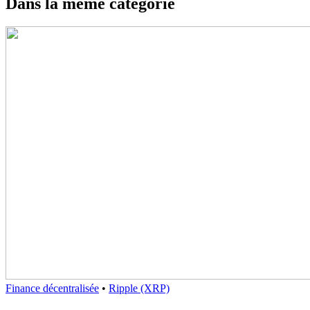
Dans la même catégorie
Finance décentralisée
•
Ripple (XRP)