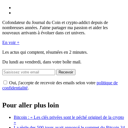
Cofondateur du Journal du Coin et crypto-addict depuis de
nombreuses années. J'aime partager ma passion et aider les
nouveaux arrivants à évoluer dans cet univers.
En voir +
Les actus qui comptent, résumées
en 2 minutes.
Du lundi au vendredi, dans votre boîte mail.
Recevoir
Oui, j'accepte de recevoir des emails selon votre
politique de
confidentialité
.
Pour aller plus loin
Bitcoin : « Les clés privées sont le péché originel de la crypto
»
La règle des 500 jours avait annoncé le sommet du Bitcoin 34