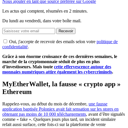
Nous ajouter en tant que source préférée sur Google
Les actus qui comptent, résumées
en 2 minutes.
Du lundi au vendredi, dans votre boîte mail.
Recevoir
Oui, j'accepte de recevoir des emails selon votre
politique de
confidentialité
.
Grâce à son énorme croissance de ces dernières semaines, le
marché de la cryptomonnaie séduit de plus en plus
d’investisseurs. Mais toute
cette effervescence autour des
monnaies numériques attire également les cybercriminels
.
MyEtherWallet, la fausse « crypto app »
Ethereum
Rappelez-vous, au début du mois de décembre,
une fausse
application baptisée Poloniex avait fait sensation sur les stores en
obtenant pas moins de 10 000 téléchargements
, avant d’être signalés
comme « fake ». Quelques jours plus tard, un incident similaire
refait aussi surface, cette fois-ci sur la plateforme de vente