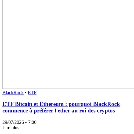
BlackRock
•
ETF
ETF Bitcoin et Ethereum : pourquoi BlackRock
commence à préférer l'ether au roi des cryptos
29/07/2026
• 7:00
Lire plus