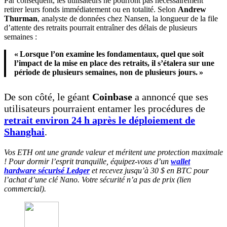
Par conséquent, les utilisateurs ne pourront pas nécessairement
retirer leurs fonds immédiatement ou en totalité. Selon
Andrew
Thurman
, analyste de données chez Nansen, la longueur de la file
d’attente des retraits pourrait entraîner des délais de plusieurs
semaines :
« Lorsque l’on examine les fondamentaux, quel que soit
l’impact de la mise en place des retraits, il s’étalera sur une
période de plusieurs semaines, non de plusieurs jours. »
De son côté, le géant
Coinbase
a annoncé que ses
utilisateurs pourraient entamer les procédures de
retrait environ 24 h après le déploiement de
Shanghai
.
Vos ETH ont une grande valeur et méritent une protection maximale
! Pour dormir l’esprit tranquille, équipez-vous d’un
wallet
hardware sécurisé Ledger
et recevez jusqu’à 30 $ en BTC pour
l’achat d’une clé Nano. Votre sécurité n’a pas de prix (lien
commercial).