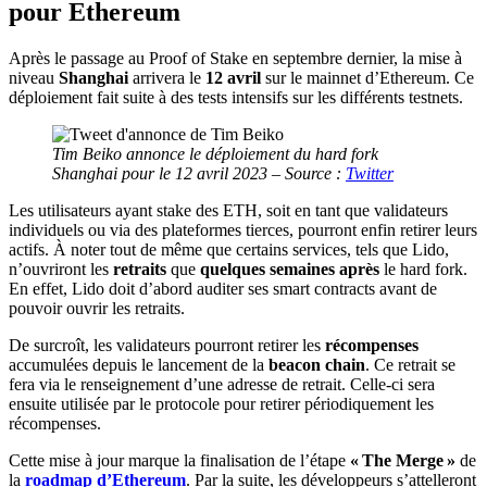
pour Ethereum
Après le passage au Proof of Stake en septembre dernier, la mise à
niveau
Shanghai
arrivera le
12 avril
sur le mainnet d’Ethereum. Ce
déploiement fait suite à des tests intensifs sur les différents testnets.
Tim Beiko annonce le déploiement du hard fork
Shanghai pour le 12 avril 2023 – Source :
Twitter
Les utilisateurs ayant stake des ETH, soit en tant que validateurs
individuels ou via des plateformes tierces, pourront enfin retirer leurs
actifs. À noter tout de même que certains services, tels que Lido,
n’ouvriront les
retraits
que
quelques semaines après
le hard fork.
En effet, Lido doit d’abord auditer ses smart contracts avant de
pouvoir ouvrir les retraits.
De surcroît, les validateurs pourront retirer les
récompenses
accumulées depuis le lancement de la
beacon chain
. Ce retrait se
fera via le renseignement d’une adresse de retrait. Celle-ci sera
ensuite utilisée par le protocole pour retirer périodiquement les
récompenses.
Cette mise à jour marque la finalisation de l’étape
« The Merge »
de
la
roadmap d’Ethereum
. Par la suite, les développeurs s’attelleront