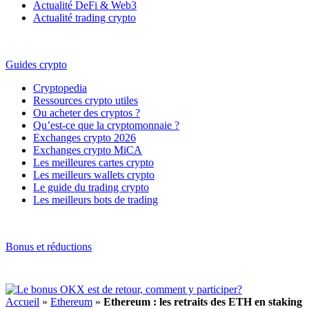
Actualité DeFi & Web3
Actualité trading crypto
Guides crypto
Cryptopedia
Ressources crypto utiles
Ou acheter des cryptos ?
Qu’est-ce que la cryptomonnaie ?
Exchanges crypto 2026
Exchanges crypto MiCA
Les meilleures cartes crypto
Les meilleurs wallets crypto
Le guide du trading crypto
Les meilleurs bots de trading
Bonus et réductions
Accueil
»
Ethereum
»
Ethereum : les retraits des ETH en staking