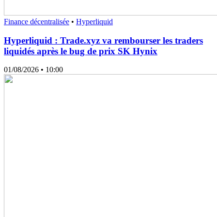
Finance décentralisée
•
Hyperliquid
Hyperliquid : Trade.xyz va rembourser les traders
liquidés après le bug de prix SK Hynix
01/08/2026
• 10:00