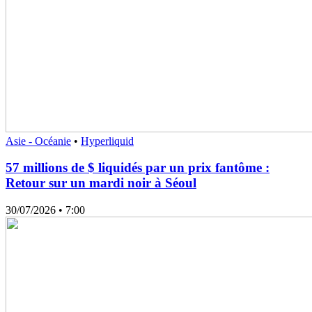
Asie - Océanie
•
Hyperliquid
57 millions de $ liquidés par un prix fantôme :
Retour sur un mardi noir à Séoul
30/07/2026
• 7:00