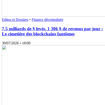
Editos et Dossiers
•
Finance décentralisée
7,5 milliards de $ levés, 1 306 $ de revenus par jour :
Le cimetière des blockchains fantômes
30/07/2026
• 18:00