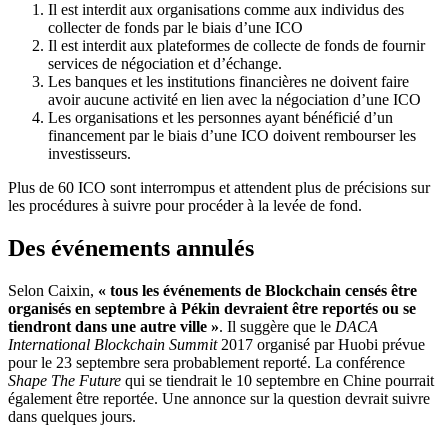
Il est interdit aux organisations comme aux individus des
collecter de fonds par le biais d’une ICO
Il est interdit aux plateformes de collecte de fonds de fournir
services de négociation et d’échange.
Les banques et les institutions financières ne doivent faire
avoir aucune activité en lien avec la négociation d’une ICO
Les organisations et les personnes ayant bénéficié d’un
financement par le biais d’une ICO doivent rembourser les
investisseurs.
Plus de 60 ICO sont interrompus et attendent plus de précisions sur
les procédures à suivre pour procéder à la levée de fond.
Des événements annulés
Selon Caixin,
« tous les événements de Blockchain censés être
organisés en septembre à Pékin devraient être reportés ou se
tiendront dans une autre ville »
. Il suggère que le
DACA
International Blockchain Summit
2017 organisé par Huobi prévue
pour le 23 septembre sera probablement reporté. La conférence
Shape The Future
qui se tiendrait le 10 septembre en Chine pourrait
également être reportée. Une annonce sur la question devrait suivre
dans quelques jours.