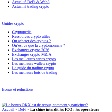
Actualité DeFi & Web3
Actualité trading crypto
Guides crypto
Cryptopedia
Ressources crypto utiles
Ou acheter des cryptos ?
Qu’est-ce que la cryptomonnaie ?
Exchanges crypto 2026
Exchanges crypto MiCA
Les meilleures cartes crypto
Les meilleurs wallets crypto
Le guide du trading crypto
Les meilleurs bots de trading
Bonus et réductions
Accueil
»
DeFi
»
La chine interdit les ICO : les opérateurs