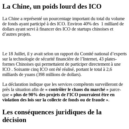
La Chine, un poids lourd des ICO
La Chine a représenté un pourcentage important du total du volume
de fonds ayant participé à des ICO. Environ 40% des 1 milliard de
dollars ayant servi à financer des ICO de startups chinoises et
d’autres projets.
Le 18 Juillet, il y avait selon un rapport du Comité national d’experts
sur la technologie de sécurité financière de l’Internet, 43 plates-
formes Chinoises qui permettaient de participer directement à une
ICO . Soixante cinq ICO ont été réalisé, portant le total à 2,6
milliards de yuans (398 millions de dollars).
La déclaration indique que les services compétents surveilleront de
près la situation afin de
« contrôler le chaos du marché »
parce-
que
« plus de 90% des projets de l’ICO pourraient être en
violation des lois sur la collecte de fonds ou de fraude »
.
Les conséquences juridiques de la
décision