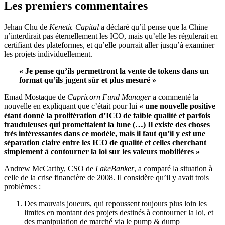
Les premiers commentaires
Jehan Chu de
Kenetic Capital
a déclaré qu’il pense que la Chine
n’interdirait pas éternellement les ICO, mais qu’elle les régulerait en
certifiant des plateformes, et qu’elle pourrait aller jusqu’à examiner
les projets individuellement.
« Je pense qu’ils permettront la vente de tokens dans un
format qu’ils jugent sûr et plus mesuré »
Emad Mostaque de
Capricorn Fund Manager
a commenté la
nouvelle en expliquant que c’était pour lui
« une nouvelle positive
étant donné la prolifération d’ICO de faible qualité et parfois
frauduleuses qui promettaient la lune (…) Il existe des choses
très intéressantes dans ce modèle, mais il faut qu’il y est une
séparation claire entre les ICO de qualité et celles cherchant
simplement à contourner la loi sur les valeurs mobilières »
Andrew McCarthy, CSO de
LakeBanker
, a comparé la situation à
celle de la crise financière de 2008. Il considère qu’il y avait trois
problèmes :
Des mauvais joueurs, qui repoussent toujours plus loin les
limites en montant des projets destinés à contourner la loi, et
des manipulation de marché via le pump & dump