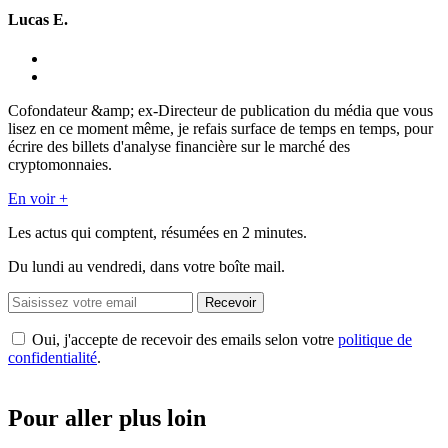
Lucas E.
Cofondateur &amp; ex-Directeur de publication du média que vous
lisez en ce moment même, je refais surface de temps en temps, pour
écrire des billets d'analyse financière sur le marché des
cryptomonnaies.
En voir +
Les actus qui comptent, résumées
en 2 minutes.
Du lundi au vendredi, dans votre boîte mail.
Recevoir
Oui, j'accepte de recevoir des emails selon votre
politique de
confidentialité
.
Pour aller plus loin