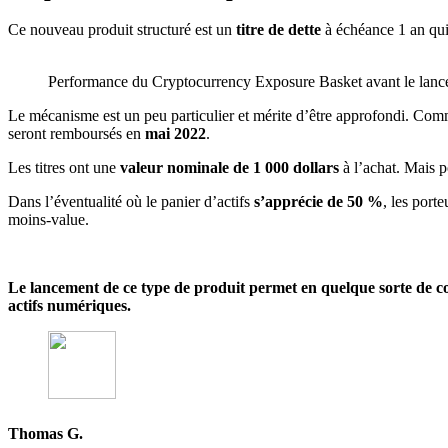
Ce nouveau produit structuré est un
titre de dette
à échéance 1 an qui
Performance du Cryptocurrency Exposure Basket avant le lan
Le mécanisme est un peu particulier et mérite d’être approfondi. Comme
seront remboursés en
mai 2022
.
Les titres ont une
valeur nominale de 1 000 dollars
à l’achat. Mais p
Dans l’éventualité où le panier d’actifs
s’apprécie de 50 %
, les porte
moins-value.
Le lancement de ce type de produit permet en quelque sorte de co
actifs numériques.
Thomas G.