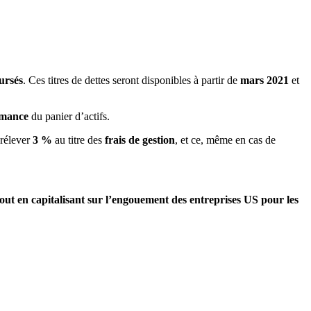
ursés
. Ces titres de dettes seront disponibles à partir de
mars 2021
et
ormance
du panier d’actifs.
rélever
3 %
au titre des
frais de gestion
, et ce, même en cas de
out en capitalisant sur l’engouement des entreprises US pour les