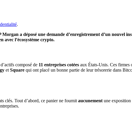
dentialité
.
P Morgan a déposé une demande d’enregistrement d’un nouvel ins
en avec l’écosystème crypto.
 d’actifs composé de
11 entreprises cotées
aux États-Unis. Ces firmes o
egy
et
Square
qui ont placé un bonne partie de leur trésorerie dans Bit
ts clés. Tout d’abord,
ce panier ne fournit
aucunement
une exposition 
ntreprises.