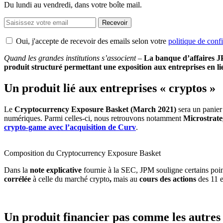
Du lundi au vendredi, dans votre boîte mail.
Recevoir
Oui, j'accepte de recevoir des emails selon votre
politique de confi
Quand les grandes institutions s’associent –
La banque d’affaires J
produit structuré permettant une exposition aux entreprises en li
Un produit lié aux entreprises « cryptos »
Le
Cryptocurrency Exposure Basket (March 2021)
sera un panier
numériques. Parmi celles-ci, nous retrouvons notamment
Microstrat
crypto-game avec l’acquisition de Curv
.
Composition du Cryptocurrency Exposure Basket
Dans la
note explicative
fournie à la SEC, JPM souligne certains poin
corrélée
à celle du marché crypto
,
mais au
cours des actions
des 11 e
Un produit financier pas comme les autres