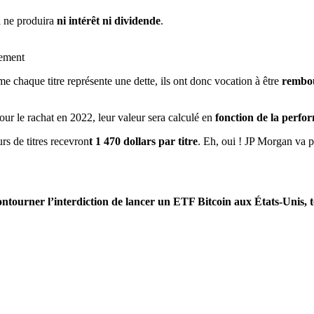
 ne produira
ni intérêt ni dividende
.
cement
 chaque titre représente une dette, ils ont donc vocation à être
rembo
our le rachat en 2022, leur valeur sera calculé en
fonction de la perf
urs de titres recevron
t 1 470 dollars par titre
. Eh, oui ! JP Morgan va p
ntourner l’interdiction de lancer un ETF Bitcoin aux États-Unis, t