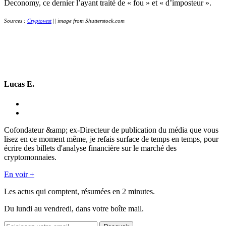
Deconomy, ce dernier l’ayant traité de « fou » et « d’imposteur ».
Sources :
Cryptovest
|| image from Shutterstock.com
Lucas E.
Cofondateur &amp; ex-Directeur de publication du média que vous
lisez en ce moment même, je refais surface de temps en temps, pour
écrire des billets d'analyse financière sur le marché des
cryptomonnaies.
En voir +
Les actus qui comptent, résumées
en 2 minutes.
Du lundi au vendredi, dans votre boîte mail.