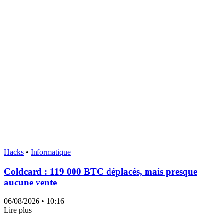
Hacks
•
Informatique
Coldcard : 119 000 BTC déplacés, mais presque
aucune vente
06/08/2026
• 10:16
Lire plus