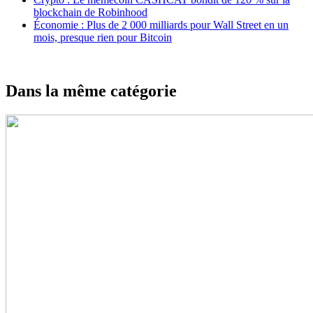
blockchain de Robinhood
Économie : Plus de 2 000 milliards pour Wall Street en un
mois, presque rien pour Bitcoin
Dans la même catégorie