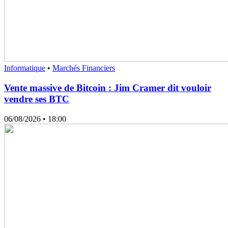
Informatique
•
Marchés Financiers
Vente massive de Bitcoin : Jim Cramer dit vouloir
vendre ses BTC
06/08/2026
• 18:00