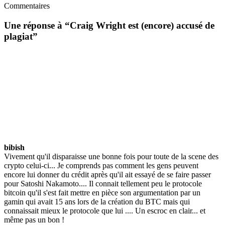
Commentaires
Une réponse à “
Craig Wright est (encore) accusé de
plagiat
”
bibish
Vivement qu'il disparaisse une bonne fois pour toute de la scene des
crypto celui-ci... Je comprends pas comment les gens peuvent
encore lui donner du crédit après qu'il ait essayé de se faire passer
pour Satoshi Nakamoto.... Il connait tellement peu le protocole
bitcoin qu'il s'est fait mettre en pièce son argumentation par un
gamin qui avait 15 ans lors de la création du BTC mais qui
connaissait mieux le protocole que lui .... Un escroc en clair... et
même pas un bon !