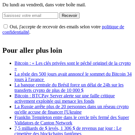
Du lundi au vendredi, dans votre boîte mail.
Recevoir
Oui, j'accepte de recevoir des emails selon votre
politique de
confidentialité
.
Pour aller plus loin
Bitcoin : « Les clés privées sont le péché originel de la crypto
»
La règle des 500 jours avait annoncé le sommet du Bitcoin 34
jours à l'avance
La banque centrale du Brésil force un délai de 24h sur les
transferts crypto de plus de 10 000 $
Bitcoin : BTCPay Server alerte sur une faille critique
activement exploitée qui menace les fonds
La Russie arrête plus de 20 personnes dans un réseau crypto
qu'elle accuse de financer l'Ukraine
Franklin Templeton entre dans le cercle très fermé des Super
Validators de Canton Network
7,5 milliards de $ levés, 1 306 $ de revenus par jour : Le
cimetière des blockchains fantômes