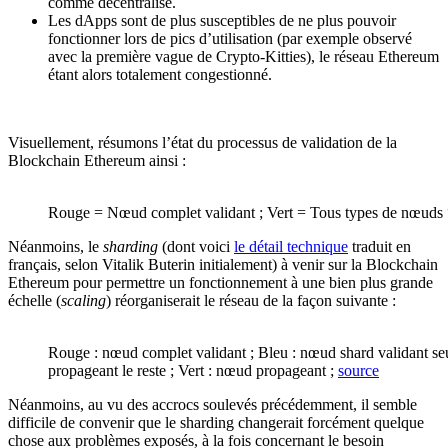
comme décentralisé.
Les dApps sont de plus susceptibles de ne plus pouvoir
fonctionner lors de pics d’utilisation (par exemple observé
avec la première vague de Crypto-Kitties), le réseau Ethereum
étant alors totalement congestionné.
Visuellement, résumons l’état du processus de validation de la
Blockchain Ethereum ainsi :
Rouge = Nœud complet validant ; Vert = Tous types de nœuds 
Néanmoins, le
sharding
(dont voici
le détail technique
traduit en
français, selon Vitalik Buterin initialement) à venir sur la Blockchain
Ethereum pour permettre un fonctionnement à une bien plus grande
échelle (
scaling
) réorganiserait le réseau de la façon suivante :
Rouge : nœud complet validant ; Bleu : nœud shard validant se
propageant le reste ; Vert : nœud propageant ;
source
Néanmoins, au vu des accrocs soulevés précédemment, il semble
difficile de convenir que le sharding changerait forcément quelque
chose aux problèmes exposés, à la fois concernant le besoin