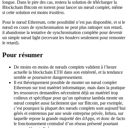
longue. Dans le pire des cas, restera la solution de télécharger la
Blockchain Bitcoin en torrent pour lancer un nœud complet, même
si cette solution est moins
trustless
.
Pour le nœud Ethereum, cette possibilité n’est pas disponible, et si le
nœud en cours de synchronisation ne peut plus rattraper son retard,
il abandonne la tentative de synchronisation complète pour devenir
un simple nœud light (recevant les
headers
seulement pour remonter
le retard).
Pour résumer
De moins en moins de nœuds complets valident à l’heure
actuelle la blockchain ETH dans son entièreté, et la tendance
semble se poursuivre dangereusement.
Il est théoriquement possible de monter un nœud complet
Ethereum sur tout matériel informatique, mais dans la pratique
les ressources demandées nécessitent déjà un matériel trop
coûteux et spécifique pour qu’un opérateur lambda monte un
nœud complet aussi facilement que sur Bitcoin, par exemple,
c’est pourquoi la plupart des nœuds complets sont aujourd’hui
gérés et entretenus par une seule entreprise privée, Infura, sur
laquelle repose la grande majorité des dApps, et donc de facto
le fonctionnement centralisé d’un réseau présenté pourtant