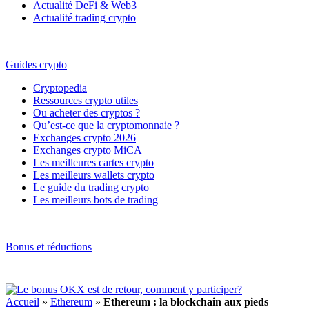
Actualité DeFi & Web3
Actualité trading crypto
Guides crypto
Cryptopedia
Ressources crypto utiles
Ou acheter des cryptos ?
Qu’est-ce que la cryptomonnaie ?
Exchanges crypto 2026
Exchanges crypto MiCA
Les meilleures cartes crypto
Les meilleurs wallets crypto
Le guide du trading crypto
Les meilleurs bots de trading
Bonus et réductions
Accueil
»
Ethereum
»
Ethereum : la blockchain aux pieds