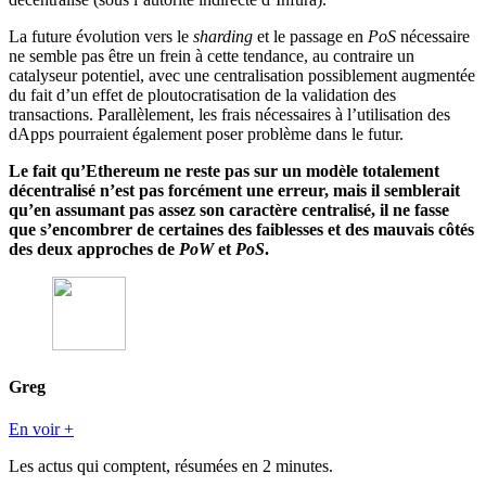
La future évolution vers le
sharding
et le passage en
PoS
nécessaire
ne semble pas être un frein à cette tendance, au contraire un
catalyseur potentiel, avec une centralisation possiblement augmentée
du fait d’un effet de ploutocratisation de la validation des
transactions. Parallèlement, les frais nécessaires à l’utilisation des
dApps pourraient également poser problème dans le futur.
Le fait qu’Ethereum ne reste pas sur un modèle totalement
décentralisé n’est pas forcément une erreur, mais il semblerait
qu’en assumant pas assez son caractère centralisé, il ne fasse
que s’encombrer de certaines des faiblesses et des mauvais côtés
des deux approches de
PoW
et
PoS
.
Greg
En voir +
Les actus qui comptent, résumées
en 2 minutes.