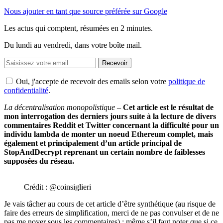
Nous ajouter en tant que source préférée sur Google
Les actus qui comptent, résumées
en 2 minutes.
Du lundi au vendredi, dans votre boîte mail.
Recevoir
Oui, j'accepte de recevoir des emails selon votre
politique de
confidentialité
.
La décentralisation monopolistique
–
Cet article est le résultat de
mon interrogation des derniers jours suite à la lecture de divers
commentaires Reddit et Twitter concernant la difficulté pour un
individu lambda de monter un noeud Ethereum complet, mais
également et principalement d’un article principal de
StopAndDecrypt reprenant un certain nombre de faiblesses
supposées du réseau.
Crédit : @coinsiglieri
Je vais tâcher au cours de cet article d’être synthétique (au risque de
faire des erreurs de simplification, merci de ne pas convulser et de ne
pas me noyer sous les commentaires) ; même s’il faut noter que si ce