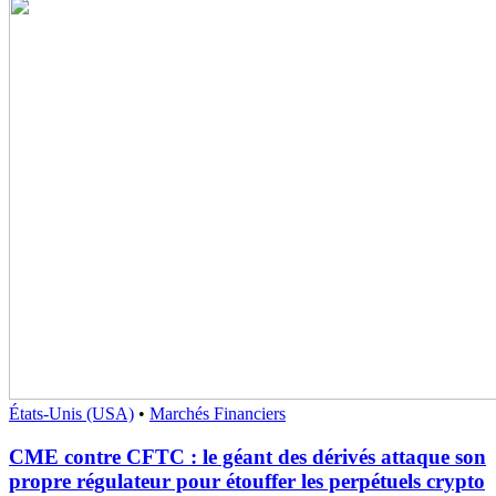
États-Unis (USA)
•
Marchés Financiers
CME contre CFTC : le géant des dérivés attaque son
propre régulateur pour étouffer les perpétuels crypto