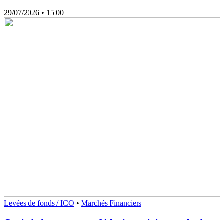
29/07/2026
• 15:00
Levées de fonds / ICO
•
Marchés Financiers