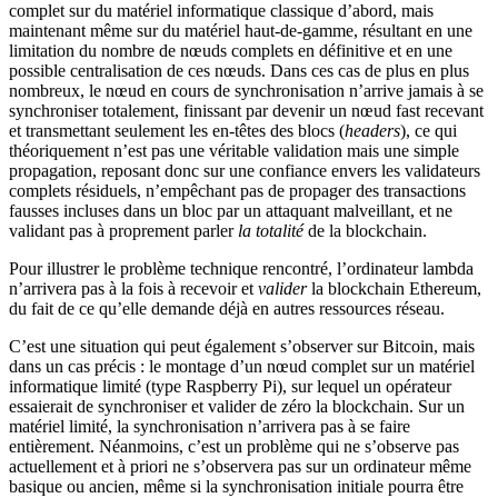
complet sur du matériel informatique classique d’abord, mais
maintenant même sur du matériel haut-de-gamme, résultant en une
limitation du nombre de nœuds complets en définitive et en une
possible centralisation de ces nœuds. Dans ces cas de plus en plus
nombreux, le nœud en cours de synchronisation n’arrive jamais à se
synchroniser totalement, finissant par devenir un nœud fast recevant
et transmettant seulement les en-têtes des blocs (
headers
), ce qui
théoriquement n’est pas une véritable validation mais une simple
propagation, reposant donc sur une confiance envers les validateurs
complets résiduels, n’empêchant pas de propager des transactions
fausses incluses dans un bloc par un attaquant malveillant, et ne
validant pas à proprement parler
la totalité
de la blockchain.
Pour illustrer le problème technique rencontré, l’ordinateur lambda
n’arrivera pas à la fois à recevoir et
valider
la blockchain Ethereum,
du fait de ce qu’elle demande déjà en autres ressources réseau.
C’est une situation qui peut également s’observer sur Bitcoin, mais
dans un cas précis : le montage d’un nœud complet sur un matériel
informatique limité (type Raspberry Pi), sur lequel un opérateur
essaierait de synchroniser et valider de zéro la blockchain. Sur un
matériel limité, la synchronisation n’arrivera pas à se faire
entièrement. Néanmoins, c’est un problème qui ne s’observe pas
actuellement et à priori ne s’observera pas sur un ordinateur même
basique ou ancien, même si la synchronisation initiale pourra être