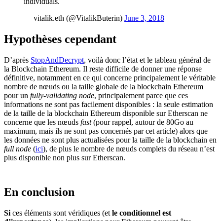
individuals.
— vitalik.eth (@VitalikButerin)
June 3, 2018
Hypothèses cependant
D’après
StopAndDecrypt
, voilà donc l’état et le tableau général de
la Blockchain Ethereum. Il reste difficile de donner une réponse
définitive, notamment en ce qui concerne principalement le véritable
nombre de nœuds ou la taille globale de la blockchain Ethereum
pour un
fully-validating node
, principalement parce que ces
informations ne sont pas facilement disponibles : la seule estimation
de la taille de la blockchain Ethereum disponible sur Etherscan ne
concerne que les nœuds
fast
(pour rappel, autour de 80Go au
maximum, mais ils ne sont pas concernés par cet article) alors que
les données ne sont plus actualisées pour la taille de la blockchain en
full node
(
ici
), de plus le nombre de nœuds complets du réseau n’est
plus disponible non plus sur Etherscan.
En conclusion
Si
ces éléments sont véridiques (et
le conditionnel est