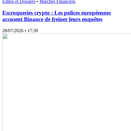
Editos et Dossiers
•
Marchés Financiers
Escroqueries crypto : Les polices européennes
accusent Binance de freiner leurs enquêtes
28/07/2026
• 17:30