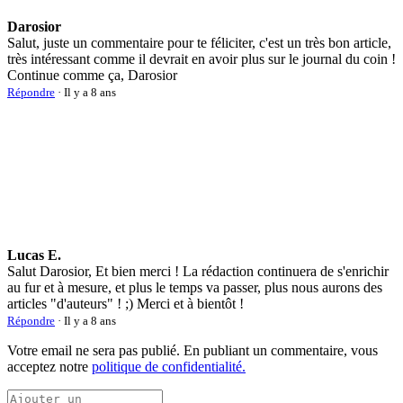
Darosior
Salut, juste un commentaire pour te féliciter, c'est un très bon article,
très intéressant comme il devrait en avoir plus sur le journal du coin !
Continue comme ça, Darosior
Répondre
· Il y a 8 ans
Lucas E.
Salut Darosior, Et bien merci ! La rédaction continuera de s'enrichir
au fur et à mesure, et plus le temps va passer, plus nous aurons des
articles "d'auteurs" ! ;) Merci et à bientôt !
Répondre
· Il y a 8 ans
Votre email ne sera pas publié. En publiant un commentaire, vous
acceptez notre
politique de confidentialité.