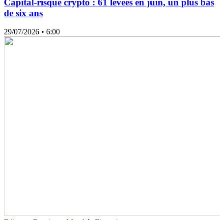
Capital-risque crypto : 61 levées en juin, un plus bas
de six ans
29/07/2026
• 6:00