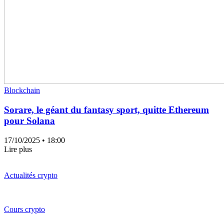
Blockchain
Sorare, le géant du fantasy sport, quitte Ethereum
pour Solana
17/10/2025
• 18:00
Lire plus
Actualités crypto
Cours crypto