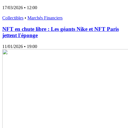
17/03/2026
• 12:00
Collectibles
•
Marchés Financiers
NFT en chute libre : Les géants Nike et NFT Paris
jettent l'éponge
11/01/2026
• 19:00