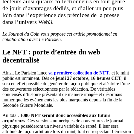
lecteurs ainsi qu’aux collectionneurs en tout genre
de jouir d’avantages dédiés, et d’aller un peu plus
loin dans l’expérience des prémices de la presse
dans l’univers Web3.
Le Journal du Coin vous propose cet article promotionnel en
collaboration avec Le Parisien.
Le NFT : porte d’entrée du web
décentralisé
Ainsi, Le Parisien lance
sa première collection de NFT
, et le mint
public est imminent. Dès
ce jeudi 27 octobre, 16 heures CET
, il
sera en effet possible de générer de façon publique et aléatoire l’une
des couvertures sélectionnées par la rédaction. De véritables
condensés d’histoire présentant de manière imagée et désormais
numérique les événements les plus marquants depuis la fin de la
Seconde Guerre Mondiale.
Au total,
1000 NFT seront donc accessibles aux futurs
acquéreurs
. Ces versions numériques de couvertures de journal
physique possèderont un niveau variable de rareté. Il leur sera
attribué de façon arbitraire lors du mint, tout en respectant l’émission