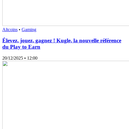
Altcoins
•
Gaming
Élevez, jouez, gagnez ! Kugle, la nouvelle référence
du Play to Earn
20/12/2025
• 12:00