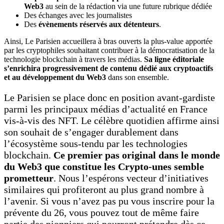
Web3
au sein de la rédaction via une future rubrique dédiée
Des échanges avec les journalistes
Des
évènements réservés
aux
détenteurs
.
Ainsi, Le Parisien accueillera à bras ouverts la plus-value apportée
par les cryptophiles souhaitant contribuer à la démocratisation de la
technologie blockchain à travers les médias.
Sa ligne éditoriale
s’enrichira progressivement de contenu dédié aux cryptoactifs
et au développement du Web3
dans son ensemble.
Le Parisien se place donc en position avant-gardiste
parmi les principaux médias d’actualité en France
vis-à-vis des NFT. Le célèbre quotidien affirme ainsi
son souhait de s’engager durablement dans
l’écosystème sous-tendu par les technologies
blockchain.
Ce premier pas original dans le monde
du Web3 que constitue les Crypto-unes semble
prometteur
. Nous l’espérons vecteur d’initiatives
similaires qui profiteront au plus grand nombre à
l’avenir. Si vous n’avez pas pu vous inscrire pour la
prévente du 26, vous pouvez tout de même faire