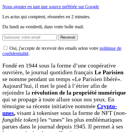
Nous ajouter en tant que source préférée sur Google
Les actus qui comptent, résumées
en 2 minutes.
Du lundi au vendredi, dans votre boîte mail.
Recevoir
Oui, j'accepte de recevoir des emails selon votre
politique de
confidentialité
.
Fondé en 1944 sous la forme d’une coopérative
ouvrière, le journal quotidien français
Le
Parisien
se nomme pendant un temps «Le Parisien libéré».
Aujourd’hui, il met le pied à l’étrier afin de
rejoindre la
révolution de la propriété numérique
qui se propage à toute allure sous nos yeux. En
témoigne sa récente initiative nommée
Crypto-
unes
,
visant à tokeniser sous la forme de NFT (
non-
fungible token
) les “unes” les plus emblématiques
parues dans le journal depuis 1945. Il permet à ses