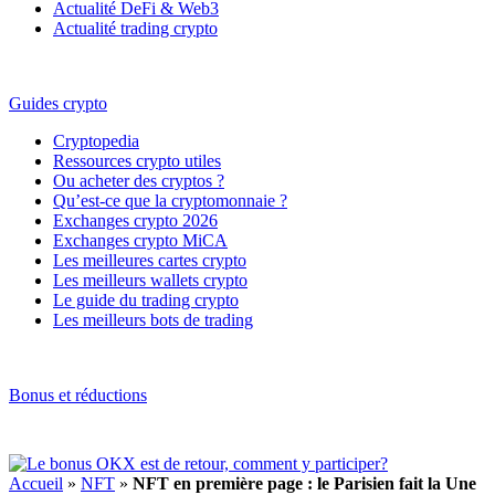
Actualité DeFi & Web3
Actualité trading crypto
Guides crypto
Cryptopedia
Ressources crypto utiles
Ou acheter des cryptos ?
Qu’est-ce que la cryptomonnaie ?
Exchanges crypto 2026
Exchanges crypto MiCA
Les meilleures cartes crypto
Les meilleurs wallets crypto
Le guide du trading crypto
Les meilleurs bots de trading
Bonus et réductions
Accueil
»
NFT
»
NFT en première page : le Parisien fait la Une