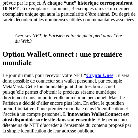
prévue par le projet.
À chaque “une” historique correspondront
10 NFT
: 6 exemplaires communs, 3 exemples rares et un dernier
exemplaire unique qui aura la particularité d’être animé. Du degré de
rareté découleront les nombreuses utilités communautaires associées.
Avec ses NFT, le Parisien entre de plein pied dans l’ère
du Web3
Option WalletConnect : une première
mondiale
Le jour du mint, pour recevoir votre NFT “
Crypto-Unes
”, il sera
donc possible de connecter son wallet personnel, par exemple
MetaMask. Cette fonctionnalité jouit d’un trés bon accueil
puisqu’elle permet d’obtenir le précieux sésame numérique
directement dans un portefeuille numérique personnel. Mais Le
Parisien a décidé d’aller encore plus loin. En effet, le quotidien
prend l’initiative d’une première mondiale dans l’identification et
l’accès à un compte personnel.
L’innovation WalletConnect est
ainsi disponible sur le site dans son ensemble
. Elle permet aux
détenteurs de NFT d’accéder à l’ensemble du contenu proposé par
la simple identification de leur adresse publique.