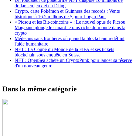
Un fondateur de plateforme NFT dilapide 10 millions de
dollars en jeux et en DJing
Crypto, carte Pokémon et Guinness des records : Vente
historique à 16,5 millions de $ pour Logan Paul
« Picsou et les Bit-coincoins » : Le nouvel opus de Picsou
Magazine plonge le canard le plus riche du monde dans la
crypto
Médecins sans frontières où quand la blockchain redéfinit
l'aide humanitaire
NFT : La Coupe du Monde de la FIFA et ses tickets
blockchain sous enquête en Suisse
NFT : OpenSea achète un CryptoPunk pour lancer sa réserve
d'un nouveau genre
Dans la même catégorie