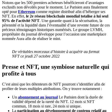
Notons que les 500 premiers acheteurs bénéficieront d’avantages
exclusifs non dévoilés pour le moment. Le Parisien aura finalement
opté pour
Ethereum
comme registre distribué afin d’héberger ses
NFT. En effet,
le 2e réseau blockchain mondial totalise à lui seul
95% de l’activité NFT
. Une garantie quant à la sécurisation, la
pérennité et la liquidité dans l’éventualité d’une revente future de ces
précieux témoignages historiques numérisés. Le groupe LVMH,
propriétaire du journal développe pour l’occasion une marketplace
nommée Aura afin de réaliser le mint.
De véritables morceaux d’histoire à acquérir au format
NFT ce jeudi 27 octobre 2022
Presse et NFT, une symbiose naturelle qui
profite à tous
C’est ainsi que les détenteurs de NFT pourront s’identifier afin de
profiter de leurs multiples attributions. On y trouve notamment :
Un
abonnement au journal
Le Parisien dont la durée de
validité dépend de la rareté du NFT. 12 mois si NFT
commun, 18 mois si rare, 24 mois si unique.
La
participation au développement de contenu relatif au