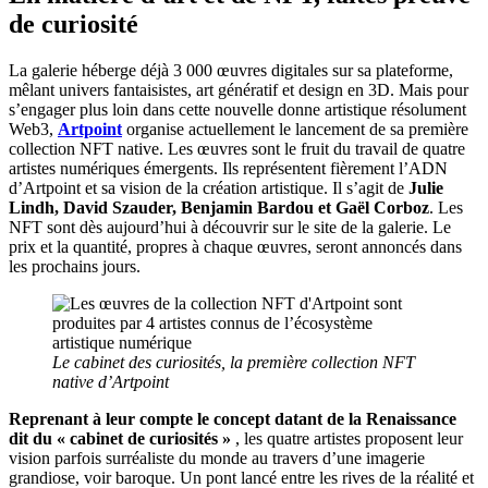
de curiosité
La galerie héberge déjà 3 000 œuvres digitales sur sa plateforme,
mêlant univers fantaisistes, art génératif et design en 3D. Mais pour
s’engager plus loin dans cette nouvelle donne artistique résolument
Web3,
Artpoint
organise actuellement le lancement de sa première
collection NFT native. Les œuvres sont le fruit du travail de quatre
artistes numériques émergents. Ils représentent fièrement l’ADN
d’Artpoint et sa vision de la création artistique. Il s’agit de
Julie
Lindh, David Szauder, Benjamin Bardou et Gaël Corboz
. Les
NFT sont dès aujourd’hui à découvrir sur le site de la galerie. Le
prix et la quantité, propres à chaque œuvres, seront annoncés dans
les prochains jours.
Le cabinet des curiosités, la première collection NFT
native d’Artpoint
Reprenant à leur compte le concept datant de la Renaissance
dit du « cabinet de curiosités »
, les quatre artistes proposent leur
vision parfois surréaliste du monde au travers d’une imagerie
grandiose, voir baroque. Un pont lancé entre les rives de la réalité et