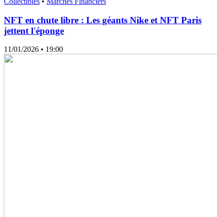
Collectibles
•
Marchés Financiers
NFT en chute libre : Les géants Nike et NFT Paris
jettent l'éponge
11/01/2026
• 19:00