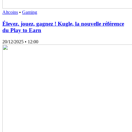
Altcoins
•
Gaming
Élevez, jouez, gagnez ! Kugle, la nouvelle référence
du Play to Earn
20/12/2025
• 12:00