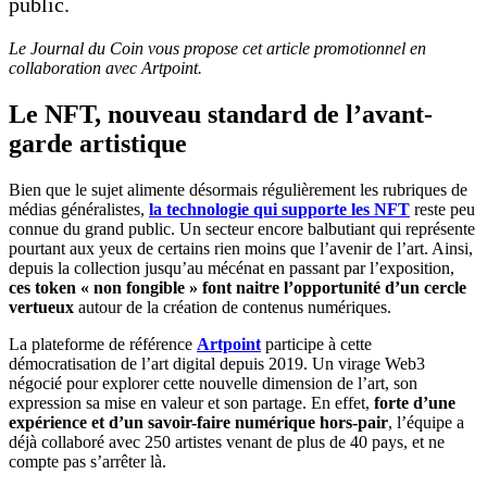
public.
Le Journal du Coin vous propose cet article promotionnel en
collaboration avec Artpoint.
Le NFT, nouveau standard de l’avant-
garde artistique
Bien que le sujet alimente désormais régulièrement les rubriques de
médias généralistes,
la technologie qui supporte les NFT
reste peu
connue du grand public. Un secteur encore balbutiant qui représente
pourtant aux yeux de certains rien moins que l’avenir de l’art. Ainsi,
depuis la collection jusqu’au mécénat en passant par l’exposition,
ces token « non fongible » font naitre l’opportunité d’un cercle
vertueux
autour de la création de contenus numériques.
La plateforme de référence
Artpoint
participe à cette
démocratisation de l’art digital depuis 2019. Un virage Web3
négocié pour explorer cette nouvelle dimension de l’art, son
expression sa mise en valeur et son partage. En effet,
forte d’une
expérience et d’un savoir-faire numérique hors-pair
, l’équipe a
déjà collaboré avec 250 artistes venant de plus de 40 pays, et ne
compte pas s’arrêter là.