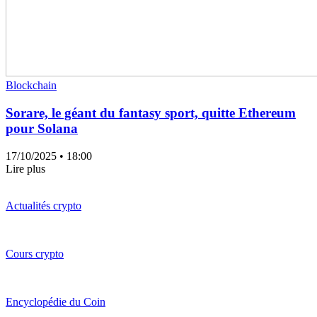
Blockchain
Sorare, le géant du fantasy sport, quitte Ethereum
pour Solana
17/10/2025
• 18:00
Lire plus
Actualités crypto
Cours crypto
Encyclopédie du Coin