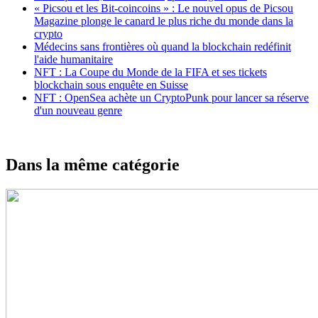
« Picsou et les Bit-coincoins » : Le nouvel opus de Picsou
Magazine plonge le canard le plus riche du monde dans la
crypto
Médecins sans frontières où quand la blockchain redéfinit
l'aide humanitaire
NFT : La Coupe du Monde de la FIFA et ses tickets
blockchain sous enquête en Suisse
NFT : OpenSea achète un CryptoPunk pour lancer sa réserve
d'un nouveau genre
Dans la même catégorie