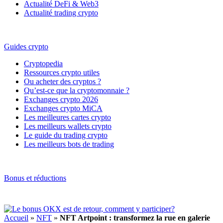
Actualité DeFi & Web3
Actualité trading crypto
Guides crypto
Cryptopedia
Ressources crypto utiles
Ou acheter des cryptos ?
Qu’est-ce que la cryptomonnaie ?
Exchanges crypto 2026
Exchanges crypto MiCA
Les meilleures cartes crypto
Les meilleurs wallets crypto
Le guide du trading crypto
Les meilleurs bots de trading
Bonus et réductions
Accueil
»
NFT
»
NFT Artpoint : transformez la rue en galerie