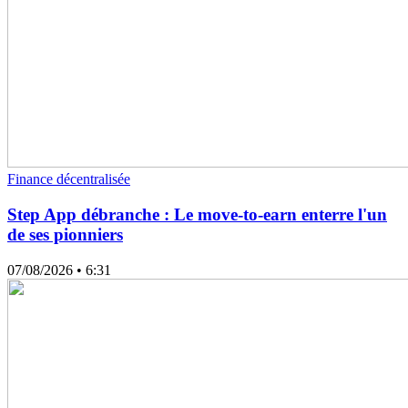
Finance décentralisée
Step App débranche : Le move-to-earn enterre l'un
de ses pionniers
07/08/2026
• 6:31