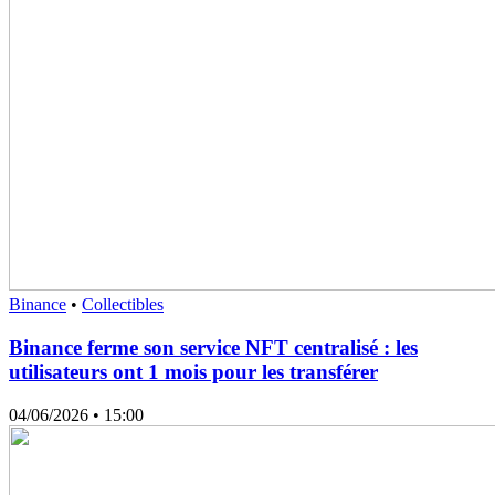
Binance
•
Collectibles
Binance ferme son service NFT centralisé : les
utilisateurs ont 1 mois pour les transférer
04/06/2026
• 15:00