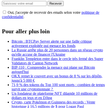
Recevoir
Oui, j'accepte de recevoir des emails selon votre
politique de
confidentialité
.
Pour aller plus loin
Bitcoin : BTCPay Server alerte sur une faille critique
activement exploitée qui menace les fonds
La Russie arrête plus de 20 personnes dans un réseau crypto
qu'elle accuse de financer l'Ukraine
Franklin Templeton entre dans le cercle très fermé des Super
Validators de Canton Network
BIP-110 : Comprendre la menace qui plane sur Bitcoin
aujourd'hui
OKX remet le couvert avec un bonus de 8 % sur les dépôts,
jusqu'à 5 000 €
71,9 % des tokens du Top 100 sont morts : combien de temps
survit une cryptomonnaie ?
Un fondateur de plateforme NFT dilapide 10 millions de
dollars en jeux et en DJing
Crypto, carte Pokémon et Guinness des records : Vente
historique à 16,5 millions de $ pour Logan Paul