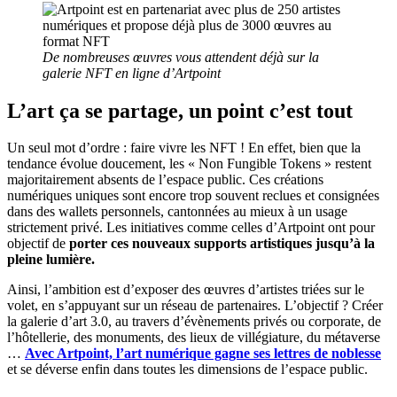
De nombreuses œuvres vous attendent déjà sur la
galerie NFT en ligne d’Artpoint
L’art ça se partage, un point c’est tout
Un seul mot d’ordre : faire vivre les NFT ! En effet, bien que la
tendance évolue doucement, les « Non Fungible Tokens » restent
majoritairement absents de l’espace public. Ces créations
numériques uniques sont encore trop souvent reclues et consignées
dans des wallets personnels, cantonnées au mieux à un usage
strictement privé. Les initiatives comme celles d’Artpoint ont pour
objectif de
porter ces nouveaux supports artistiques jusqu’à la
pleine lumière.
Ainsi, l’ambition est d’exposer des œuvres d’artistes triées sur le
volet, en s’appuyant sur un réseau de partenaires. L’objectif ? Créer
la galerie d’art 3.0, au travers d’évènements privés ou corporate, de
l’hôtellerie, des monuments, des lieux de villégiature, du métaverse
…
Avec Artpoint, l’art numérique gagne ses lettres de noblesse
et se déverse enfin dans toutes les dimensions de l’espace public.