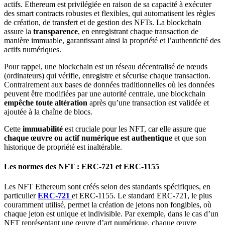
actifs. Ethereum est privilégiée en raison de sa capacité à exécuter
des smart contracts robustes et flexibles, qui automatisent les règles
de création, de transfert et de gestion des NFTs. La blockchain
assure la
transparence
, en enregistrant chaque transaction de
manière immuable, garantissant ainsi la propriété et l’authenticité des
actifs numériques.
Pour rappel, une blockchain est un réseau décentralisé de nœuds
(ordinateurs) qui vérifie, enregistre et sécurise chaque transaction.
Contrairement aux bases de données traditionnelles où les données
peuvent être modifiées par une autorité centrale, une blockchain
empêche toute altération
après qu’une transaction est validée et
ajoutée à la chaîne de blocs.
Cette
immuabilité
est cruciale pour les NFT, car elle assure que
chaque œuvre ou actif numérique est authentique
et que son
historique de propriété est inaltérable.
Les normes des NFT : ERC-721 et ERC-1155
Les NFT Ethereum sont créés selon des standards spécifiques, en
particulier
ERC-721
et ERC-1155. Le standard ERC-721, le plus
couramment utilisé, permet la création de jetons non fongibles, où
chaque jeton est unique et indivisible. Par exemple, dans le cas d’un
NFT représentant une œuvre d’art numérique, chaque œuvre