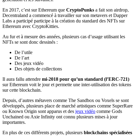
En 2017, c’est sur Ethereum que
CryptoPunks
a fait son airdrop,
Decentraland a commencé à travailler sur son metavers et Dapper
Labs a participé participe à la création du standard des NFTs sur
Ethereum avec CryptoKitties.
Au fur et à mesure des années, plusieurs cas d’usage utilisant les
NFTs se sont donc dessinés :
De l’utile
De l’art
Des jeux vidéo
Des objets de collections
Il aura fallu attendre
mi-2018 pour qu’un standard (l’ERC-721)
sur Ethereum voit le jour et permette une inter-utilisation des tokens
sur cette blockchain.
Depuis, d’autres métavers comme The Sandbox ou Voxels se sont
développés, plusieurs place de marché artistiques comme SuperRare
ou Known Origin sont apparus et des
jeux vidéo
comme Gods
Unchained ou Axie Infinity ont connu plusieurs mises à jour
importantes.
En plus de ces différents projets, plusieurs
blockchains spécialisées