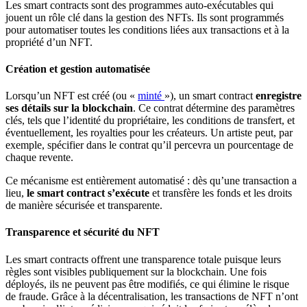
Les smart contracts sont des programmes auto-exécutables qui
jouent un rôle clé dans la gestion des NFTs. Ils sont programmés
pour automatiser toutes les conditions liées aux transactions et à la
propriété d’un NFT.
Création et gestion automatisée
Lorsqu’un NFT est créé (ou «
minté
»), un smart contract
enregistre
ses détails sur la blockchain
. Ce contrat détermine des paramètres
clés, tels que l’identité du propriétaire, les conditions de transfert, et
éventuellement, les royalties pour les créateurs. Un artiste peut, par
exemple, spécifier dans le contrat qu’il percevra un pourcentage de
chaque revente.
Ce mécanisme est entièrement automatisé : dès qu’une transaction a
lieu,
le smart contract s’exécute
et transfère les fonds et les droits
de manière sécurisée et transparente.
Transparence et sécurité du NFT
Les smart contracts offrent une transparence totale puisque leurs
règles sont visibles publiquement sur la blockchain. Une fois
déployés, ils ne peuvent pas être modifiés, ce qui élimine le risque
de fraude. Grâce à la décentralisation, les transactions de NFT n’ont