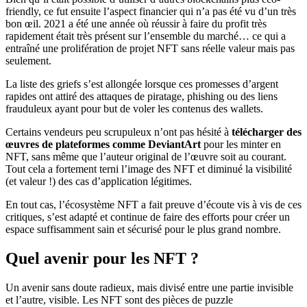
friendly, ce fut ensuite l’aspect financier qui n’a pas été vu d’un très
bon œil. 2021 a été une année où réussir à faire du profit très
rapidement était très présent sur l’ensemble du marché… ce qui a
entraîné une prolifération de projet NFT sans réelle valeur mais pas
seulement.
La liste des griefs s’est allongée lorsque ces promesses d’argent
rapides ont attiré des attaques de piratage, phishing ou des liens
frauduleux ayant pour but de voler les contenus des wallets.
Certains vendeurs peu scrupuleux n’ont pas hésité à
télécharger des
œuvres de plateformes comme DeviantArt
pour les minter en
NFT, sans même que l’auteur original de l’œuvre soit au courant.
Tout cela a fortement terni l’image des NFT et diminué la visibilité
(et valeur !) des cas d’application légitimes.
En tout cas, l’écosystème NFT a fait preuve d’écoute vis à vis de ces
critiques, s’est adapté et continue de faire des efforts pour créer un
espace suffisamment sain et sécurisé pour le plus grand nombre.
Quel avenir pour les NFT ?
Un avenir sans doute radieux, mais divisé entre une partie invisible
et l’autre, visible. Les NFT sont des pièces de puzzle