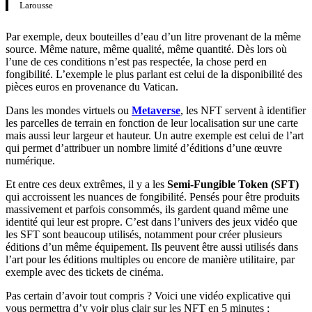
Larousse
Par exemple, deux bouteilles d’eau d’un litre provenant de la même
source. Même nature, même qualité, même quantité. Dès lors où
l’une de ces conditions n’est pas respectée, la chose perd en
fongibilité. L’exemple le plus parlant est celui de la disponibilité des
pièces euros en provenance du Vatican.
Dans les mondes virtuels ou
Metaverse
, les NFT servent à identifier
les parcelles de terrain en fonction de leur localisation sur une carte
mais aussi leur largeur et hauteur. Un autre exemple est celui de l’art
qui permet d’attribuer un nombre limité d’éditions d’une œuvre
numérique.
Et entre ces deux extrêmes, il y a les
Semi-Fungible Token (SFT)
qui accroissent les nuances de fongibilité. Pensés pour être produits
massivement et parfois consommés, ils gardent quand même une
identité qui leur est propre. C’est dans l’univers des jeux vidéo que
les SFT sont beaucoup utilisés, notamment pour créer plusieurs
éditions d’un même équipement. Ils peuvent être aussi utilisés dans
l’art pour les éditions multiples ou encore de manière utilitaire, par
exemple avec des tickets de cinéma.
Pas certain d’avoir tout compris ? Voici une vidéo explicative qui
vous permettra d’y voir plus clair sur les NFT en 5 minutes ;