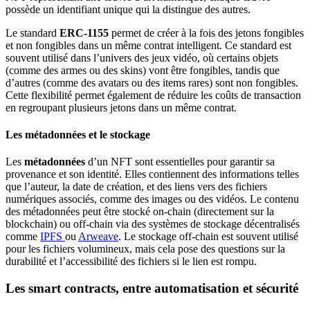
possède un identifiant unique qui la distingue des autres.
Le standard
ERC-1155
permet de créer à la fois des jetons fongibles
et non fongibles dans un même contrat intelligent. Ce standard est
souvent utilisé dans l’univers des jeux vidéo, où certains objets
(comme des armes ou des skins) vont être fongibles, tandis que
d’autres (comme des avatars ou des items rares) sont non fongibles.
Cette flexibilité permet également de réduire les coûts de transaction
en regroupant plusieurs jetons dans un même contrat.
Les métadonnées et le stockage
Les
métadonnées
d’un NFT sont essentielles pour garantir sa
provenance et son identité. Elles contiennent des informations telles
que l’auteur, la date de création, et des liens vers des fichiers
numériques associés, comme des images ou des vidéos. Le contenu
des métadonnées peut être stocké on-chain (directement sur la
blockchain) ou off-chain via des systèmes de stockage décentralisés
comme
IPFS
ou
Arweave
. Le stockage off-chain est souvent utilisé
pour les fichiers volumineux, mais cela pose des questions sur la
durabilité et l’accessibilité des fichiers si le lien est rompu.
Les smart contracts, entre automatisation et sécurité