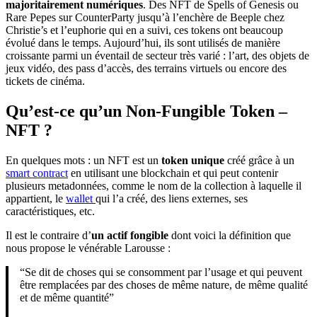
majoritairement numériques
. Des NFT de Spells of Genesis ou
Rare Pepes sur CounterParty jusqu’à l’enchère de Beeple chez
Christie’s et l’euphorie qui en a suivi, ces tokens ont beaucoup
évolué dans le temps. Aujourd’hui, ils sont utilisés de manière
croissante parmi un éventail de secteur très varié : l’art, des objets de
jeux vidéo, des pass d’accès, des terrains virtuels ou encore des
tickets de cinéma.
Qu’est-ce qu’un Non-Fungible Token –
NFT ?
En quelques mots : un NFT est un
token unique
créé grâce à un
smart contract
en utilisant une blockchain et qui peut contenir
plusieurs metadonnées, comme le nom de la collection à laquelle il
appartient, le
wallet
qui l’a créé, des liens externes, ses
caractéristiques, etc.
Il est le contraire d’
un actif fongible
dont voici la définition que
nous propose le vénérable Larousse :
“Se dit de choses qui se consomment par l’usage et qui peuvent
être remplacées par des choses de même nature, de même qualité
et de même quantité”