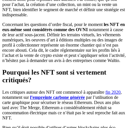
pour l’achat, la création d’une collection, un mint ou la vente un
NFT, bien identifier le segment de marché et définir une stratégie est
indispensable.
Concernant les questions d’ordre fiscal, pour le moment
les NFT en
eux-même sont considérés comme des OVNI
notamment à cause
de leur actif sous-jacent. Définir les terrains virtuels, les vêtements
numériques, les oeuvres d’art à éditions multiples ou des images de
profil à collectionner représente un énorme chantier qui n’est pas
encore abouti. Cela dit, le cadre réglementaire sur les profits liés à
l’achat et la vente de crypto existe et peut s’appliquer selon l’activité,
n’hésitez pas à demander un avis à des entreprises comme Waltio.
Pourquoi les NFT sont si vertement
critiqués?
Les critiques autour des NFT ont commencé à apparaître
fin 2020
,
notamment sur
l’empreinte carbone générée
par l’utilisation de
carte graphique pour sécuriser le réseau Ethereum. Deux ans plus
tard avec The Merge, Ethereum a considérablement réduit sa
consommation électrique mais ce n’était pas le seul reproche fait aux
NFT.
Bien qu’il était possible d’utiliser d’autres blockchains plus éco-