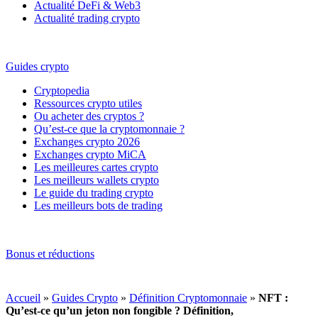
Actualité DeFi & Web3
Actualité trading crypto
Guides crypto
Cryptopedia
Ressources crypto utiles
Ou acheter des cryptos ?
Qu’est-ce que la cryptomonnaie ?
Exchanges crypto 2026
Exchanges crypto MiCA
Les meilleures cartes crypto
Les meilleurs wallets crypto
Le guide du trading crypto
Les meilleurs bots de trading
Bonus et réductions
Accueil
»
Guides Crypto
»
Définition Cryptomonnaie
»
NFT :
Qu’est-ce qu’un jeton non fongible ? Définition,