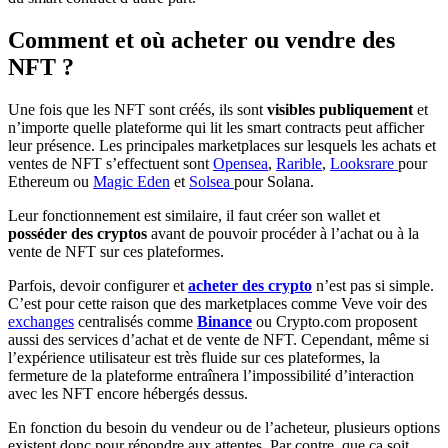
Comment et où acheter ou vendre des
NFT ?
Une fois que les NFT sont créés, ils sont
visibles publiquement
et
n’importe quelle plateforme qui lit les smart contracts peut afficher
leur présence. Les principales marketplaces sur lesquels les achats et
ventes de NFT s’effectuent sont
Opensea
,
Rarible
,
Looksrare
pour
Ethereum ou
Magic Eden
et
Solsea
pour Solana.
Leur fonctionnement est similaire, il faut créer son wallet et
posséder des cryptos
avant de pouvoir procéder à l’achat ou à la
vente de NFT sur ces plateformes.
Parfois, devoir configurer et
acheter des crypto
n’est pas si simple.
C’est pour cette raison que des marketplaces comme Veve voir des
exchanges
centralisés comme
Binance
ou Crypto.com proposent
aussi des services d’achat et de vente de NFT. Cependant, même si
l’expérience utilisateur est très fluide sur ces plateformes, la
fermeture de la plateforme entraînera l’impossibilité d’interaction
avec les NFT encore hébergés dessus.
En fonction du besoin du vendeur ou de l’acheteur, plusieurs options
existent donc pour répondre aux attentes. Par contre, que ça soit