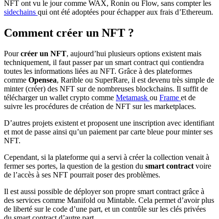
NFT ont vu le jour comme WAX, Ronin ou Flow, sans compter les
sidechains
qui ont été adoptées pour échapper aux frais d’Ethereum.
Comment créer un NFT ?
Pour
créer un NFT
, aujourd’hui plusieurs options existent mais
techniquement, il faut passer par un smart contract qui contiendra
toutes les informations liées au NFT. Grâce à des plateformes
comme
Opensea
, Rarible ou SuperRare, il est devenu très simple de
minter (créer) des NFT sur de nombreuses blockchains. Il suffit de
télécharger un wallet crypto comme
Metamask
ou
Frame
et de
suivre les procédures de création de NFT sur les marketplaces.
D’autres projets existent et proposent une inscription avec identifiant
et mot de passe ainsi qu’un paiement par carte bleue pour minter ses
NFT.
Cependant, si la plateforme qui a servi à créer la collection venait à
fermer ses portes, la question de la gestion du
smart contract
voire
de l’accès à ses NFT pourrait poser des problèmes.
Il est aussi possible de déployer son propre smart contract grâce à
des services comme Manifold ou Mintable. Cela permet d’avoir plus
de liberté sur le code d’une part, et un contrôle sur les clés privées
du smart contract d’autre part.