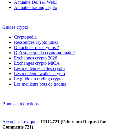
Actualité DeFi & Web3
Actualité trading crypto
Guides crypto
Cryptopedia
Ressources crypto utiles
Ou acheter des cryptos ?
Qu’est-ce que la cryptomonnaie ?
Exchanges crypto 2026
Exchanges crypto MiCA
Les meilleures cartes crypto
Les meilleurs wallets crypto
Le guide du trading crypto
Les meilleurs bots de trading
Bonus et réductions
Accueil
»
Lexique
»
ERC-721 (Ethereum Request for
Comments 721)