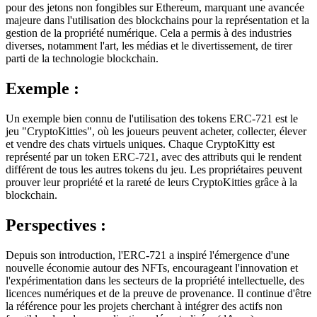
pour des jetons non fongibles sur Ethereum, marquant une avancée
majeure dans l'utilisation des blockchains pour la représentation et la
gestion de la propriété numérique. Cela a permis à des industries
diverses, notamment l'art, les médias et le divertissement, de tirer
parti de la technologie blockchain.
Exemple :
Un exemple bien connu de l'utilisation des tokens ERC-721 est le
jeu "CryptoKitties", où les joueurs peuvent acheter, collecter, élever
et vendre des chats virtuels uniques. Chaque CryptoKitty est
représenté par un token ERC-721, avec des attributs qui le rendent
différent de tous les autres tokens du jeu. Les propriétaires peuvent
prouver leur propriété et la rareté de leurs CryptoKitties grâce à la
blockchain.
Perspectives :
Depuis son introduction, l'ERC-721 a inspiré l'émergence d'une
nouvelle économie autour des NFTs, encourageant l'innovation et
l'expérimentation dans les secteurs de la propriété intellectuelle, des
licences numériques et de la preuve de provenance. Il continue d'être
la référence pour les projets cherchant à intégrer des actifs non