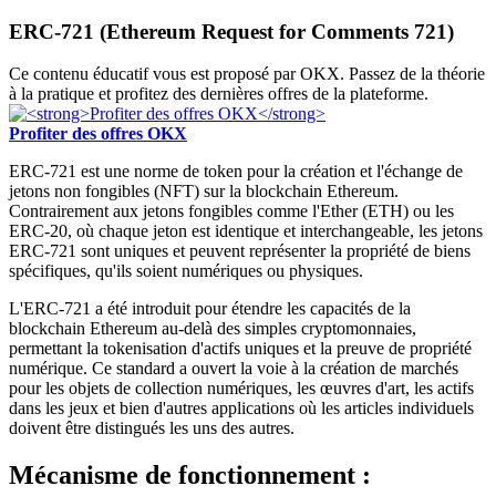
ERC-721 (Ethereum Request for Comments 721)
Ce contenu éducatif vous est proposé par OKX. Passez de la théorie
à la pratique et profitez des dernières offres de la plateforme.
Profiter des offres OKX
ERC-721 est une norme de token pour la création et l'échange de
jetons non fongibles (NFT) sur la blockchain Ethereum.
Contrairement aux jetons fongibles comme l'Ether (ETH) ou les
ERC-20, où chaque jeton est identique et interchangeable, les jetons
ERC-721 sont uniques et peuvent représenter la propriété de biens
spécifiques, qu'ils soient numériques ou physiques.
L'ERC-721 a été introduit pour étendre les capacités de la
blockchain Ethereum au-delà des simples cryptomonnaies,
permettant la tokenisation d'actifs uniques et la preuve de propriété
numérique. Ce standard a ouvert la voie à la création de marchés
pour les objets de collection numériques, les œuvres d'art, les actifs
dans les jeux et bien d'autres applications où les articles individuels
doivent être distingués les uns des autres.
Mécanisme de fonctionnement :