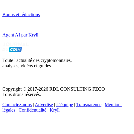
Bonus et réductions
Agent AI par Kryll
Toute l'actualité des cryptomonnaies,
analyses, vidéos et guides.
Copyright © 2017-2026 RDL CONSULTING FZCO
Tous droits réservés.
Contactez-nous
|
Advertise
|
L’équipe
|
Transparence
|
Mentions
légales
|
Confidentialité
|
Kryll
Recevez votre guide PDF complet de 39 pages