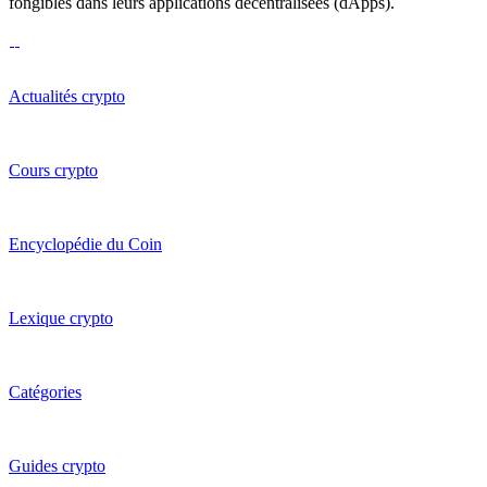
fongibles dans leurs applications décentralisées (dApps).
Actualités crypto
Cours crypto
Encyclopédie du Coin
Lexique crypto
Catégories
Guides crypto