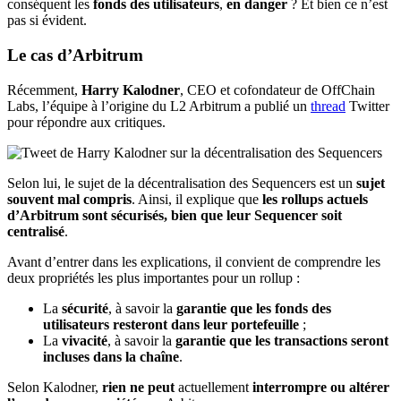
conséquent les
fonds des utilisateurs
,
en danger
? Et bien ce n’est
pas si évident.
Le cas d’Arbitrum
Récemment,
Harry Kalodner
, CEO et cofondateur de OffChain
Labs, l’équipe à l’origine du L2 Arbitrum a publié un
thread
Twitter
pour répondre aux critiques.
Selon lui, le sujet de la décentralisation des Sequencers est un
sujet
souvent mal compris
. Ainsi, il explique que
les rollups actuels
d’Arbitrum sont sécurisés, bien que leur Sequencer soit
centralisé
.
Avant d’entrer dans les explications, il convient de comprendre les
deux propriétés les plus importantes pour un rollup :
La
sécurité
, à savoir la
garantie que les fonds des
utilisateurs resteront dans leur portefeuille
;
La
vivacité
, à savoir la
garantie que les transactions seront
incluses dans la chaîne
.
Selon Kalodner,
rien ne peut
actuellement
interrompre ou altérer