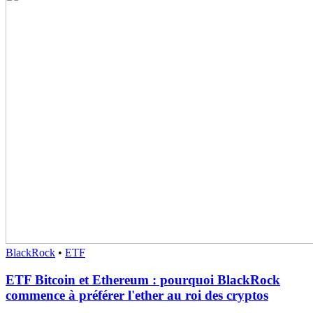
BlackRock
•
ETF
ETF Bitcoin et Ethereum : pourquoi BlackRock
commence à préférer l'ether au roi des cryptos