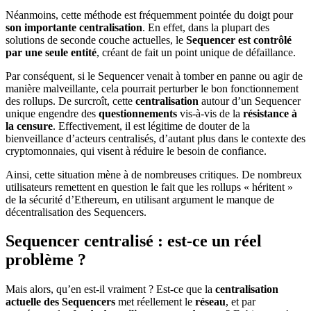
Néanmoins, cette méthode est fréquemment pointée du doigt pour
son importante centralisation
. En effet, dans la plupart des
solutions de seconde couche actuelles, le
Sequencer est contrôlé
par une seule entité
, créant de fait un point unique de défaillance.
Par conséquent, si le Sequencer venait à tomber en panne ou agir de
manière malveillante, cela pourrait perturber le bon fonctionnement
des rollups. De surcroît, cette
centralisation
autour d’un Sequencer
unique engendre des
questionnements
vis-à-vis de la
résistance à
la censure
. Effectivement, il est légitime de douter de la
bienveillance d’acteurs centralisés, d’autant plus dans le contexte des
cryptomonnaies, qui visent à réduire le besoin de confiance.
Ainsi, cette situation mène à de nombreuses critiques. De nombreux
utilisateurs remettent en question le fait que les rollups « héritent »
de la sécurité d’Ethereum, en utilisant argument le manque de
décentralisation des Sequencers.
Sequencer centralisé : est-ce un réel
problème ?
Mais alors, qu’en est-il vraiment ? Est-ce que la
centralisation
actuelle des Sequencers
met réellement le
réseau
, et par