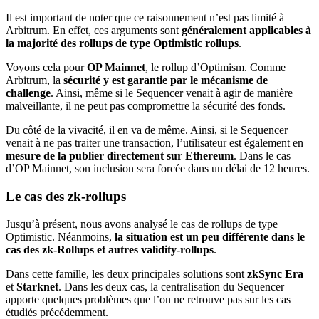
Il est important de noter que ce raisonnement n’est pas limité à
Arbitrum. En effet, ces arguments sont
généralement applicables à
la majorité des rollups de type Optimistic rollups
.
Voyons cela pour
OP Mainnet
, le rollup d’Optimism. Comme
Arbitrum, la
sécurité y est garantie par le mécanisme de
challenge
. Ainsi, même si le Sequencer venait à agir de manière
malveillante, il ne peut pas compromettre la sécurité des fonds.
Du côté de la vivacité, il en va de même. Ainsi, si le Sequencer
venait à ne pas traiter une transaction, l’utilisateur est également en
mesure de la publier directement sur Ethereum
. Dans le cas
d’OP Mainnet, son inclusion sera forcée dans un délai de 12 heures.
Le cas des zk-rollups
Jusqu’à présent, nous avons analysé le cas de rollups de type
Optimistic. Néanmoins,
la situation est un peu différente dans le
cas des zk-Rollups et autres validity-rollups
.
Dans cette famille, les deux principales solutions sont
zkSync Era
et
Starknet
. Dans les deux cas, la centralisation du Sequencer
apporte quelques problèmes que l’on ne retrouve pas sur les cas
étudiés précédemment.