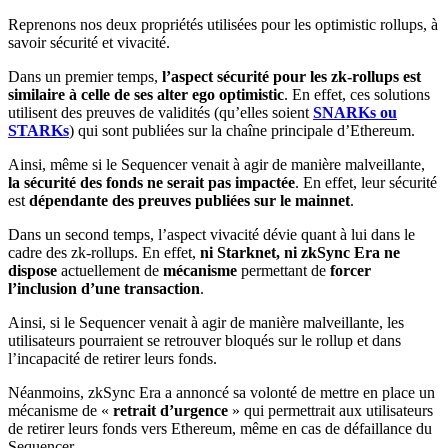
Reprenons nos deux propriétés utilisées pour les optimistic rollups, à
savoir sécurité et vivacité.
Dans un premier temps,
l’aspect sécurité pour les zk-rollups est
similaire à celle de ses alter ego optimistic
. En effet, ces solutions
utilisent des preuves de validités (qu’elles soient
SNARKs ou
STARKs
) qui sont publiées sur la chaîne principale d’Ethereum.
Ainsi, même si le Sequencer venait à agir de manière malveillante,
la sécurité des fonds ne serait pas impactée
. En effet, leur sécurité
est
dépendante des preuves publiées sur le mainnet
.
Dans un second temps, l’aspect vivacité dévie quant à lui dans le
cadre des zk-rollups. En effet,
ni Starknet, ni zkSync Era ne
dispose
actuellement de
mécanisme
permettant de
forcer
l’inclusion d’une transaction
.
Ainsi, si le Sequencer venait à agir de manière malveillante, les
utilisateurs pourraient se retrouver bloqués sur le rollup et dans
l’incapacité de retirer leurs fonds.
Néanmoins, zkSync Era a annoncé sa volonté de mettre en place un
mécanisme de «
retrait d’urgence
» qui permettrait aux utilisateurs
de retirer leurs fonds vers Ethereum, même en cas de défaillance du
Sequencer.