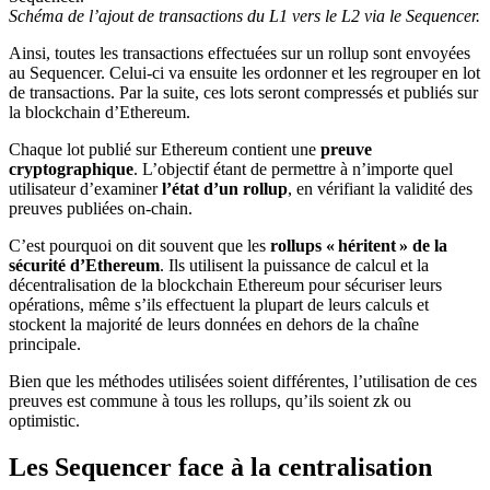
Schéma de l’ajout de transactions du L1 vers le L2 via le Sequencer.
Ainsi, toutes les transactions effectuées sur un rollup sont envoyées
au Sequencer. Celui-ci va ensuite les ordonner et les regrouper en lot
de transactions. Par la suite, ces lots seront compressés et publiés sur
la blockchain d’Ethereum.
Chaque lot publié sur Ethereum contient une
preuve
cryptographique
. L’objectif étant de permettre à n’importe quel
utilisateur d’examiner
l’état d’un rollup
, en vérifiant la validité des
preuves publiées on-chain.
C’est pourquoi on dit souvent que les
rollups « héritent » de la
sécurité d’Ethereum
. Ils utilisent la puissance de calcul et la
décentralisation de la blockchain Ethereum pour sécuriser leurs
opérations, même s’ils effectuent la plupart de leurs calculs et
stockent la majorité de leurs données en dehors de la chaîne
principale.
Bien que les méthodes utilisées soient différentes, l’utilisation de ces
preuves est commune à tous les rollups, qu’ils soient zk ou
optimistic.
Les Sequencer face à la centralisation