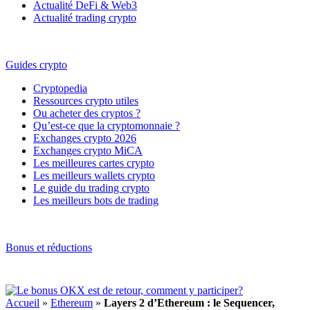
Actualité DeFi & Web3
Actualité trading crypto
Guides crypto
Cryptopedia
Ressources crypto utiles
Ou acheter des cryptos ?
Qu’est-ce que la cryptomonnaie ?
Exchanges crypto 2026
Exchanges crypto MiCA
Les meilleures cartes crypto
Les meilleurs wallets crypto
Le guide du trading crypto
Les meilleurs bots de trading
Bonus et réductions
Accueil
»
Ethereum
»
Layers 2 d’Ethereum : le Sequencer,