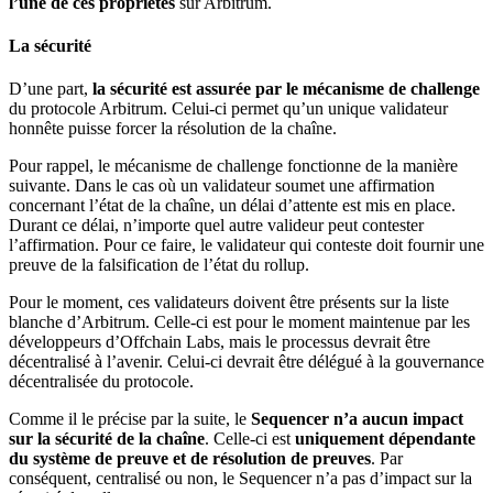
l’une de ces propriétés
sur Arbitrum.
La sécurité
D’une part,
la sécurité est assurée par le mécanisme de challenge
du protocole Arbitrum. Celui-ci permet qu’un unique validateur
honnête puisse forcer la résolution de la chaîne.
Pour rappel, le mécanisme de challenge fonctionne de la manière
suivante. Dans le cas où un validateur soumet une affirmation
concernant l’état de la chaîne, un délai d’attente est mis en place.
Durant ce délai, n’importe quel autre valideur peut contester
l’affirmation. Pour ce faire, le validateur qui conteste doit fournir une
preuve de la falsification de l’état du rollup.
Pour le moment, ces validateurs doivent être présents sur la liste
blanche d’Arbitrum. Celle-ci est pour le moment maintenue par les
développeurs d’Offchain Labs, mais le processus devrait être
décentralisé à l’avenir. Celui-ci devrait être délégué à la gouvernance
décentralisée du protocole.
Comme il le précise par la suite, le
Sequencer n’a aucun impact
sur la sécurité de la chaîne
. Celle-ci est
uniquement dépendante
du système de preuve et de résolution de preuves
. Par
conséquent, centralisé ou non, le Sequencer n’a pas d’impact sur la