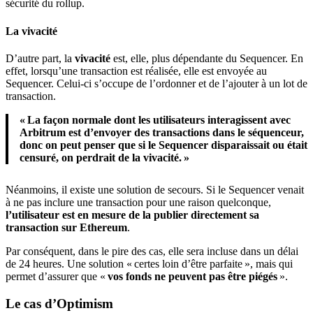
sécurité du rollup.
La vivacité
D’autre part, la
vivacité
est, elle, plus dépendante du Sequencer. En
effet, lorsqu’une transaction est réalisée, elle est envoyée au
Sequencer. Celui-ci s’occupe de l’ordonner et de l’ajouter à un lot de
transaction.
« La façon normale dont les utilisateurs interagissent avec
Arbitrum est d’envoyer des transactions dans le séquenceur,
donc on peut penser que si le Sequencer disparaissait ou était
censuré, on perdrait de la vivacité. »
Néanmoins, il existe une solution de secours. Si le Sequencer venait
à ne pas inclure une transaction pour une raison quelconque,
l’utilisateur est en mesure de la publier directement sa
transaction sur Ethereum
.
Par conséquent, dans le pire des cas, elle sera incluse dans un délai
de 24 heures. Une solution « certes loin d’être parfaite », mais qui
permet d’assurer que «
vos fonds ne peuvent pas être piégés
».
Le cas d’Optimism