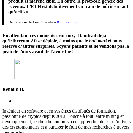
produit et marché cible. En outre, le protocole génère des
revenus. L’ETH est définitivement en train de mûrir en tant
qu’actif.
»
Déclaration de Luis Cuende à
Bitcoin.com
En attendant ces moments cruciaux, il faudrait déjà
qu’Ethereum 2.0 se déploie, à moins que le
bull market
nous
réserve d’autres surprises.
Soyons patients et ne vendons pas la
peau de l’ours avant de l’avoir tué !
Renaud H.
Ingénieur en software et en systèmes distribués de formation,
passionné de cryptos depuis 2013. Touche à tout, entre mining et
développement, je cherche toujours à en apprendre plus sur l’univers
des cryptomonnaies et à partager le fruit de mes recherches à travers
mes articles.