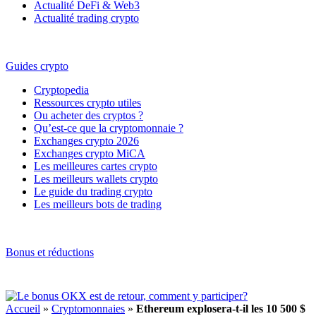
Actualité DeFi & Web3
Actualité trading crypto
Guides crypto
Cryptopedia
Ressources crypto utiles
Ou acheter des cryptos ?
Qu’est-ce que la cryptomonnaie ?
Exchanges crypto 2026
Exchanges crypto MiCA
Les meilleures cartes crypto
Les meilleurs wallets crypto
Le guide du trading crypto
Les meilleurs bots de trading
Bonus et réductions
Accueil
»
Cryptomonnaies
»
Ethereum explosera-t-il les 10 500 $