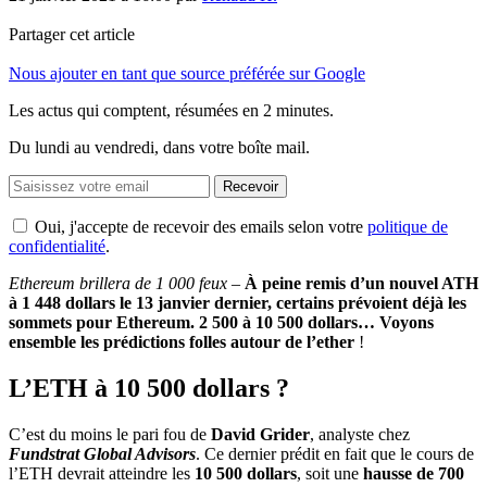
Partager cet article
Nous ajouter en tant que source préférée sur Google
Les actus qui comptent, résumées
en 2 minutes.
Du lundi au vendredi, dans votre boîte mail.
Recevoir
Oui, j'accepte de recevoir des emails selon votre
politique de
confidentialité
.
Ethereum brillera de 1 000 feux –
À peine remis d’un nouvel ATH
à 1 448 dollars le 13 janvier dernier, certains prévoient déjà les
sommets pour Ethereum. 2 500 à 10 500 dollars… Voyons
ensemble les prédictions folles autour de l’ether
!
L’ETH à 10 500 dollars ?
C’est du moins le pari fou de
David Grider
, analyste chez
Fundstrat Global Advisors
. Ce dernier prédit en fait que le cours de
l’ETH devrait atteindre les
10 500 dollars
, soit une
hausse de 700