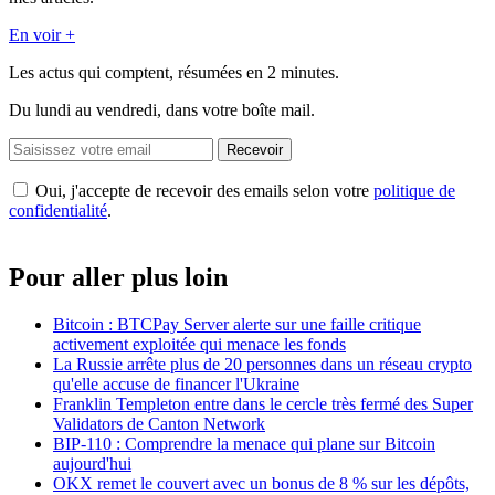
En voir +
Les actus qui comptent, résumées
en 2 minutes.
Du lundi au vendredi, dans votre boîte mail.
Recevoir
Oui, j'accepte de recevoir des emails selon votre
politique de
confidentialité
.
Pour aller plus loin
Bitcoin : BTCPay Server alerte sur une faille critique
activement exploitée qui menace les fonds
La Russie arrête plus de 20 personnes dans un réseau crypto
qu'elle accuse de financer l'Ukraine
Franklin Templeton entre dans le cercle très fermé des Super
Validators de Canton Network
BIP-110 : Comprendre la menace qui plane sur Bitcoin
aujourd'hui
OKX remet le couvert avec un bonus de 8 % sur les dépôts,