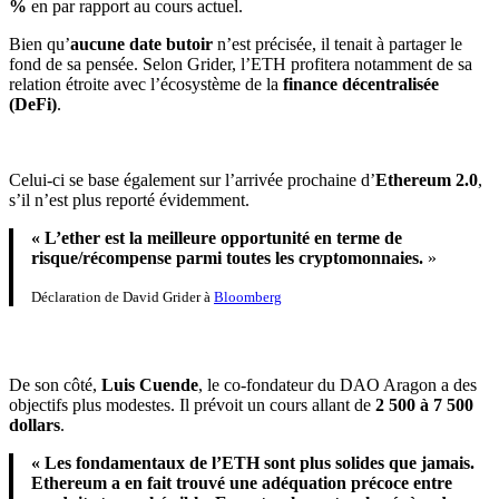
%
en par rapport au cours actuel.
Bien qu’
aucune date butoir
n’est précisée, il tenait à partager le
fond de sa pensée. Selon Grider, l’ETH profitera notamment de sa
relation étroite avec l’écosystème de la
finance décentralisée
(DeFi)
.
Celui-ci se base également sur l’arrivée prochaine d’
Ethereum 2.0
,
s’il n’est plus reporté évidemment.
« L’ether est la meilleure opportunité en terme de
risque/récompense parmi toutes les cryptomonnaies.
»
Déclaration de David Grider à
Bloomberg
De son côté,
Luis Cuende
, le co-fondateur du DAO Aragon a des
objectifs plus modestes. Il prévoit un cours allant de
2 500 à 7 500
dollars
.
« Les fondamentaux de l’ETH sont plus solides que jamais.
Ethereum a en fait trouvé une adéquation précoce entre