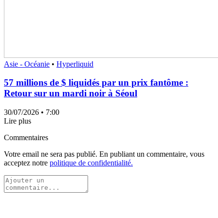
Asie - Océanie
•
Hyperliquid
57 millions de $ liquidés par un prix fantôme :
Retour sur un mardi noir à Séoul
30/07/2026
• 7:00
Lire plus
Commentaires
Votre email ne sera pas publié. En publiant un commentaire, vous
acceptez notre
politique de confidentialité.