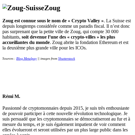
Zoug
Zoug est connue sous le nom de « Crypto Valley »
. La Suisse est
depuis longtemps considérée comme un paradis fiscal. Il n’est donc
pas surprenant que la petite ville de Zoug, qui compte 30 000
habitants,
soit devenue l’une des « crypto-villes » les plus
accueillantes du monde
. Zoug abrite la fondation Ethereum et est
la deuxième plus grande ville pour les ICOs.
Sources :
Blog.Metalpay
|| images from
Shutterstock
Rémi M.
Passionné de cryptomonnaies depuis 2015, je suis très enthousiaste
de pouvoir participer à cette nouvelle révolution technologique. Je
suis persuadé que les cryptomonnaies se démocratiseront au fur et à
mesure du temps, et je suis également impatient de voir comment
elles évolueront et seront utilisées par un plus large public dans les