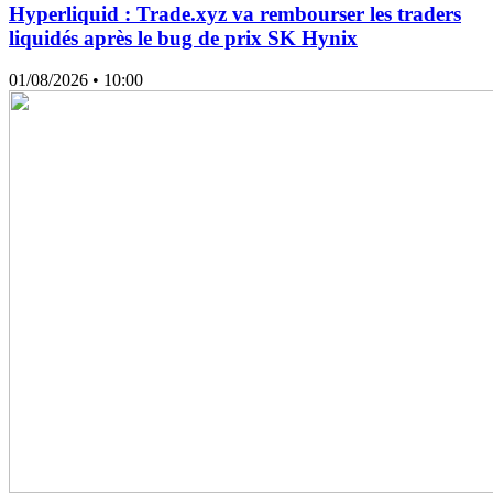
Hyperliquid : Trade.xyz va rembourser les traders
liquidés après le bug de prix SK Hynix
01/08/2026
• 10:00