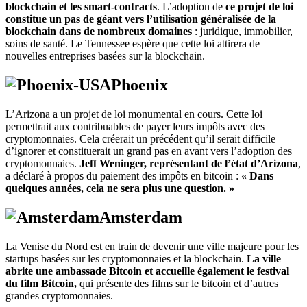
blockchain et les smart-contracts
. L’adoption de
ce projet de loi
constitue un pas de géant vers l’utilisation généralisée de la
blockchain dans de nombreux domaines
: juridique, immobilier,
soins de santé. Le Tennessee espère que cette loi attirera de
nouvelles entreprises basées sur la blockchain.
Phoenix
L’Arizona a un projet de loi monumental en cours. Cette loi
permettrait aux contribuables de payer leurs impôts avec des
cryptomonnaies. Cela créerait un précédent qu’il serait difficile
d’ignorer et constituerait un grand pas en avant vers l’adoption des
cryptomonnaies.
Jeff Weninger, représentant de l’état d’Arizona
,
a déclaré à propos du paiement des impôts en bitcoin :
« Dans
quelques années, cela ne sera plus une question. »
Amsterdam
La Venise du Nord est en train de devenir une ville majeure pour les
startups basées sur les cryptomonnaies et la blockchain.
La ville
abrite une ambassade Bitcoin et accueille également le festival
du film Bitcoin,
qui présente des films sur le bitcoin et d’autres
grandes cryptomonnaies.