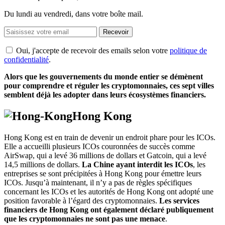
Du lundi au vendredi, dans votre boîte mail.
Recevoir
Oui, j'accepte de recevoir des emails selon votre
politique de
confidentialité
.
Alors que les gouvernements du monde entier se démènent
pour comprendre et réguler les cryptomonnaies, ces sept villes
semblent déjà les adopter dans leurs écosystèmes financiers.
Hong Kong
Hong Kong est en train de devenir un endroit phare pour les ICOs.
Elle a accueilli plusieurs ICOs couronnées de succès comme
AirSwap, qui a levé 36 millions de dollars et Gatcoin, qui a levé
14,5 millions de dollars.
La Chine ayant interdit les ICOs
, les
entreprises se sont précipitées à Hong Kong pour émettre leurs
ICOs. Jusqu’à maintenant, il n’y a pas de règles spécifiques
concernant les ICOs et les autorités de Hong Kong ont adopté une
position favorable à l’égard des cryptomonnaies.
Les services
financiers de Hong Kong ont également déclaré publiquement
que les cryptomonnaies ne sont pas une menace
.