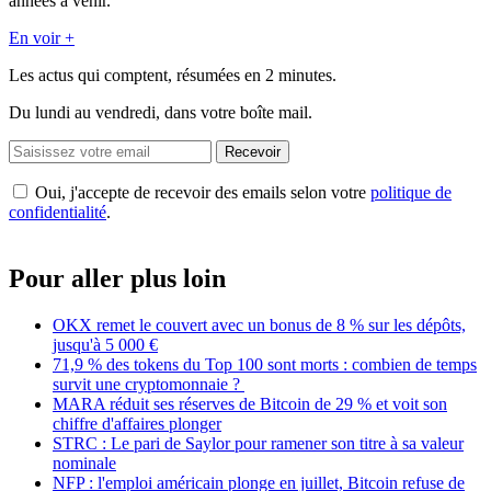
années à venir.
En voir +
Les actus qui comptent, résumées
en 2 minutes.
Du lundi au vendredi, dans votre boîte mail.
Recevoir
Oui, j'accepte de recevoir des emails selon votre
politique de
confidentialité
.
Pour aller plus loin
OKX remet le couvert avec un bonus de 8 % sur les dépôts,
jusqu'à 5 000 €
71,9 % des tokens du Top 100 sont morts : combien de temps
survit une cryptomonnaie ?
MARA réduit ses réserves de Bitcoin de 29 % et voit son
chiffre d'affaires plonger
STRC : Le pari de Saylor pour ramener son titre à sa valeur
nominale
NFP : l'emploi américain plonge en juillet, Bitcoin refuse de