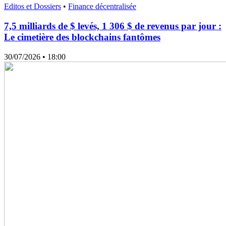
Editos et Dossiers
•
Finance décentralisée
7,5 milliards de $ levés, 1 306 $ de revenus par jour :
Le cimetière des blockchains fantômes
30/07/2026
• 18:00