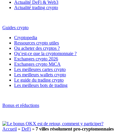
Actualité DeFi & Web3
Actualité trading crypto
Guides crypto
Cryptopedia
Ressources crypto utiles
Ou acheter des cryptos ?
Qu’est-ce que la cryptomonnaie ?
Exchanges crypto 2026
Exchanges crypto MiCA
Les meilleures cartes crypto
Les meilleurs wallets crypto
Le guide du trading crypto
Les meilleurs bots de trading
Bonus et réductions
Accueil
»
DeFi
»
7 villes résolument pro-cryptomonnaies