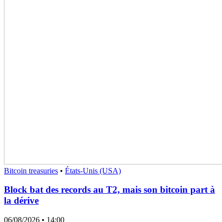
Bitcoin treasuries
•
États-Unis (USA)
Block bat des records au T2, mais son bitcoin part à
la dérive
06/08/2026
• 14:00