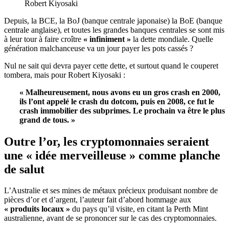
Robert Kiyosaki
Depuis, la BCE, la BoJ (banque centrale japonaise) la BoE (banque
centrale anglaise), et toutes les grandes banques centrales se sont mis
à leur tour à faire croître
« infiniment »
la dette mondiale. Quelle
génération malchanceuse va un jour payer les pots cassés
?
Nul ne sait qui devra payer cette dette, et surtout quand le couperet
tombera, mais pour Robert Kiyosaki :
« Malheureusement, nous avons eu un gros crash en 2000,
ils l’ont appelé le crash du dotcom, puis en 2008, ce fut le
crash immobilier des subprimes. Le prochain va être le plus
grand de tous. »
Outre l’or, les cryptomonnaies seraient
une « idée merveilleuse » comme planche
de salut
L’Australie et ses mines de métaux précieux produisant nombre de
pièces d’or et d’argent, l’auteur fait d’abord hommage aux
« produits locaux »
du pays qu’il visite, en citant la Perth Mint
australienne, avant de se prononcer sur le cas des cryptomonnaies.