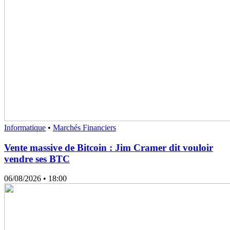
Informatique
•
Marchés Financiers
Vente massive de Bitcoin : Jim Cramer dit vouloir
vendre ses BTC
06/08/2026
• 18:00