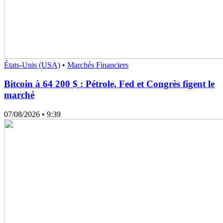
États-Unis (USA)
•
Marchés Financiers
Bitcoin à 64 200 $ : Pétrole, Fed et Congrès figent le
marché
07/08/2026
• 9:39