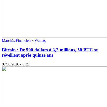
Marchés Financiers
•
Wallets
Bitcoin : De 500 dollars à 3,2 millions, 50 BTC se
réveillent après quinze ans
07/08/2026
• 8:35