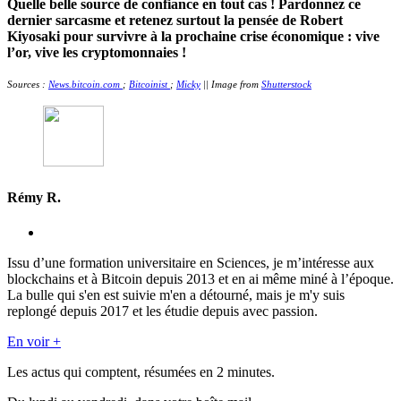
Quelle belle source de confiance en tout cas ! Pardonnez ce
dernier sarcasme et retenez surtout la pensée de Robert
Kiyosaki pour survivre à la prochaine crise économique : vive
l’or, vive les cryptomonnaies !
Sources :
News.bitcoin.com
;
Bitcoinist
;
Micky
|| Image from
Shutterstock
Rémy R.
Issu d’une formation universitaire en Sciences, je m’intéresse aux
blockchains et à Bitcoin depuis 2013 et en ai même miné à l’époque.
La bulle qui s'en est suivie m'en a détourné, mais je m'y suis
replongé depuis 2017 et les étudie depuis avec passion.
En voir +
Les actus qui comptent, résumées
en 2 minutes.