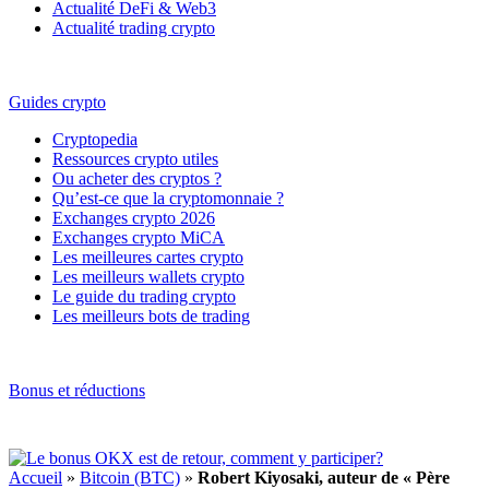
Actualité DeFi & Web3
Actualité trading crypto
Guides crypto
Cryptopedia
Ressources crypto utiles
Ou acheter des cryptos ?
Qu’est-ce que la cryptomonnaie ?
Exchanges crypto 2026
Exchanges crypto MiCA
Les meilleures cartes crypto
Les meilleurs wallets crypto
Le guide du trading crypto
Les meilleurs bots de trading
Bonus et réductions
Accueil
»
Bitcoin (BTC)
»
Robert Kiyosaki, auteur de « Père