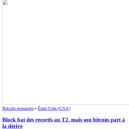
Bitcoin treasuries
•
États-Unis (USA)
Block bat des records au T2, mais son bitcoin part à
la dérive