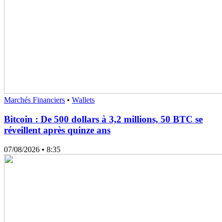
Marchés Financiers
•
Wallets
Bitcoin : De 500 dollars à 3,2 millions, 50 BTC se
réveillent après quinze ans
07/08/2026
• 8:35