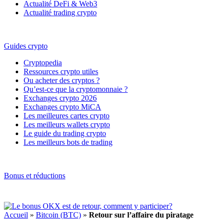
Actualité DeFi & Web3
Actualité trading crypto
Guides crypto
Cryptopedia
Ressources crypto utiles
Ou acheter des cryptos ?
Qu’est-ce que la cryptomonnaie ?
Exchanges crypto 2026
Exchanges crypto MiCA
Les meilleures cartes crypto
Les meilleurs wallets crypto
Le guide du trading crypto
Les meilleurs bots de trading
Bonus et réductions
Accueil
»
Bitcoin (BTC)
»
Retour sur l’affaire du piratage