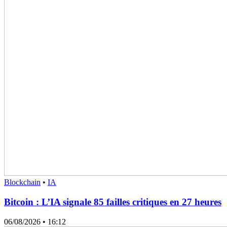
Blockchain
•
IA
Bitcoin : L’IA signale 85 failles critiques en 27 heures
06/08/2026
• 16:12