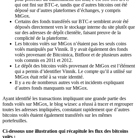
qui ont fini sur BTC-e, tandis que d’autres bitcoins ont été
déposé sur d’autres plateformes d’échanges, y compris
MtGox.
Certains des fonds transférés sur BTC-e semblent avoir été
déposés directement vers le stockage interne du site plutôt que
sur des adresses de dépôt clientèle, faisant preuve de la
complicité de la plateforme.
Les bitcoins volés sur MtGox n’étaient pas les seuls coins
volés manipulés par Vinnik. Il y avait également des fonds
volés provenant de Bitcoinica, Bitfloor et de plusieurs autres
vols commis en 2011 et 2012.
Le dépôt des bitcoins volés provenant de MtGox est l’élément
qui a permis d’identifier Vinnik. Le compte qu’il a utilisé sur
MtGox était relié à sa vraie identité.
Il y a eu de nombreux autres vols et incidents expliquant
d’autres fonds manquants sur MtGox.
Ayant identifié les transactions impliquant une grande partie des
fonds volés sur MtGox, le blog wizsec a réussi à tracer et regrouper
toutes les adresses impliquées, constatant rapidement que d’autres
bitcoins volés étaient également transférés sur les mêmes
portefeuilles.
Ci-dessous une illustration qui récapitule les flux des bitcoins
volés :