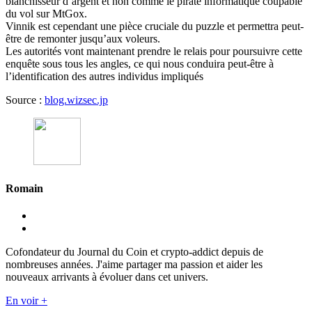
blanchisseur d’argent et non comme le pirate informatique coupable
du vol sur MtGox.
Vinnik est cependant une pièce cruciale du puzzle et permettra peut-
être de remonter jusqu’aux voleurs.
Les autorités vont maintenant prendre le relais pour poursuivre cette
enquête sous tous les angles, ce qui nous conduira peut-être à
l’identification des autres individus impliqués
Source :
blog.wizsec.jp
Romain
Cofondateur du Journal du Coin et crypto-addict depuis de
nombreuses années. J'aime partager ma passion et aider les
nouveaux arrivants à évoluer dans cet univers.
En voir +