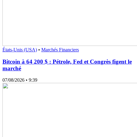
États-Unis (USA)
•
Marchés Financiers
Bitcoin à 64 200 $ : Pétrole, Fed et Congrès figent le
marché
07/08/2026
• 9:39