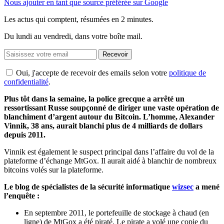
Nous ajouter en tant que source préférée sur Google
Les actus qui comptent, résumées
en 2 minutes.
Du lundi au vendredi, dans votre boîte mail.
Recevoir
Oui, j'accepte de recevoir des emails selon votre
politique de
confidentialité
.
Plus tôt dans la semaine, la police grecque a arrêté un
ressortissant Russe soupçonné de diriger une vaste opération de
blanchiment d’argent autour du Bitcoin. L’homme, Alexander
Vinnik, 38 ans, aurait blanchi plus de 4 milliards de dollars
depuis 2011.
Vinnik est également le suspect principal dans l’affaire du vol de la
plateforme d’échange MtGox. Il aurait aidé à blanchir de nombreux
bitcoins volés sur la plateforme.
Le blog de spécialistes de la sécurité informatique
wizsec
a mené
l’enquête :
En septembre 2011, le portefeuille de stockage à chaud (en
ligne) de MtGox a été piraté. Le pirate a volé une copie du