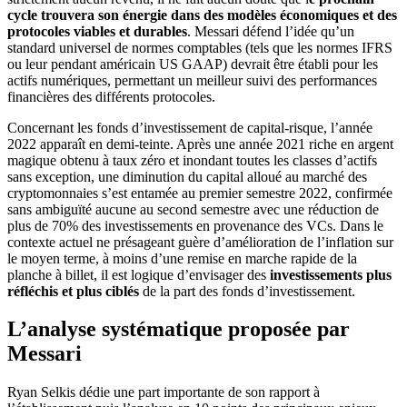
cycle trouvera son énergie dans des modèles économiques et des
protocoles viables et durables
. Messari défend l’idée qu’un
standard universel de normes comptables (tels que les normes IFRS
ou leur pendant américain US GAAP) devrait être établi pour les
actifs numériques, permettant un meilleur suivi des performances
financières des différents protocoles.
Concernant les fonds d’investissement de capital-risque, l’année
2022 apparaît en demi-teinte. Après une année 2021 riche en argent
magique obtenu à taux zéro et inondant toutes les classes d’actifs
sans exception, une diminution du capital alloué au marché des
cryptomonnaies s’est entamée au premier semestre 2022, confirmée
sans ambiguïté aucune au second semestre avec une réduction de
plus de 70% des investissements en provenance des VCs. Dans le
contexte actuel ne présageant guère d’amélioration de l’inflation sur
le moyen terme, à moins d’une remise en marche rapide de la
planche à billet, il est logique d’envisager des
investissements plus
réfléchis et plus ciblés
de la part des fonds d’investissement.
L’analyse systématique proposée par
Messari
Ryan Selkis dédie une part importante de son rapport à