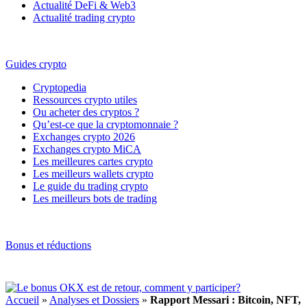
Actualité DeFi & Web3
Actualité trading crypto
Guides crypto
Cryptopedia
Ressources crypto utiles
Ou acheter des cryptos ?
Qu’est-ce que la cryptomonnaie ?
Exchanges crypto 2026
Exchanges crypto MiCA
Les meilleures cartes crypto
Les meilleurs wallets crypto
Le guide du trading crypto
Les meilleurs bots de trading
Bonus et réductions
Accueil
»
Analyses et Dossiers
»
Rapport Messari : Bitcoin, NFT,