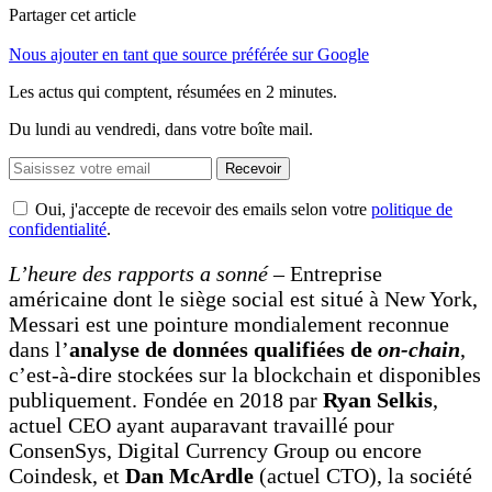
Partager cet article
Nous ajouter en tant que source préférée sur Google
Les actus qui comptent, résumées
en 2 minutes.
Du lundi au vendredi, dans votre boîte mail.
Recevoir
Oui, j'accepte de recevoir des emails selon votre
politique de
confidentialité
.
L’heure des rapports a sonné
– Entreprise
américaine dont le siège social est situé à New York,
Messari est une pointure mondialement reconnue
dans l’
analyse de données qualifiées de
on-chain
,
c’est-à-dire stockées sur la blockchain et disponibles
publiquement. Fondée en 2018 par
Ryan Selkis
,
actuel CEO ayant auparavant travaillé pour
ConsenSys, Digital Currency Group ou encore
Coindesk, et
Dan McArdle
(actuel CTO), la société