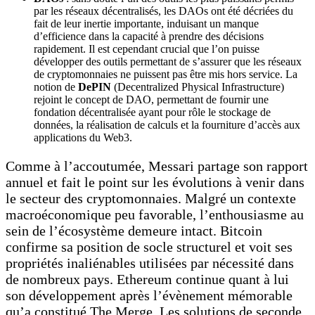
par les réseaux décentralisés, les DAOs ont été décriées du
fait de leur inertie importante, induisant un manque
d’efficience dans la capacité à prendre des décisions
rapidement. Il est cependant crucial que l’on puisse
développer des outils permettant de s’assurer que les réseaux
de cryptomonnaies ne puissent pas être mis hors service. La
notion de
DePIN
(Decentralized Physical Infrastructure)
rejoint le concept de DAO, permettant de fournir une
fondation décentralisée ayant pour rôle le stockage de
données, la réalisation de calculs et la fourniture d’accès aux
applications du Web3.
Comme à l’accoutumée, Messari partage son rapport
annuel et fait le point sur les évolutions à venir dans
le secteur des cryptomonnaies. Malgré un contexte
macroéconomique peu favorable, l’enthousiasme au
sein de l’écosystème demeure intact. Bitcoin
confirme sa position de socle structurel et voit ses
propriétés inaliénables utilisées par nécessité dans
de nombreux pays. Ethereum continue quant à lui
son développement après l’évènement mémorable
qu’a constitué The Merge. Les solutions de seconde