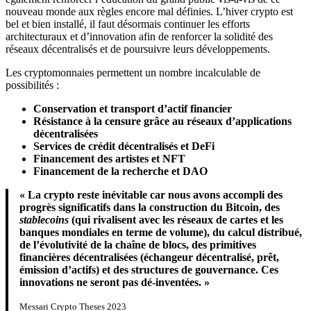
nouveau monde aux règles encore mal définies. L’hiver crypto est
bel et bien installé, il faut désormais continuer les efforts
architecturaux et d’innovation afin de renforcer la solidité des
réseaux décentralisés et de poursuivre leurs développements.
Les cryptomonnaies permettent un nombre incalculable de
possibilités :
Conservation et transport d’actif financier
Résistance à la censure grâce au réseaux d’applications
décentralisées
Services de crédit décentralisés et DeFi
Financement des artistes et NFT
Financement de la recherche et DAO
« La crypto reste inévitable car nous avons accompli des
progrès significatifs dans la construction du Bitcoin, des
stablecoins
(qui rivalisent avec les réseaux de cartes et les
banques mondiales en terme de volume), du calcul distribué,
de l’évolutivité de la chaîne de blocs, des primitives
financières décentralisées (échangeur décentralisé, prêt,
émission d’actifs) et des structures de gouvernance. Ces
innovations ne seront pas dé-inventées. »
Messari Crypto Theses 2023