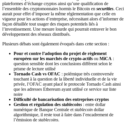
plateformes d’échange cryptos ainsi qu’une qualification de
l’ensemble des cryptomonnaies hormis le Bitcoin en
securities
. Ceci
aurait pour effet d’imposer la même réglementation que celle en
vigueur pour les actions d’entreprise, nécessitant alors d’informer de
façon détaillée tout usager des risques potentiels liés à
l’investissement. Une mesure lourde qui pourrait entraver le bon
développement des réseaux distribués.
Plusieurs débats sont également évoqués dans cette section :
Pour et contre l’adoption du projet de règlement
européen sur les marchés de crypto-actifs
ou
MiCA
:
question sensible dont les conclusions diffèrent selon le
prisme de lecture utilisé
Tornado Cash vs OFAC
: polémique très controversée
touchant à la question de la liberté individuelle et de la vie
privée, l’OFAC ayant placé le protocole Tornado Cash ainsi
que les adresses Ethereum ayant utilisé ce service sur liste
noire
Difficulté de bancarisation des entreprises cryptos
Gestion et régulation des
stablecoins
: entre dollar
numérique de Banque Centrale et
stablecoin
dollar
algorithmique, il reste tout à faire dans l’encadrement de
l’émission de
stablecoins
.