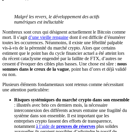
Malgré les revers, le développement des actifs
numériques est inéluctable
Nombreux sont ceux qui désignent actuellement le Bitcoin comme
mort. Il s’agit
d’une vieille rengaine
dont il est difficile d’énumérer
toutes les occurrences. Néanmoins, il existe une fébrilité palpable
vis-à-vis de la pérennité du marché crypto. Alors que certains
estiment que le point bas du cycle financier actuel a été atteint lors
du récent cataclysme engendré par la faillite de FTX, d’autres ne
cessent d’évoquer des cibles plus basses. Une chose est sûre :
nous
sommes dans le creux de la vague
, point bas d’ores et déjà validé
ou non.
Plusieurs éléments fondamentaux sont retenus comme nécessitant
une attention particulière:
Risques systémiques du marché crypto dans son ensemble
: illustrés avec brio ces derniers mois, la nécessaire
interconnexion des différents acteurs entraine une fragilité du
système dans son ensemble. Il est important que les
entreprises crypto fassent des efforts de transparence,
notamment
à l’aide de
preuves de réserves
plus solides
auxquelles ils seraient possibles d’adjoindre le passif de