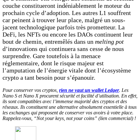
couche constitueront indéniablement le moteur du
prochain cycle d’adoption. Les autres L1 souffrent
car peinent à trouver leur place, malgré un sous-
jacent technologique parfois très prometteur. La
DeFi, les NFTs ou encore les DAOs continuent leur
bout de chemin, entremêlés dans un
melting pot
d’innovations qui continuera sans cesse de nous
surprendre. Gare toutefois à la menace
réglementaire, dont le risque majeur est
l’amputation de l’énergie vitale dont l’écosystème
crypto a tant besoin pour s’épanouir.
Pour conserver vos cryptos,
rien ne vaut un wallet Ledger
. Les
Nano S et Nano X procurent sécurité et facilité d’utilisation. En effet,
ils sont compatibles avec l’immense majorité des cryptos et des
réseaux. Ils constituent une alternative absolument essentielle à tous
les exchanges qui proposent de conserver vos avoirs à votre place.
Rappelez-vous, “Not your keys, not your coins” (lien commercial) !