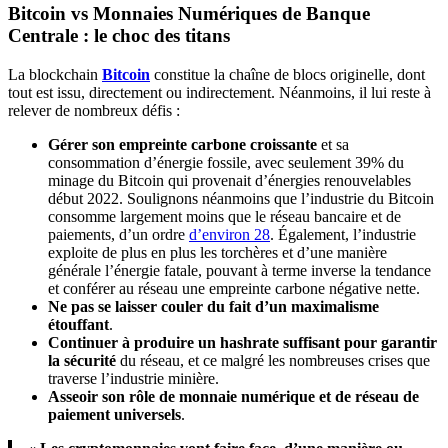
Bitcoin vs Monnaies Numériques de Banque
Centrale : le choc des titans
La blockchain
Bitcoin
constitue la chaîne de blocs originelle, dont
tout est issu, directement ou indirectement. Néanmoins, il lui reste à
relever de nombreux défis :
Gérer son empreinte carbone croissante
et sa
consommation d’énergie fossile, avec seulement 39% du
minage du Bitcoin qui provenait d’énergies renouvelables
début 2022. Soulignons néanmoins que l’industrie du Bitcoin
consomme largement moins que le réseau bancaire et de
paiements, d’un ordre
d’environ 28
. Également, l’industrie
exploite de plus en plus les torchères et d’une manière
générale l’énergie fatale, pouvant à terme inverse la tendance
et conférer au réseau une empreinte carbone négative nette.
Ne pas se laisser couler du fait d’un maximalisme
étouffant
.
Continuer à produire un hashrate suffisant pour garantir
la sécurité
du réseau, et ce malgré les nombreuses crises que
traverse l’industrie minière.
Asseoir son rôle de monnaie numérique et de réseau de
paiement universels
.