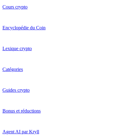
Cours crypto
Encyclopédie du Coin
Lexique crypto
Catégories
Guides crypto
Bonus et réductions
Agent AI par Kryll