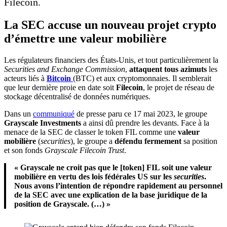
Filecoin.
La SEC accuse un nouveau projet crypto
d’émettre une valeur mobilière
Les régulateurs financiers des États-Unis, et tout particulièrement la
Securities and Exchange Commission
,
attaquent tous azimuts
les
acteurs liés à
Bitcoin
(BTC) et aux cryptomonnaies. Il semblerait
que leur dernière proie en date soit
Filecoin
, le projet de réseau de
stockage décentralisé de données numériques.
Dans un
communiqué
de presse paru ce 17 mai 2023, le groupe
Grayscale Investments
a ainsi dû prendre les devants. Face à la
menace de la SEC de classer le token FIL comme une
valeur
mobilière
(
securities
), le groupe a
défendu fermement
sa position
et son fonds
Grayscale Filecoin Trust
.
« Grayscale ne croit pas que le [token] FIL soit une valeur
mobilière en vertu des lois fédérales US sur les
securities
.
Nous avons l’intention de répondre rapidement au personnel
de la SEC avec une explication de la base juridique de la
position de Grayscale. (…) »