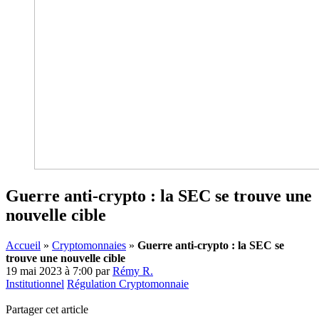
Guerre anti-crypto : la SEC se trouve une
nouvelle cible
Accueil
»
Cryptomonnaies
»
Guerre anti-crypto : la SEC se
trouve une nouvelle cible
19 mai 2023 à 7:00
par
Rémy R.
Institutionnel
Régulation Cryptomonnaie
Partager cet article