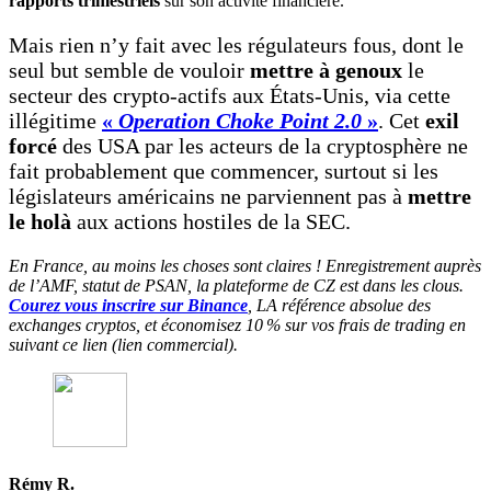
rapports trimestriels
sur son activité financière.
Mais rien n’y fait avec les régulateurs fous, dont le
seul but semble de vouloir
mettre à genoux
le
secteur des crypto-actifs aux États-Unis, via cette
illégitime
«
Operation Choke Point 2.0
»
. Cet
exil
forcé
des USA par les acteurs de la cryptosphère ne
fait probablement que commencer, surtout si les
législateurs américains ne parviennent pas à
mettre
le holà
aux actions hostiles de la SEC.
En France, au moins les choses sont claires ! Enregistrement auprès
de l’AMF, statut de PSAN, la plateforme de CZ est dans les clous.
Courez vous inscrire sur Binance
, LA référence absolue des
exchanges cryptos, et économisez 10 % sur vos frais de trading en
suivant ce lien (lien commercial).
Rémy R.