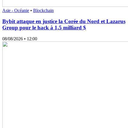
Asie - Océanie
•
Blockchain
Bybit attaque en justice la Corée du Nord et Lazarus
Group pour le hack à 1,5 milliard $
08/08/2026
• 12:00