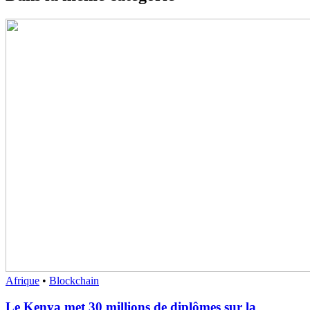
Afrique
•
Blockchain
Le Kenya met 30 millions de diplômes sur la