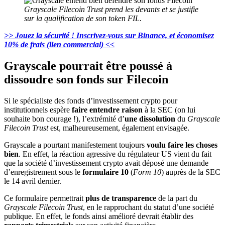
Grayscale Filecoin Trust prend les devants et se justifie
sur la qualification de son token FIL.
>> Jouez la sécurité ! Inscrivez-vous sur Binance, et économisez
10% de frais (lien commercial) <<
Grayscale pourrait être poussé à
dissoudre son fonds sur Filecoin
Si le spécialiste des fonds d’investissement crypto pour
institutionnels espère
faire entendre raison
à la SEC (on lui
souhaite bon courage !), l’extrémité d’
une dissolution
du
Grayscale
Filecoin Trust
est, malheureusement, également envisagée.
Grayscale a pourtant manifestement toujours
voulu faire les choses
bien
. En effet, la réaction agressive du régulateur US vient du fait
que la société d’investissement crypto avait déposé une demande
d’enregistrement sous le
formulaire 10
(
Form 10
) auprès de la SEC
le 14 avril dernier.
Ce formulaire permettrait
plus de transparence
de la part du
Grayscale Filecoin Trust
, en le rapprochant du statut d’une société
publique. En effet, le fonds ainsi amélioré devrait établir des