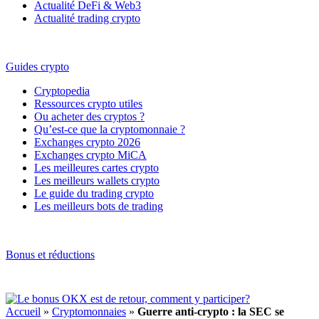
Actualité DeFi & Web3
Actualité trading crypto
Guides crypto
Cryptopedia
Ressources crypto utiles
Ou acheter des cryptos ?
Qu’est-ce que la cryptomonnaie ?
Exchanges crypto 2026
Exchanges crypto MiCA
Les meilleures cartes crypto
Les meilleurs wallets crypto
Le guide du trading crypto
Les meilleurs bots de trading
Bonus et réductions
Accueil
»
Cryptomonnaies
»
Guerre anti-crypto : la SEC se