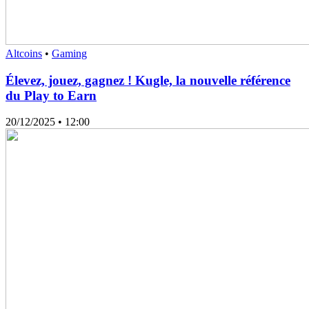
Altcoins
•
Gaming
Élevez, jouez, gagnez ! Kugle, la nouvelle référence
du Play to Earn
20/12/2025
• 12:00