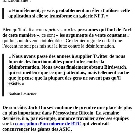
fonctionnalité :
« Honnêtement, je vais probablement arrêter d’utiliser cette
application si elle se transforme en galerie NFT. »
Bien qu’il n’ait aucun
a priori
sur
« les personnes qui font de l’art
de cette manière »
, ce sont
« les arguments de vente constants »
qui lui sont devenus intolérables. Ce dernier regrette en fait que
l’accent ne soit pas mis sur la lutte contre la désinformation.
« Nous avons passé des années à supplier Twitter de nous
fournir des fonctionnalités pour lutter contre la
désinformation. Nous avons finalement obtenu Birdwatch,
qui est meilleur que ce que j’attendais, mais tellement caché
que je pense que la plupart des gens ne savent pas qu’il
existe. »
Nathan Lawrence
De son côté, Jack Dorsey continue de prendre une place de plus
en plus importante dans l’écosystème Bitcoin. La semaine
dernière, il a, par exemple, annoncé travailler avec ses équipes
sur la
conception d’un mineur de BTC
qui viendrait
concurrencer les géants des ASIC.