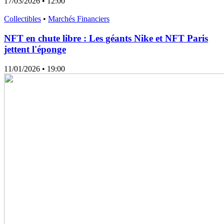
17/03/2026
• 12:00
Collectibles
•
Marchés Financiers
NFT en chute libre : Les géants Nike et NFT Paris
jettent l'éponge
11/01/2026
• 19:00