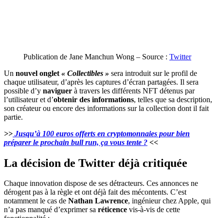
Publication de Jane Manchun Wong – Source :
Twitter
Un
nouvel onglet
« Collectibles »
sera introduit sur le profil de
chaque utilisateur, d’après les captures d’écran partagées. Il sera
possible d’y
naviguer
à travers les différents NFT détenus par
l’utilisateur et d’
obtenir des informations
, telles que sa description,
son créateur ou encore des informations sur la collection dont il fait
partie.
>>
Jusqu’à 100 euros offerts en cryptomonnaies pour bien
préparer le prochain bull run, ça vous tente ?
<<
La décision de Twitter déjà critiquée
Chaque innovation dispose de ses détracteurs. Ces annonces ne
dérogent pas à la règle et ont déjà fait des mécontents. C’est
notamment le cas de
Nathan Lawrence
, ingénieur chez Apple, qui
n’a pas manqué d’exprimer sa
réticence
vis-à-vis de cette