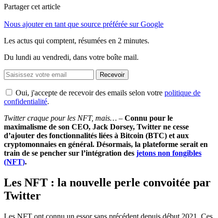
Partager cet article
Nous ajouter en tant que source préférée sur Google
Les actus qui comptent, résumées
en 2 minutes.
Du lundi au vendredi, dans votre boîte mail.
Recevoir
Oui, j'accepte de recevoir des emails selon votre
politique de
confidentialité
.
Twitter craque pour les NFT, mais… –
Connu pour le
maximalisme de son CEO, Jack Dorsey, Twitter ne cesse
d’ajouter des fonctionnalités liées à Bitcoin (BTC) et aux
cryptomonnaies en général. Désormais, la plateforme serait en
train de se pencher sur l’intégration des
jetons non fongibles
(NFT)
.
Les NFT : la nouvelle perle convoitée par
Twitter
Les NFT ont connu un essor sans précédent depuis début 2021. Ces