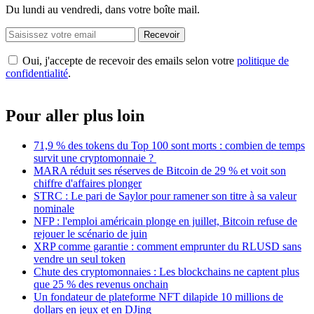
Du lundi au vendredi, dans votre boîte mail.
Recevoir
Oui, j'accepte de recevoir des emails selon votre
politique de
confidentialité
.
Pour aller plus loin
71,9 % des tokens du Top 100 sont morts : combien de temps
survit une cryptomonnaie ?
MARA réduit ses réserves de Bitcoin de 29 % et voit son
chiffre d'affaires plonger
STRC : Le pari de Saylor pour ramener son titre à sa valeur
nominale
NFP : l'emploi américain plonge en juillet, Bitcoin refuse de
rejouer le scénario de juin
XRP comme garantie : comment emprunter du RLUSD sans
vendre un seul token
Chute des cryptomonnaies : Les blockchains ne captent plus
que 25 % des revenus onchain
Un fondateur de plateforme NFT dilapide 10 millions de
dollars en jeux et en DJing