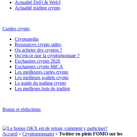
Actualité DeFi & Web3
Actualité trading crypto
Guides crypto
Cryptopedia
Ressources crypto utiles
Ou acheter des cryptos ?
Qu’est-ce que la cryptomonnaie ?
Exchanges crypto 2026
Exchanges crypto MiCA
Les meilleures cartes crypto
Les meilleurs wallets crypto
Le guide du trading crypto
Les meilleurs bots de trading
Bonus et réductions
Accueil
»
Cryptomonnaies
»
Twitter en plein FOMO sur les