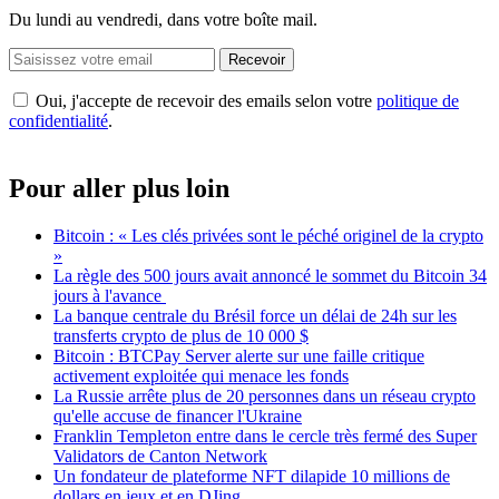
Du lundi au vendredi, dans votre boîte mail.
Recevoir
Oui, j'accepte de recevoir des emails selon votre
politique de
confidentialité
.
Pour aller plus loin
Bitcoin : « Les clés privées sont le péché originel de la crypto
»
La règle des 500 jours avait annoncé le sommet du Bitcoin 34
jours à l'avance
La banque centrale du Brésil force un délai de 24h sur les
transferts crypto de plus de 10 000 $
Bitcoin : BTCPay Server alerte sur une faille critique
activement exploitée qui menace les fonds
La Russie arrête plus de 20 personnes dans un réseau crypto
qu'elle accuse de financer l'Ukraine
Franklin Templeton entre dans le cercle très fermé des Super
Validators de Canton Network
Un fondateur de plateforme NFT dilapide 10 millions de
dollars en jeux et en DJing