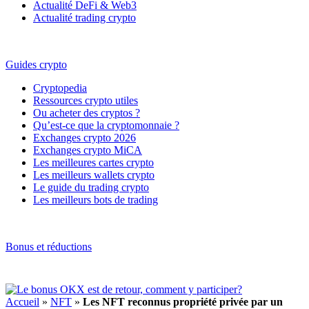
Actualité DeFi & Web3
Actualité trading crypto
Guides crypto
Cryptopedia
Ressources crypto utiles
Ou acheter des cryptos ?
Qu’est-ce que la cryptomonnaie ?
Exchanges crypto 2026
Exchanges crypto MiCA
Les meilleures cartes crypto
Les meilleurs wallets crypto
Le guide du trading crypto
Les meilleurs bots de trading
Bonus et réductions
Accueil
»
NFT
»
Les NFT reconnus propriété privée par un