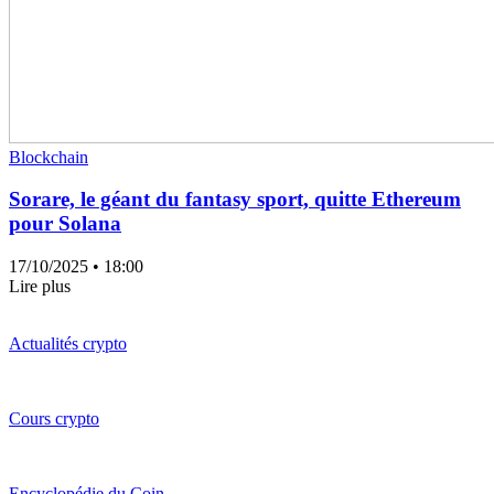
Blockchain
Sorare, le géant du fantasy sport, quitte Ethereum
pour Solana
17/10/2025
• 18:00
Lire plus
Actualités crypto
Cours crypto
Encyclopédie du Coin