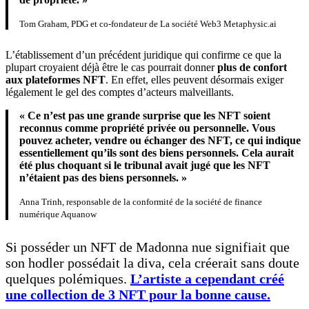
Tom Graham, PDG et co-fondateur de La société Web3 Metaphysic.ai
L’établissement d’un précédent juridique qui confirme ce que la
plupart croyaient déjà être le cas pourrait donner
plus de confort
aux plateformes NFT
. En effet, elles peuvent désormais exiger
légalement le gel des comptes d’acteurs malveillants.
« Ce n’est pas une grande surprise que les NFT soient
reconnus comme propriété privée ou personnelle. Vous
pouvez acheter, vendre ou échanger des NFT, ce qui indique
essentiellement qu’ils sont des biens personnels. Cela aurait
été plus choquant si le tribunal avait jugé que les NFT
n’étaient pas des biens personnels. »
Anna Trinh, responsable de la conformité de la société de finance
numérique Aquanow
Si posséder un NFT de Madonna nue signifiait que
son hodler possédait la diva, cela créerait sans doute
quelques polémiques.
L’artiste a cependant créé
une collection de 3 NFT pour la bonne cause.