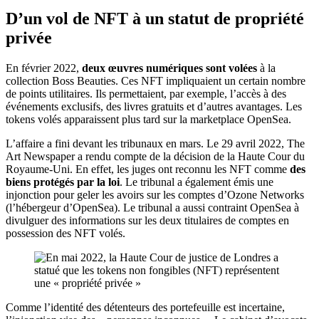
D’un vol de NFT à un statut de propriété
privée
En février 2022,
deux œuvres numériques sont volées
à la
collection Boss Beauties. Ces NFT impliquaient un certain nombre
de points utilitaires. Ils permettaient, par exemple, l’accès à des
événements exclusifs, des livres gratuits et d’autres avantages. Les
tokens volés apparaissent plus tard sur la marketplace OpenSea.
L’affaire a fini devant les tribunaux en mars. Le 29 avril 2022, The
Art Newspaper a rendu compte de la décision de la Haute Cour du
Royaume-Uni. En effet, les juges ont reconnu les NFT comme
des
biens protégés par la loi
. Le tribunal a également émis une
injonction pour geler les avoirs sur les comptes d’Ozone Networks
(l’hébergeur d’OpenSea). Le tribunal a aussi contraint OpenSea à
divulguer des informations sur les deux titulaires de comptes en
possession des NFT volés.
Comme l’identité des détenteurs des portefeuille est incertaine,