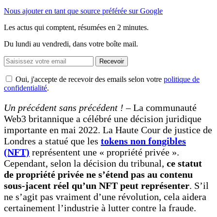
Nous ajouter en tant que source préférée sur Google
Les actus qui comptent, résumées
en 2 minutes.
Du lundi au vendredi, dans votre boîte mail.
Recevoir
Oui, j'accepte de recevoir des emails selon votre
politique de
confidentialité
.
Un précédent sans précédent !
– La communauté
Web3 britannique a célébré une décision juridique
importante en mai 2022. La Haute Cour de justice de
Londres a statué que les
tokens non fongibles
(NFT)
représentent une « propriété privée ».
Cependant, selon la décision du tribunal,
ce statut
de propriété privée ne s’étend pas au contenu
sous-jacent réel qu’un NFT peut représenter
. S’il
ne s’agit pas vraiment d’une révolution, cela aidera
certainement l’industrie à lutter contre la fraude.