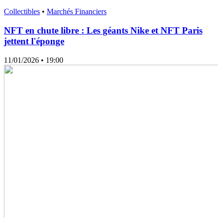
Collectibles
•
Marchés Financiers
NFT en chute libre : Les géants Nike et NFT Paris
jettent l'éponge
11/01/2026
• 19:00