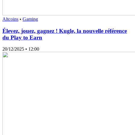
Altcoins
•
Gaming
Élevez, jouez, gagnez ! Kugle, la nouvelle référence
du Play to Earn
20/12/2025
• 12:00