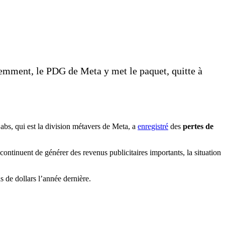
remment, le PDG de Meta y met le paquet, quitte à
Labs, qui est la division métavers de Meta, a
enregistré
des
pertes de
 continuent de générer des revenus publicitaires importants, la situation
s de dollars l’année dernière.