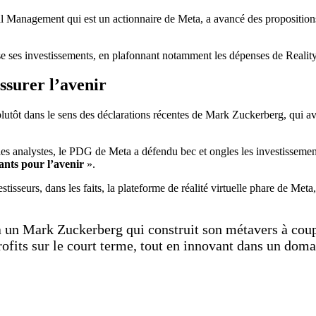
l Management qui est un actionnaire de Meta, a avancé des propositions
se ses investissements, en plafonnant notamment les dépenses de Reality 
ssurer l’avenir
 plutôt dans le sens des déclarations récentes de Mark Zuckerberg, qui a
es analystes, le PDG de Meta a défendu bec et ongles les investissements 
nts pour l’avenir
».
vestisseurs, dans les faits, la plateforme de réalité virtuelle phare de 
 un Mark Zuckerberg qui construit son métavers à coup
s profits sur le court terme, tout en innovant dans un do