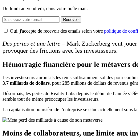
Du lundi au vendredi, dans votre boîte mail.
Recevoir
Oui, j'accepte de recevoir des emails selon votre
politique de confi
Des pertes et une lettre
– Mark Zuckerberg veut jouer u
provoquer des frictions avec les investisseurs.
Hémorragie financière pour le métavers d
Les investisseurs auront-ils les reins suffisamment solides pour contin
3,7 milliards de dollars
, pour 285 millions de dollars de revenus géné
Désormais, les pertes de Reality Labs depuis le début de l’année s’él
semble tout de même préoccuper les investisseurs.
La capitalisation boursière de l’entreprise se situe actuellement sous l
Moins de collaborateurs, une limite aux in