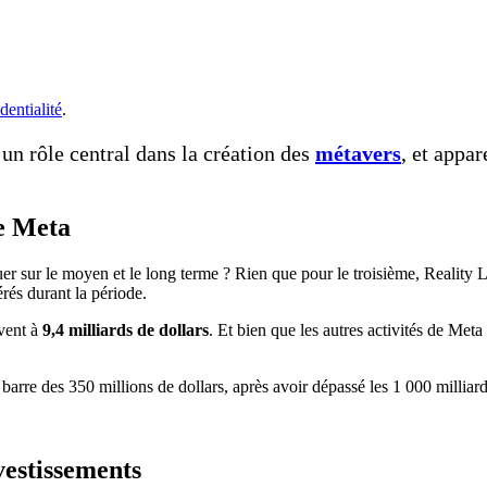
dentialité
.
n rôle central dans la création des
métavers
, et appa
e Meta
uer sur le moyen et le long terme ? Rien que pour le troisième, Reality 
rés durant la période.
èvent à
9,4 milliards de dollars
. Et bien que les autres activités de Meta
a barre des 350 millions de dollars, après avoir dépassé les 1 000 milliard
vestissements