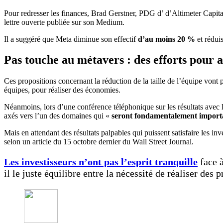
Pour redresser les finances, Brad Gerstner, PDG d’ d’Altimeter Capita
lettre ouverte publiée sur son Medium.
Il a suggéré que Meta diminue son effectif
d’au moins 20 %
et rédui
Pas touche au métavers : des efforts pour a
Ces propositions concernant la réduction de la taille de l’équipe vont
équipes, pour réaliser des économies.
Néanmoins, lors d’une conférence téléphonique sur les résultats avec l
axés vers l’un des domaines qui «
seront fondamentalement importa
Mais en attendant des résultats palpables qui puissent satisfaire les in
selon un article du 15 octobre dernier du Wall Street Journal.
Les investisseurs n’ont pas l’esprit tranquille
face à
il le juste équilibre entre la nécessité de réaliser de